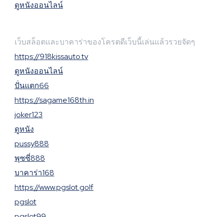
ดูหนังออนไลน์
เว็บสล็อตและบาคาร่าของโครตดีเว็บนี้เล่นแล้วรวยจัดๆ
https://918kissauto.tv
ดูหนังออนไลน์
ปั่นแตก66
https://sagame168th.in
joker123
ดูหนัง
pussy888
พุซซี่888
บาคาร่า168
https://www.pgslot.golf
pgslot
pgslot99