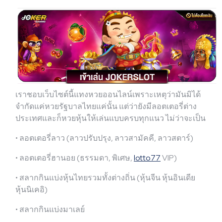
เราชอบเว็บไซต์นี้แทงหวยออนไลน์เพราะเหตุว่ามันมิได้
จำกัดแค่หวยรัฐบาลไทยแค่นั้น แต่ว่ายังมีลอตเตอรี่ต่าง
ประเทศและก็หวยหุ้นให้เล่นแบบครบทุกแนว ไม่ว่าจะเป็น
• ลอตเตอรี่ลาว (ลาวปรับปรุง, ลาวสามัคคี, ลาวสตาร์)
• ลอตเตอรี่ฮานอย (ธรรมดา, พิเศษ,
lotto77
VIP)
• สลากกินแบ่งหุ้นไทยรวมทั้งต่างถิ่น (หุ้นจีน หุ้นอินเดีย
หุ้นนิเคอิ)
• สลากกินแบ่งมาเลย์