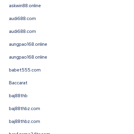
askwin88.online
audi688.com
audi688.com
aungpao168.online
aungpao168.online
babet555.com
Baccarat
baj88thb
baj88thbz.com
baj88thbz.com