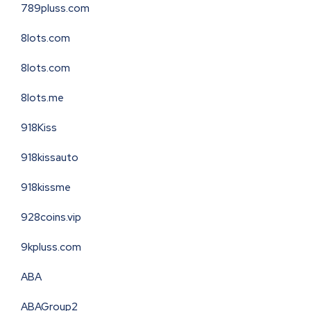
789pluss.com
8lots.com
8lots.com
8lots.me
918Kiss
918kissauto
918kissme
928coins.vip
9kpluss.com
ABA
ABAGroup2