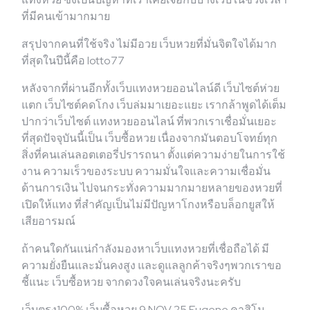
ที่มีคนเข้ามากมาย
สรุปจากคนที่ใช้จริง ไม่มีอวย เว็บหวยที่มั่นจิตใจได้มาก
ที่สุดในปีนี้คือ lotto77
หลังจากที่ผ่านอีกทั้งเว็บแทงหวยออนไลน์ดี เว็บไซต์ห่วย
แตก เว็บไซต์คดโกง เว็บล่มมาเยอะแยะ เรากล้าพูดได้เต็ม
ปากว่าเว็บไซต์ แทงหวยออนไลน์ ที่พวกเราเชื่อมั่นเยอะ
ที่สุดปัจจุบันนี้เป็น เว็บซื้อหวย เนื่องจากมันตอบโจทย์ทุก
สิ่งที่คนเล่นลอตเตอรี่ปรารถนา ตั้งแต่ความง่ายในการใช้
งาน ความเร็วของระบบ ความมั่นใจและความเชื่อมั่น
ด้านการเงิน ไปจนกระทั่งความมากมายหลายของหวยที่
เปิดให้แทง ที่สำคัญเป็นไม่มีปัญหาโกงหรือบล็อกยูสให้
เสียอารมณ์
ถ้าคนใดกันแน่กำลังมองหาเว็บแทงหวยที่เชื่อถือได้ มี
ความยั่งยืนและมั่นคงสูง และดูแลลูกค้าจริงๆพวกเราขอ
ชี้แนะ เว็บซื้อหวย จากดวงใจคนเล่นจริงนะครับ
เว็บตรง100% เว็บซื้อหวย 9 NOV 25 Eugene คาสิโน