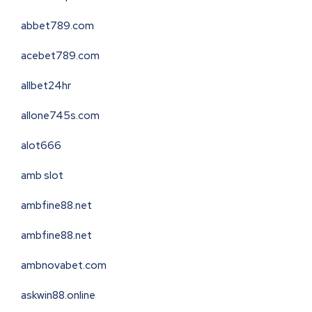
abbet789.com
acebet789.com
allbet24hr
allone745s.com
alot666
amb slot
ambfine88.net
ambfine88.net
ambnovabet.com
askwin88.online