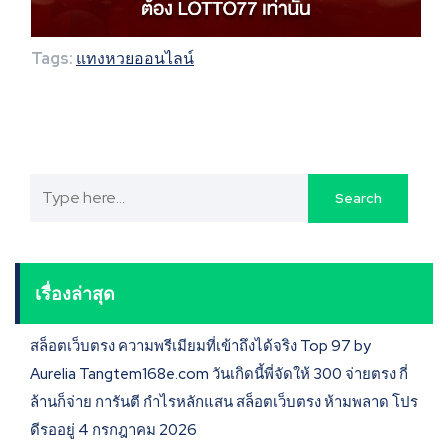
Tags:
แทงหวยออนไลน์
เรื่องล่าสุด
สล็อตเว็บตรง ความพรีเมียมที่เข้าถึงได้จริง Top 97 by
Aurelia Tangtem168e.com วันเกิดนี้พี่จัดให้ 300 จ่ายตรง กี่
ล้านก็จ่าย การันตี กำไรหลักแสน สล็อตเว็บตรง ห้ามพลาด โปร
ดีรออยู่ 4 กรกฎาคม 2026