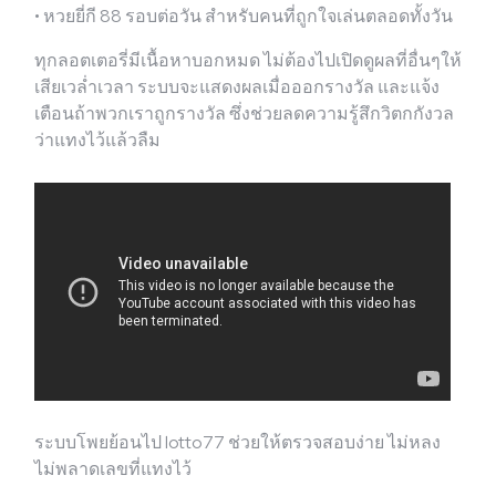
• หวยยี่กี 88 รอบต่อวัน สำหรับคนที่ถูกใจเล่นตลอดทั้งวัน
ทุกลอตเตอรี่มีเนื้อหาบอกหมด ไม่ต้องไปเปิดดูผลที่อื่นๆให้
เสียเวล่ำเวลา ระบบจะแสดงผลเมื่อออกรางวัล และแจ้ง
เตือนถ้าพวกเราถูกรางวัล ซึ่งช่วยลดความรู้สึกวิตกกังวล
ว่าแทงไว้แล้วลืม
ระบบโพยย้อนไป lotto77 ช่วยให้ตรวจสอบง่าย ไม่หลง
ไม่พลาดเลขที่แทงไว้