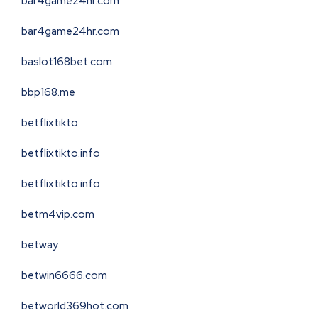
bar4game24hr.com
bar4game24hr.com
baslot168bet.com
bbp168.me
betflixtikto
betflixtikto.info
betflixtikto.info
betm4vip.com
betway
betwin6666.com
betworld369hot.com