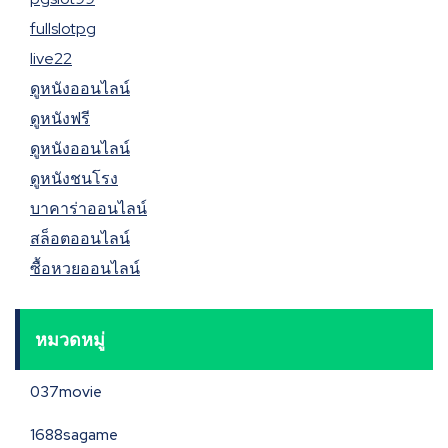
fullslotpg
live22
ดูหนังออนไลน์
ดูหนังฟรี
ดูหนังออนไลน์
ดูหนังชนโรง
บาคาร่าออนไลน์
สล็อตออนไลน์
ซื้อหวยออนไลน์
หมวดหมู่
037movie
1688sagame