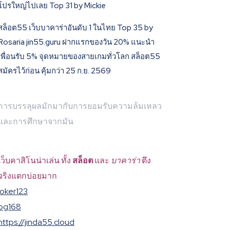
โปรใหญ่ไปเลย Top 31 by Mickie
สล็อต55 เว็บบาคาร่าอันดับ 1 ในไทย Top 35 by
Rosaria jin55.guru ฝากแรกของวัน 20% แนะนำ
เพื่อนรับ 5% จุดหมายของสายเกมทั่วโลก สล็อต55
สมัครไว้ก่อน คุ้มกว่า 25 ก.ย. 2569
การบรรลุผลมักมากับการยอมรับความล้มเหลว
และการศึกษาจากมัน
เว็บคาสิโนน่าเล่น ทั้ง
สล็อต
และ
บาคาร่า
ตึง
จริงแตกบ่อยมาก
joker123
pg168
https://jinda55.cloud