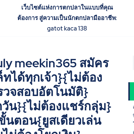
เว็บไซต์แห่งการตกปลาในแบบที่คุณ
ต้องการ สู่ความเป็นนักตกปลามืออาชีพ:
gatot kaca 138
ly meekin365 สมัคร
็ทได้ทุกเจ้า}{ไม่ต้อง
วจสอบอัตโนมัติ}
กวัน}{ไม่ต้องแชร์กลุ่ม}
ขั้นตอน{ยูสเดียวเล่น