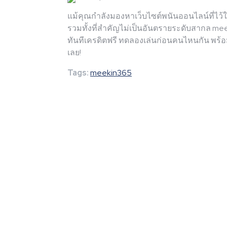
แม้คุณกำลังมองหาเว็บไซต์พนันออนไลน์ที่ไว้ใจ
รวมทั้งที่สำคัญไม่เป็นอันตรายระดับสากล me
ทันทีเครดิตฟรี ทดลองเล่นก่อนคนไหนกัน พร้อม
เลย!
Tags:
meekin365