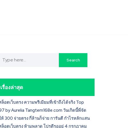
เรื่องล่าสุด
สล็อตเว็บตรง ความพรีเมียมที่เข้าถึงได้จริง Top
97 by Aurelia Tangtem168e.com วันเกิดนี้พี่จัด
ให้ 300 จ่ายตรง กี่ล้านก็จ่าย การันตี กำไรหลักแสน
สล็อตเว็บตรง ห้ามพลาด โปรดีรออยู่ 4 กรกฎาคม