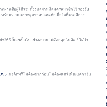
ผ่านชื่อผู้ใช้รวมทั้งรหัสผ่านที่สมัครสมาชิกไว้ รองรับ
PC พร้อมระบบตรวจดูความปลอดภัยเมื่อใดก็ตามมีการ
365 ก็เลยเป็นไปอย่างสบาย ไม่มีสะดุด ไม่ดีเลย์ ไม่ว่า
n365
เครดิตฟรี ไม่ต้องฝากก่อน ไม่ต้องแชร์ เพียงแค่การัน