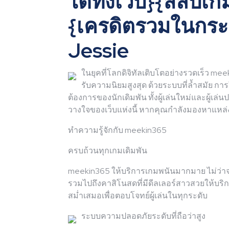
ได้ทั้งเว็บ}{สลับเ
{เครดิตรวมในกระเ
Jessie
ในยุคที่โลกดิจิทัลเติบโตอย่างรวดเร็ว me
รับความนิยมสูงสุด ด้วยระบบที่ล้ำสมัย การใ
ต้องการของนักเดิมพัน ทั้งผู้เล่นใหม่และผู้
วางใจของเว็บแห่งนี้ หากคุณกำลังมองหาแหล
ทำความรู้จักกับ meekin365
ครบถ้วนทุกเกมเดิมพัน
meekin365 ให้บริการเกมพนันมากมาย ไม่ว่าจะ
รวมไปถึงคาสิโนสดที่มีดีลเลอร์สาวสวยให้บริ
สม่ำเสมอเพื่อตอบโจทย์ผู้เล่นในทุกระดับ
ระบบความปลอดภัยระดับที่ถือว่าสูง