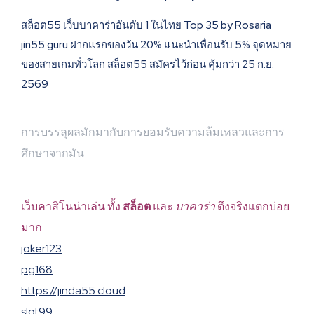
สล็อต55 เว็บบาคาร่าอันดับ 1 ในไทย Top 35 by Rosaria
jin55.guru ฝากแรกของวัน 20% แนะนำเพื่อนรับ 5% จุดหมาย
ของสายเกมทั่วโลก สล็อต55 สมัครไว้ก่อน คุ้มกว่า 25 ก.ย.
2569
การบรรลุผลมักมากับการยอมรับความล้มเหลวและการ
ศึกษาจากมัน
เว็บคาสิโนน่าเล่น ทั้ง
สล็อต
และ
บาคาร่า
ตึงจริงแตกบ่อย
มาก
joker123
pg168
https://jinda55.cloud
slot99