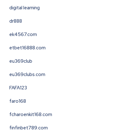
digital learning
dr888
ek4567.com
etbet16888.com
eu369club
eu369clubs.com
FAFA123
faro168
fcharoenkit168.com
finfinbet789.com