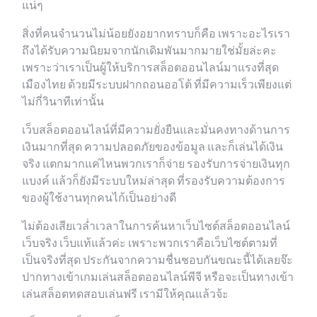
แน่ๆ
สิ่งที่คนจำนวนไม่น้อยยังอยากทราบก็คือ เพราะอะไรเรา
ถึงได้รับความนิยมจากนักเดิมพันมากมายใช่มั้ยล่ะคะ
เพราะว่าเราเป็นผู้ให้บริการสล็อตออนไลน์มาแรงที่สุด
เมืองไทย ด้วยมีระบบฝากถอนออโต้ ที่มีความเร็วเพียงแต่
ไม่กี่วินาทีเท่านั้น
เว็บสล็อตออนไลน์ที่มีความยั่งยืนและมั่นคงทางด้านการ
เงินมากที่สุด ความปลอดภัยของข้อมูล และก็เล่นได้เงิน
จริง แตกมากแค่ไหนพวกเราก็จ่าย รองรับการจ่ายเงินทุก
แบงค์ แล้วก็ยังมีระบบใหม่ล่าสุด ที่รองรับความต้องการ
ของผู้ใช้งานทุกคนไก้เป็นอย่างดี
ไม่ต้องเสียเวล่ำเวลาในการค้นหาเว็บไซต์สล็อตออนไลน์
เว็บจริง เว็บแท้แล้วค่ะ เพราะพวกเราคือเว็บไซต์ตามที่
เป็นจริงที่สุด ประกันจากความชื่นชอบกันขณะนี้ได้เลยจ๊ะ
ปากทางเข้าเกมเล่นสล็อตออนไลน์พีจี หรือจะเป็นทางเข้า
เล่นสล็อตทดสอบเล่นฟรี เรามีให้คุณแล้วจ้ะ