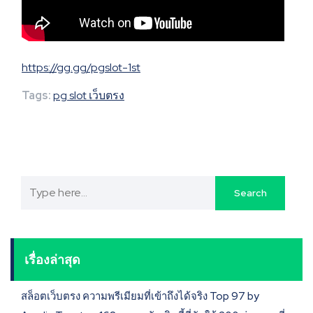
https://gg.gg/pgslot-1st
Tags:
pg slot เว็บตรง
เรื่องล่าสุด
สล็อตเว็บตรง ความพรีเมียมที่เข้าถึงได้จริง Top 97 by