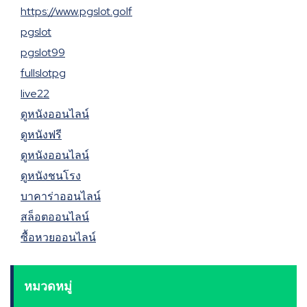
https://www.pgslot.golf
pgslot
pgslot99
fullslotpg
live22
ดูหนังออนไลน์
ดูหนังฟรี
ดูหนังออนไลน์
ดูหนังชนโรง
บาคาร่าออนไลน์
สล็อตออนไลน์
ซื้อหวยออนไลน์
หมวดหมู่