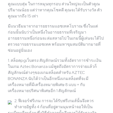
คูณแบบสุ่ม ในการหมุนทุกรอบ ส่วนใหญ่จะเป็นตัวคูณ
ปริมาณน้อย แต่ว่าหากคุณโชคดี คุณจะได้รับรางวัล ตัว
คูณมากถึง 15 เท่า
มีแนวธีมมาจากอารยธรรมแอซเทคโบราณ ซึ่งในแต่
ก่อนนั้นนับว่าเป็นหนึ่งในอารยธรรมที่เจริญมา
อารยธรรมหนึ่งก่อนจะล่มสลายไป ในเกมนี้ผู้เล่นจะได้ไป
ตรวจอารยธรรมแอซเทค พร้อมหาขุมสมบัติมากมายที่
ซ่อนอยู่นั่นเอง
1. สล็อตpgเว็บตรง สัญลักษณ์รวมทั้งอัตราการชำระเงิน
ในเกม Aztec Bonanza แม้พูดถึงอัตราการจ่ายแล้วก็
สัญลักษณ์ต่างๆของเกมสล็อตสำหรับ AZTEC
BONANZA นับได้ว่าเป็นอีกหนึ่งเกมสล็อตที่จะมี
เครื่องหมายที่มีเครื่องหมายพิเศษ 8 แบบ + กับ
เครื่องหมายปริศนาพิเศษอีก 1 สัญลักษณ์
2. ฟีเจอร์ฟรีเกม การจะได้รับฟรีเกมส์นั้นจึงควร
ทำลายอิฐทั้ง 4 ก้อนที่อยู่ตามมุมหน้าจอให้เป็น
ระเบียบเรียบร้อย ซึ่งวิธีทำลายนั้นจึงควรได้รับรางวัล