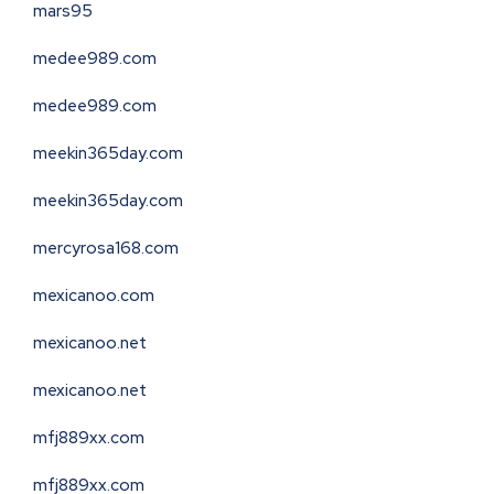
mars95
medee989.com
medee989.com
meekin365day.com
meekin365day.com
mercyrosa168.com
mexicanoo.com
mexicanoo.net
mexicanoo.net
mfj889xx.com
mfj889xx.com