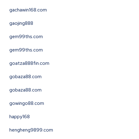
gachawin168.com
gaojing888
gem99ths.com
gem99ths.com
goatza888fin.com
gobaza88.com
gobaza88.com
gowingo88.com
happy168
hengheng9899.com