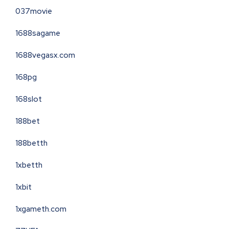
037movie
1688sagame
1688vegasx.com
168pg
168slot
188bet
188betth
1xbetth
1xbit
1xgameth.com