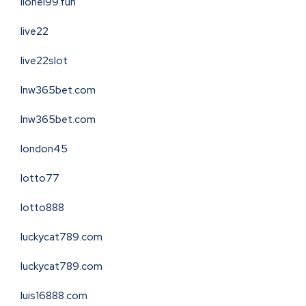
lionel99.fun
live22
live22slot
lnw365bet.com
lnw365bet.com
london45
lotto77
lotto888
luckycat789.com
luckycat789.com
luis16888.com