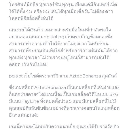
โทรศัพท์มือถือ ทุกเวอร์ชัน ทุกรุ่น เพียงแค่มีอินเทอร์เน็ต
ใช้ได้ทั้ง 4G หรือ 5G เล่นได้ทุกเมื่อเชื่อวัน ไม่ต้อง ดาว
โหลดพีจีสล็อตก็เล่นได้
เล่นง่าย ได้เงินเร็ว เหมาะสำหรับมือใหม่ที่กำลังพอใจ
อยากลอง เล่นเกมpg slot pg เว็บตรง มีกฎข้อตกลงซึ่ง
สามารถทำความเข้าใจได้ง่าย ไม่ยุ่งยาก ไม่ซับซ้อน
สามารถที่จะร่วมบันเทิงใจสำหรับการวางเดิมพัน ได้จาก
ทุกแห่ง ทุกเวลา ไม่ว่าเราจะอยู่ไหนก็สามารถเล่นได้
ตลอด 1 วันกันไปเลย
pg slot เว็บไซต์ตรง พารีวิวเกม Aztec Bonanza สุดมันส์
ซึ่งเกมสล็อต Aztec Bonanza เป็นเกมสล็อตที่เล่นง่ายและ
ก็แตกง่ายดายๆโดยเกมนี้จะเป็นเกมสล็อตวิดีโอแบบ 5×6
มีแบบ Pay Line ทั้งหมดทั้งปวง 5 แบบ มีเกมสล็อตนี้ไม่มี
คุณสมบัติสลับซับซ้อน อย่างที่พวกเราเคยพบในเกมสล็อต
อื่นๆแน่นอนค่ะ
เกมนี้ท่านจะไม่พบกับความน่าเบื่อ คุณจะได้รับรางวัล ตัว