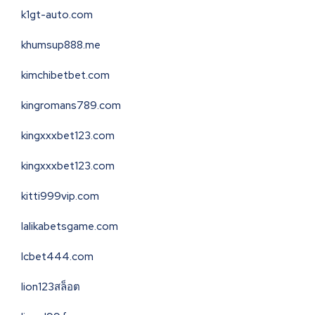
k1gt-auto.com
khumsup888.me
kimchibetbet.com
kingromans789.com
kingxxxbet123.com
kingxxxbet123.com
kitti999vip.com
lalikabetsgame.com
lcbet444.com
lion123สล็อต