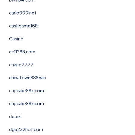
bwvip4.com
carlo999.net
cashgame168
Casino
cc11388.com
chang7777
chinatown888.win
cupcake88x.com
cupcake88x.com
debet
dgb222hot.com