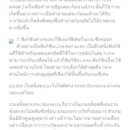
ตลอด 2 ครั้งเพื่อทำลายอิฐแต่ละก้อน แม้กระนั้นก็ใช่ว่าจะ
เกิดขึ้นยาก เพราะเมื่อทำลายแต่ละก้อนแล้วจะได้รับ
รางวัลแล้วก็พลังพิเศษเพื่อทำลายก้อนถัดไปได้ง่ายดาย
มากยิ่งขึ้น
3. ฟังก์ชันต่างๆและก็ฟีเจอร์พิเศษในเกม ซึ่งขอยก
ตัวอย่างเป็นฟังก์ชั่น Line Bet นะคะ เป็นอีกหนึ่งฟังก์ชั่
นที่ใช้สำหรับแสดงเครดิตที่ใช้ในการพนันในต่อ 1 Line
สามารถปรับเปลี่ยนได้ แล้วก็ฟังก์ชั่น Lines ฟังก์ชั่นนี้จะใช้
แสดงจำนวนไลน์ โดยสามารถเลือกได้ต่ำสุดคือ 1 line
ส่วนไลน์การเล่นสูงสุดที่เลือกได้นั้นขึ้นกับเกมที่เล่น
pg slot เว็บสล็อต pg เว็บไซต์ตรง Aztec Bonanza น่าเล่น
เยอะแค่ไหน
เกมสล็อต Aztec Bonanza ถือว่าเป็นเกมสล็อตที่เล่นง่าย
ข้อตกลงไม่สลับซับซ้อน แถมแจกรางวัลก็บ่อยมาก ตัวเกม
นั้นมีตัวคูณสูงสุด 15 เท่า แม้ว่าจะไม่มากมายเท่าเกมอื่นๆ
แต่ว่าเนื่องจากว่ารางวัลออกง่าย ออกบ่อยครั้ง ค้ำประกัน