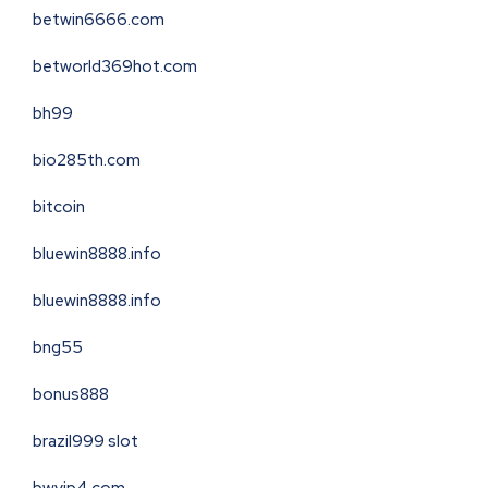
betwin6666.com
betworld369hot.com
bh99
bio285th.com
bitcoin
bluewin8888.info
bluewin8888.info
bng55
bonus888
brazil999 slot