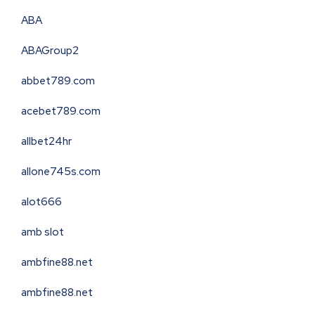
ABA
ABAGroup2
abbet789.com
acebet789.com
allbet24hr
allone745s.com
alot666
amb slot
ambfine88.net
ambfine88.net