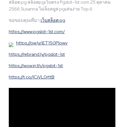
สล็อต pg สล็อตpgเว็บตรง Pgslot-1st.com 25 ตุลาคม
2566 Susanna ไม่ล็อคยูส pgเล่นง่าย Top 6
ขอขอบคุณที่มา
เว็บสล็อต pg
https://www.pgslot-1st.com/
https://ow.ly/iET150Plowv
https://rebrand.ly/pgslot-1st
https://wow.in.th/pgslot-1st
https://t.co/lCiVL0rttB