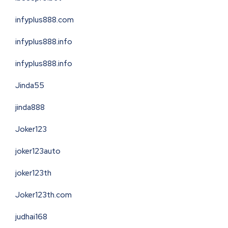
infyplus888.com
infyplus888.info
infyplus888.info
Jinda55
jinda888
Joker123
joker123auto
joker123th
Joker123th.com
judhai168