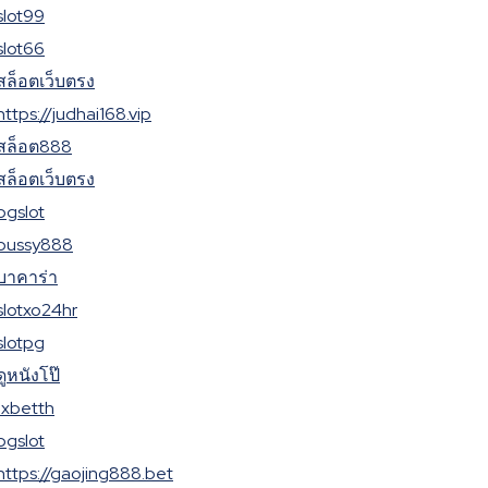
slot99
slot66
สล็อตเว็บตรง
https://judhai168.vip
สล็อต888
สล็อตเว็บตรง
pgslot
pussy888
บาคาร่า
slotxo24hr
slotpg
ดูหนังโป๊
1xbetth
pgslot
https://gaojing888.bet