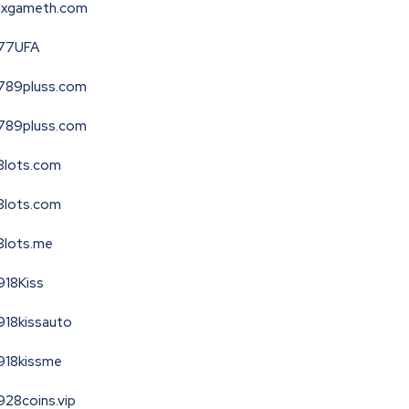
1xgameth.com
77UFA
789pluss.com
789pluss.com
8lots.com
8lots.com
8lots.me
918Kiss
918kissauto
918kissme
928coins.vip