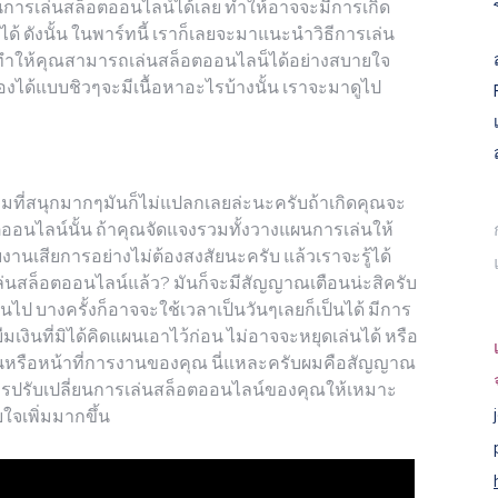
การเล่นสล็อตออนไลน์ได้เลย ทำให้อาจจะมีการเกิด
้ ดังนั้น ในพาร์ทนี้ เราก็เลยจะมาแนะนำวิธีการเล่น
ยทำให้คุณสามารถเล่นสล็อตออนไลน็ได้อย่างสบายใจ
ได้แบบชิวๆจะมีเนื้อหาอะไรบ้างนั้น เราจะมาดูไป
มที่สนุกมากๆมันก็ไม่แปลกเลยล่ะนะครับถ้าเกิดคุณจะ
ตออนไลน์นั้น ถ้าคุณจัดแจงรวมทั้งวางแผนการเล่นให้
านเสียการอย่างไม่ต้องสงสัยนะครับ แล้วเราจะรู้ได้
่นสล็อตออนไลน์แล้ว? มันก็จะมีสัญญาณเตือนน่ะสิครับ
นไป บางครั้งก็อาจจะใช้เวลาเป็นวันๆเลยก็เป็นได้ มีการ
ืมเงินที่มิได้คิดแผนเอาไว้ก่อน ไม่อาจจะหยุดเล่นได้ หรือ
นหรือหน้าที่การงานของคุณ นี่แหละครับผมคือสัญญาณ
ควรปรับเปลี่ยนการเล่นสล็อตออนไลน์ของคุณให้เหมาะ
ใจเพิ่มมากขึ้น