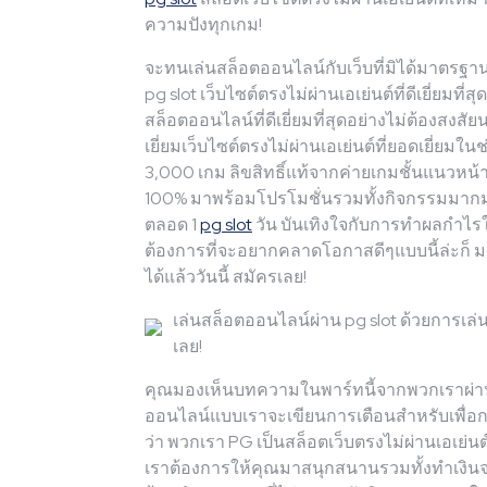
ความปังทุกเกม!
จะทนเล่นสล็อตออนไลน์กับเว็บที่มิได้มาตรฐา
pg slot เว็บไซต์ตรงไม่ผ่านเอเย่นต์ที่ดีเยี่ยม
สล็อตออนไลน์ที่ดีเยี่ยมที่สุดอย่างไม่ต้องสง
เยี่ยมเว็บไซต์ตรงไม่ผ่านเอเย่นต์ที่ยอดเยี่ยมใน
3,000 เกม ลิขสิทธิ์แท้จากค่ายเกมชั้นแนวหน
100% มาพร้อมโปรโมชั่นรวมทั้งกิจกรรมมากม
ตลอด 1
pg slot
วัน บันเทิงใจกับการทำผลกำไร
ต้องการที่จะอยากคลาดโอกาสดีๆแบบนี้ล่ะก็ ม
ได้แล้ววันนี้ สมัครเลย!
เล่นสล็อตออนไลน์ผ่าน pg slot ด้วยการเล
เลย!
คุณมองเห็นบทความในพาร์ทนี้จากพวกเราผ่าน
ออนไลน์แบบเราจะเขียนการเตือนสำหรับเพื่อ
ว่า พวกเรา PG เป็นสล็อตเว็บตรงไม่ผ่านเอเย่น
เราต้องการให้คุณมาสนุกสนานรวมทั้งทำเงินจ