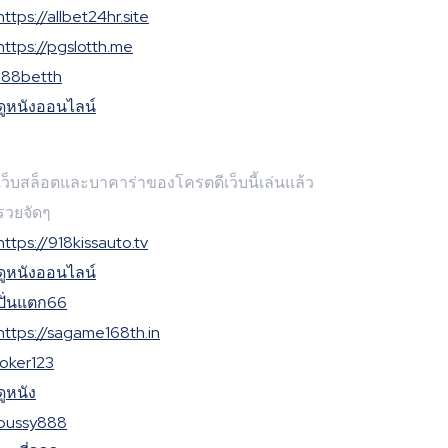
https://allbet24hr.site
https://pgslotth.me
188betth
ดูหนังออนไลน์
เว็บสล็อตและบาคาร่าของโครตดีเว็บนี้เล่นแล้ว
รวยจัดๆ
https://918kissauto.tv
ดูหนังออนไลน์
ปั่นแตก66
https://sagame168th.in
joker123
ดูหนัง
pussy888