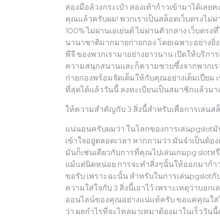
สองมือล้วงกระเป๋า สองเท้าก้าวเข้ามาได้เลยค
คุณแล้วครับผม! พวกเราเป็นสล็อตเว็บตรงไม่ผ่า
100% ไม่ผ่านเอเย่นต์ ไม่ผ่านตัวกลาง เว็บตรงที
นานาชาติมากมายก่ายกอง โดยเฉพาะอย่างยิ่ง
พีจี ของพวกเรามาอย่างยาวนาน เปิดให้บริกา
ความสนุกสนานและก็ความซาบซึ้งจากพวกเรา
ก่ายกองพร้อมจัดเต็มให้กับคุณอย่างเต็มเปี่ยม 
ที่สุดได้แล้ววันนี้ ลงทะเบียนเป็นสมาชิกแล้วม
ให้ความสำคัญกับ 3 สิ่งนี้สำหรับเพื่อการเล่นสล็
แน่นอนครับผมว่า ในโลกของการเล่นpgslotมัน
เข้าใจอยู่ตลอดเวลา หากถามว่า มันจำเป็นต้อ
มันก็เช่นเดียวกับการที่คุณไปเล่นเกมpg slotห
แม้แต่นิดหน่อย การจะทำสิ่งๆนั้นให้ออกมาก้า
ขอรับ เพราะฉะนั้น สำหรับในการเล่นpgslotกับ
ความใส่ใจกับ 3 สิ่งนี้เอาไว้ เพราะเหตุว่าบอก
ออนไลน์ของคุณอย่างแน่แท้ครับ ขอแค่คุณใส่
ว่า ผลกำไรที่จะไหลมาเทมาต้องมาในเร็ววันนี้