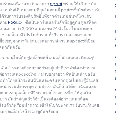
ะครับผม เนื่องจากว่าพวกเรา
pg slot
พร้อมให้บริการกับ
นเอเย่นต์ที่เหมาะสมที่สุดในตอนนี้ pgslotเว็บไซต์ตรงแท้
่ได้รับการรับรองลิขสิทธิ์แท้จากค่ายเกมชั้นหนึ่งระดับ
ค่าย
PGSLOT
ซึ่งเป็นพาร์ทเนอร์หลักที่อยู่คู่กับ ฟูลสล็อต
รเกมมากกว่า 3,000 เกมตลอด 24 ชั่วโมง ไม่พลาดทุก
ชาวสล็อต มีโปรโมชั่นรวมทั้งกิจกรรมเยอะมากมาย
เชื้อเชิญคุณมาสัมผัสประสบการณ์การเล่นpgslotที่เยี่ยม
าสนุกกันครับ
อตออนไลน์กับ ฟูลสล็อตพีจี เล่นแล้วดี เล่นแล้วปังแน่ๆ!
มีอะไรหลายสิ่งหลายอย่างอยู่แล้วที่เราจำต้องทำความ
งต่อการเล่นpgslotไหม? ผมบอกเลยว่า จำเป็นแน่ๆขอรับ
รือทำใดๆแม้กระนั้นนั่นแหละครับ หากคุณไม่เคยรู้มันเลย
วหน้ารวมทั้งบรรลุความสำเร็จ มันก็เป็นได้ยากนั่นแหละ
พวกเราฟูลสล็อตพีจี พวกเราก็ต้องการที่จะให้คุณให้
เลยว่า มันสำคัญแล้วก็จำเป็นจะต้องต่อการเล่นสล็อต
ใจแล้วก็พร้อมทำความเข้าใจไปกับพวกเรา รับประกันเลย
แน่ๆ จะมีอะไรบ้าง มาดูกันครับผม