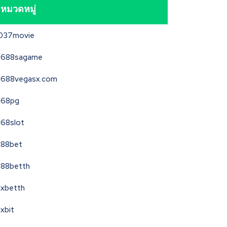
หมวดหมู่
037movie
1688sagame
1688vegasx.com
168pg
168slot
188bet
188betth
1xbetth
1xbit