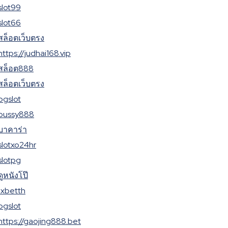
slot99
slot66
สล็อตเว็บตรง
https://judhai168.vip
สล็อต888
สล็อตเว็บตรง
pgslot
pussy888
บาคาร่า
slotxo24hr
slotpg
ดูหนังโป๊
1xbetth
pgslot
https://gaojing888.bet