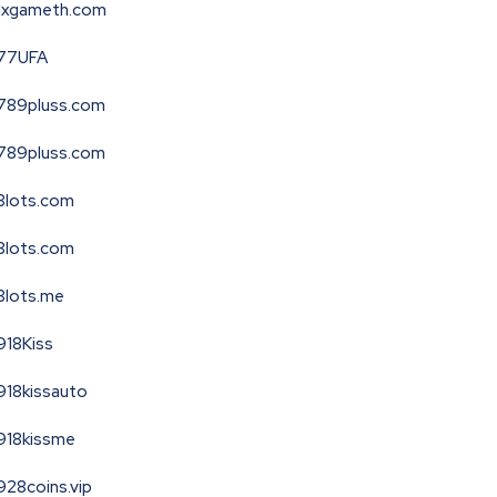
1xgameth.com
77UFA
789pluss.com
789pluss.com
8lots.com
8lots.com
8lots.me
918Kiss
918kissauto
918kissme
928coins.vip