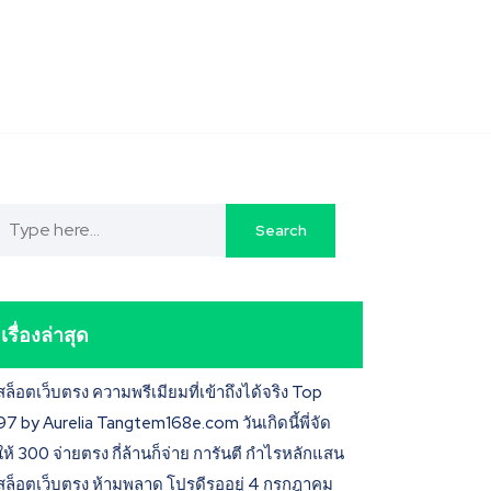
เรื่องล่าสุด
สล็อตเว็บตรง ความพรีเมียมที่เข้าถึงได้จริง Top
97 by Aurelia Tangtem168e.com วันเกิดนี้พี่จัด
ให้ 300 จ่ายตรง กี่ล้านก็จ่าย การันตี กำไรหลักแสน
สล็อตเว็บตรง ห้ามพลาด โปรดีรออยู่ 4 กรกฎาคม