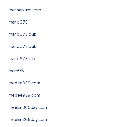
marinapluss.com
mario678
mario678.club
mario678.club
mario678.info
mars95
medee989.com
medee989.com
meekin365day.com
meekin365day.com