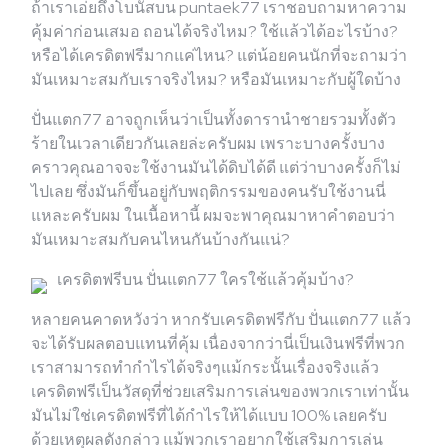
ถ้าเราเอ่ยถึงโบนัสบน puntaek77 เราชอบถามหาความ
คุ้มค่าก่อนเสมอ ถอนได้จริงไหม? ใช้แล้วได้อะไรบ้าง?
หรือได้เครดิตฟรีมากแค่ไหน? แต่น้อยคนนักที่จะถามว่า
มันเหมาะสมกับเราจริงไหม? หรือมันเหมาะกับผู้ใดบ้าง
ปั่นแตก77 อาจถูกเห็นว่าเป็นทั้งดารานำชายรวมทั้งตัว
ร้ายในเวลาเดียวกันเลยล่ะครับผม เพราะบางครั้งบาง
คราวคุณอาจจะใช้งานมันได้ดิบได้ดี แต่ว่าบางครั้งก็ไม่
ไปเลย ซึ่งมันก็ขึ้นอยู่กับพฤติกรรมของคนรับใช้งานนี่
แหละครับผม ในเนื้อหานี้ ผมจะพาคุณมาหาคำตอบว่า
มันเหมาะสมกับคนไหนกันบ้างกันแน่?
เครดิตฟรีบน ปั่นแตก77 ใครใช้แล้วคุ้มบ้าง?
หลายคนคาดหวังว่า หากรับเครดิตฟรีกับ ปั่นแตก77 แล้ว
จะได้รับผลตอบแทนที่คุ้ม เนื่องจากว่านี่เป็นเงินฟรีที่พวก
เราสามารถทำกำไรได้จริงๆแม้กระนั้นเรื่องจริงแล้ว
เครดิตฟรีเป็นวัสดุที่ช่วยเสริมการเล่นของพวกเราเท่านั้น
มันไม่ใช่เครดิตฟรีที่ได้กำไรให้ได้แบบ 100% เลยครับ
ด้วยเหตุผลดังกล่าว แม้พวกเราอยากใช้เสริมการเล่น