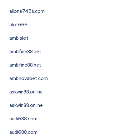
allone745s.com
alot666
amb slot
ambfine88.net
ambfine88.net
ambnovabet.com
askwin88.online
askwin88.online
audi688.com
audi688.com