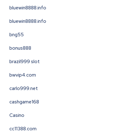
bluewin8888.info
bluewin8888.info
bng55
bonus888
brazil999 slot
bwvip4.com
carlo999.net
cashgame168
Casino
cc11388.com