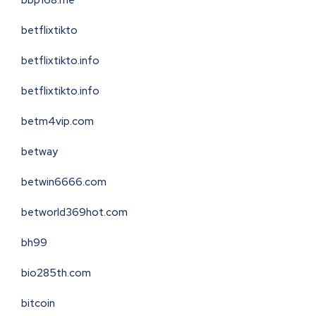
bbp168.me
betflixtikto
betflixtikto.info
betflixtikto.info
betm4vip.com
betway
betwin6666.com
betworld369hot.com
bh99
bio285th.com
bitcoin