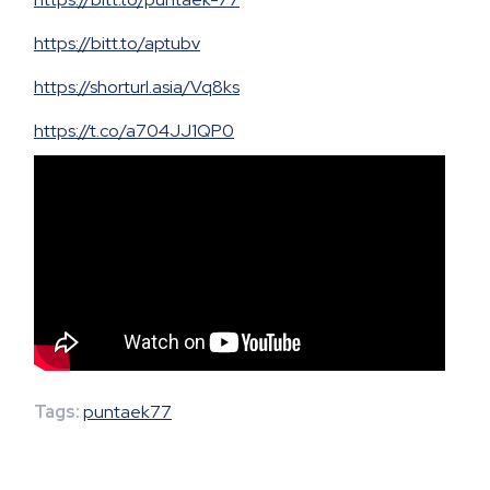
https://bitt.to/aptubv
https://shorturl.asia/Vq8ks
https://t.co/a704JJ1QP0
Tags:
puntaek77