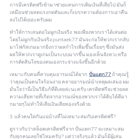
การมีเครดิตฟรีเข้ามาช่วยแทนการเติมเงินที่เสียไป มันก็
เหมือนช่วยลดแรงกดดันและก็เบรกความต้องการเอาคืน
ลงไปได้เยอะครับผม
ทำให้การเล่นต่อไม่ผูกเงินจริง: พอเพียงพวกเราได้เล่นต่อ
โดยไม่ผูกกับเงินจริง puntaek77 มันจะก่อให้พวกเรากลับ
มาโฟกัสเกมมากยิ่งกว่าผลกำไรเพิ่มขึ้นเรื่อยๆ ซึ่งมันส่ง
ผลให้พวกเราดูเกมเป็นระบบมากขึ้น มองเห็นจังหวะหรือ
การตัดสินใจของตนเองกระจ่างแจ้งขึ้นอีกด้วย
เหมาะกับคนที่ควบคุมอารมณ์ได้ยาก:
ปั่นแตก77
ถ้าคุณรู้
ว่าคุณเป็นคนใจร้อนง่าย คลายอารมณ์นำเหตุผลเสมอ ผม
มั่นใจว่านี่เป็นวิธีแก้ที่ดีเลยล่ะนะครับ เครดิตฟรีจะช่วยลด
ความเสียหายที่เกิดจากอารมณ์ของพวกเราได้ดิบได้ดีมา
กมายๆไม่ทำให้เสียเงินเสียทองจริงด้วย
3. แล้วคนใดกันแน่บ้างที่ไม่เหมาะสมกับเครดิตฟรี?
ดูราวกับว่าสล็อตเครดิตฟรีจาก ปั่นแตก77 จะเหมาะสม
กับทุกคนเลยใช่ไหมครับ? แต่ว่าจริงๆแล้ว มันก็มีผู้เล่น