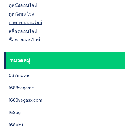
ดูหนังออนไลน์
ดูหนังชนโรง
บาคาร่าออนไลน์
สล็อตออนไลน์
ซื้อหวยออนไลน์
หมวดหมู่
037movie
1688sagame
1688vegasx.com
168pg
168slot