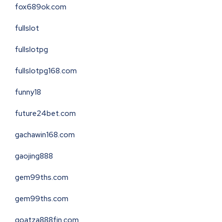
fox689ok.com
fullslot
fullslotpg
fullslotpg168.com
funny18
future24bet.com
gachawin168.com
gaojing888
gem99ths.com
gem99ths.com
goatza888fin.com