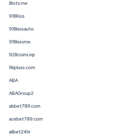
8lots.me
918Kiss
918kissauto
918kissme
928coins.vip
9kpluss.com
ABA
ABAGroup2
abbet789.com
acebet789.com
allbet24hr