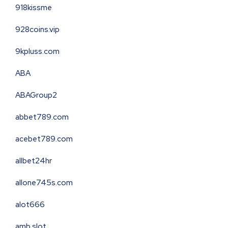
918kissme
928coins.vip
9kpluss.com
ABA
ABAGroup2
abbet789.com
acebet789.com
allbet24hr
allone745s.com
alot666
amb slot