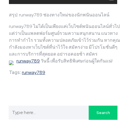
สรุป: runway789 ช่องทางใหม่ของนักพนันออนไลน์
runway789 ไม่ได้เป็นเพียงแค่เว็บไซต์พนันออนไลน์ทั่วไป
แต่ว่าเป็นแพลตฟอร์มศูนย์รวมความสนุกสนาน แนวทาง
การทำกำไร รวมทั้งความปลอดภัยเข้าไว้ร่วมกัน หากคุณ
กำลังมองหาเว็บไซต์ที่น่าไว้ใจ สมัครง่าย มีโปรโมชั่นดีๆ
และการบริการที่สุดยอด อย่ารอคอยช้า สมัคร
runway789
วันนี้ เพื่อรับสิทธิพิเศษก่อนผู้ใดกันแน่!
Tags:
runway789