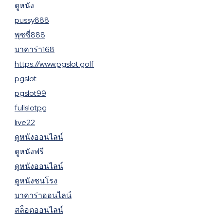
ดูหนัง
pussy888
พุซซี่888
บาคาร่า168
https://www.pgslot.golf
pgslot
pgslot99
fullslotpg
live22
ดูหนังออนไลน์
ดูหนังฟรี
ดูหนังออนไลน์
ดูหนังชนโรง
บาคาร่าออนไลน์
สล็อตออนไลน์