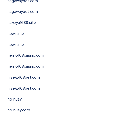
nagawaybet.com
nagawaybet.com
nakoya1688.site
nbwin.me
nbwin.me
nemo168casino.com
nemo168casino.com
niseko168bet.com
niseko168bet.com
no1huay
no1huay.com