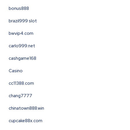
bonus888
brazil999 slot
bwvip4.com
carlo999.net
cashgame168
Casino
cc11388.com
chang7777
chinatown888.win
cupcake88x.com