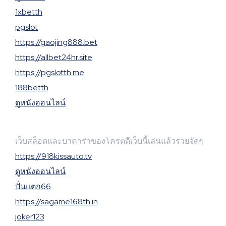
1xbetth
pgslot
https://gaojing888.bet
https://allbet24hr.site
https://pgslotth.me
188betth
ดูหนังออนไลน์
เว็บสล็อตและบาคาร่าของโครตดีเว็บนี้เล่นแล้วรวยจัดๆ
https://918kissauto.tv
ดูหนังออนไลน์
ปั่นแตก66
https://sagame168th.in
joker123