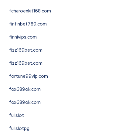
fcharoenkit168.com
finfinbet789.com
finnivips.com
fizz169bet.com
fizz169bet.com
fortune99vip.com
fox689ok.com
fox689ok.com
fullslot
fullslotpg