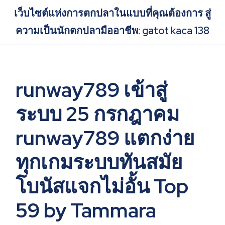
Skip
เว็บไซต์แห่งการตกปลาในแบบที่คุณต้องการ สู่
to
content
ความเป็นนักตกปลามืออาชีพ: gatot kaca 138
runway789 เข้าสู่
ระบบ 25 กรกฎาคม
runway789 แตกง่าย
ทุกเกมระบบทันสมัย
โบนัสแจกไม่อั้น Top
59 by Tammara