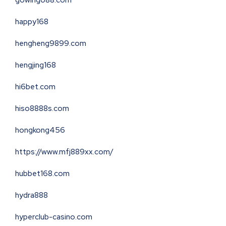
gowingo88.com
happy168
hengheng9899.com
hengjing168
hi6bet.com
hiso8888s.com
hongkong456
https://www.mfj889xx.com/
hubbet168.com
hydra888
hyperclub-casino.com