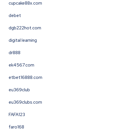
cupcake88x.com
debet
dgb222hot.com
digital learning
dr888
ek4567.com
etbet16888.com
eu369club
eu369clubs.com
FAFA123
faro168