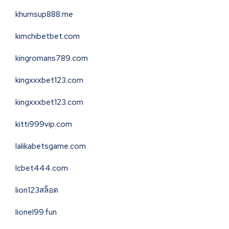
khumsup888.me
kimchibetbet.com
kingromans789.com
kingxxxbet123.com
kingxxxbet123.com
kitti999vip.com
lalikabetsgame.com
lcbet444.com
lion123สล็อต
lionel99.fun