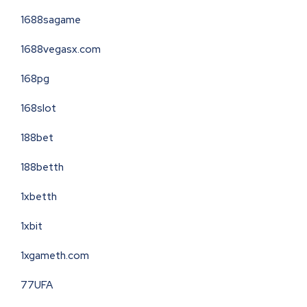
1688sagame
1688vegasx.com
168pg
168slot
188bet
188betth
1xbetth
1xbit
1xgameth.com
77UFA