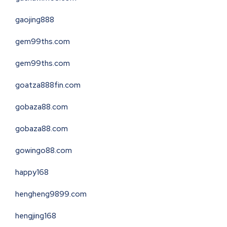
gaojing888
gem99ths.com
gem99ths.com
goatza888fin.com
gobaza88.com
gobaza88.com
gowingo88.com
happy168
hengheng9899.com
hengjing168