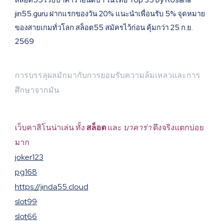
สล็อต55 เว็บบาคาร่าอันดับ 1 ในไทย Top 35 by Rosaria
jin55.guru ฝากแรกของวัน 20% แนะนำเพื่อนรับ 5% จุดหมาย
ของสายเกมทั่วโลก สล็อต55 สมัครไว้ก่อน คุ้มกว่า 25 ก.ย.
2569
การบรรลุผลมักมากับการยอมรับความล้มเหลวและการ
ศึกษาจากมัน
เว็บคาสิโนน่าเล่น ทั้ง
สล็อต
และ
บาคาร่า
ตึงจริงแตกบ่อย
มาก
joker123
pg168
https://jinda55.cloud
slot99
slot66