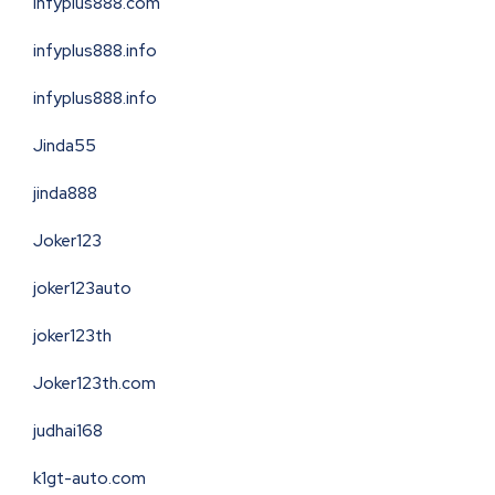
infyplus888.com
infyplus888.info
infyplus888.info
Jinda55
jinda888
Joker123
joker123auto
joker123th
Joker123th.com
judhai168
k1gt-auto.com