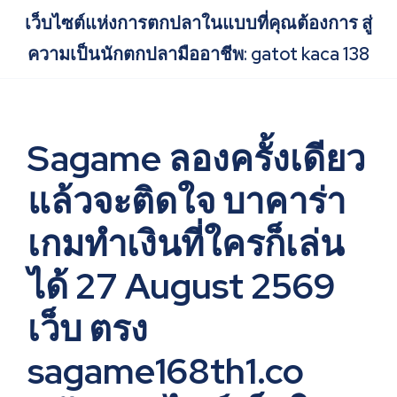
Skip
เว็บไซต์แห่งการตกปลาในแบบที่คุณต้องการ สู่
to
content
ความเป็นนักตกปลามืออาชีพ: gatot kaca 138
Sagame ลองครั้งเดียว
แล้วจะติดใจ บาคาร่า
เกมทำเงินที่ใครก็เล่น
ได้ 27 August 2569
เว็บ ตรง
sagame168th1.co