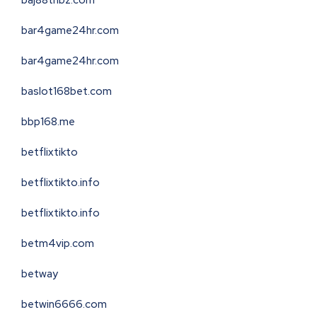
baj88thbz.com
bar4game24hr.com
bar4game24hr.com
baslot168bet.com
bbp168.me
betflixtikto
betflixtikto.info
betflixtikto.info
betm4vip.com
betway
betwin6666.com