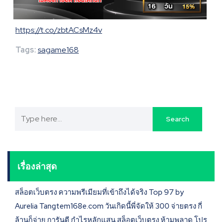
https://t.co/zbtACsMz4v
Tags:
sagame168
เรื่องล่าสุด
สล็อตเว็บตรง ความพรีเมียมที่เข้าถึงได้จริง Top 97 by
Aurelia Tangtem168e.com วันเกิดนี้พี่จัดให้ 300 จ่ายตรง กี่
ล้านก็จ่าย การันตี กำไรหลักแสน สล็อตเว็บตรง ห้ามพลาด โปร