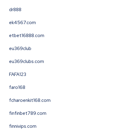
dr888
ek4567.com
etbet16888.com
eu369club
eu369clubs.com
FAFA123
faro168
fcharoenkit168.com
finfinbet789.com
finnivips.com