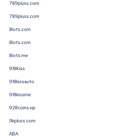
789pluss.com
789pluss.com
8lots.com
8lots.com
8lots.me
918Kiss
918kissauto
918kissme
928coins.vip
9kpluss.com
ABA