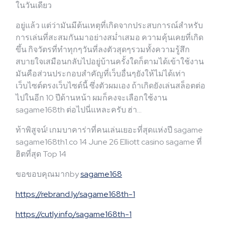
ในวันเดียว
อยู่แล้ว แต่ว่ามันมีต้นเหตุที่เกิดจากประสบการณ์สำหรับ
การเล่นที่สะสมกันมาอย่างสม่ำเสมอ ความคุ้นเคยที่เกิด
ขึ้น กิจวัตรที่ทำทุกๆวันที่ลงตัวสุดๆรวมทั้งความรู้สึก
สบายใจเสมือนกลับไปอยู่บ้านครั้งใดก็ตามได้เข้าใช้งาน
มันคือส่วนประกอบสำคัญที่เว็บอื่นๆยังให้ไม่ได้เท่า
เว็บไซต์ตรงเว็บไซต์นี้ ซึ่งตัวผมเอง ถ้าเกิดยังเล่นสล็อตต่อ
ไปในอีก 10 ปีด้านหน้า ผมก็คงจะเลือกใช้งาน
sagame168th ต่อไปนี่แหละครับ ฮ่า…
ท้าพิสูจน์! เกมบาคาร่าที่คนเล่นเยอะที่สุดแห่งปี sagame
sagame168th1.co 14 June 26 Elliott casino sagame ที่
ฮิตที่สุด Top 14
ขอขอบคุณมากby
sagame168
https://rebrand.ly/sagame168th-1
https://cutly.info/sagame168th-1