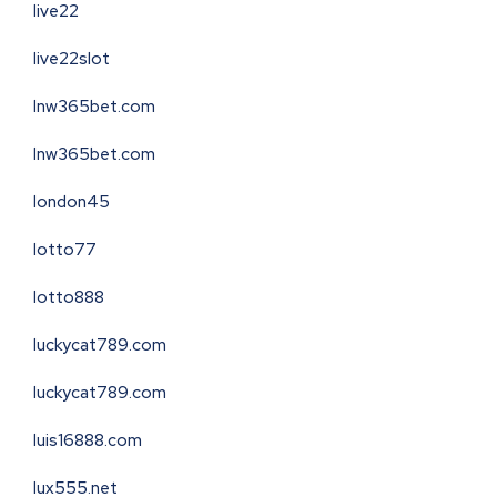
live22
live22slot
lnw365bet.com
lnw365bet.com
london45
lotto77
lotto888
luckycat789.com
luckycat789.com
luis16888.com
lux555.net