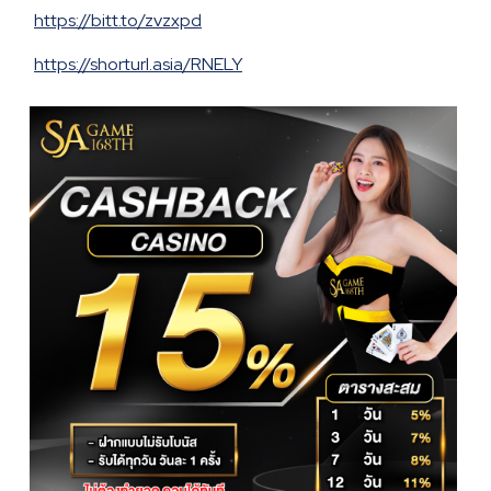
https://bitt.to/zvzxpd
https://shorturl.asia/RNELY