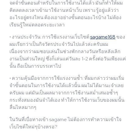
จดจำขั้นตอนสำหรับในการใช้งานได้แล้ว มันก็ทำให้ผม
คิดลดลงเวลาเข้ามาใช้งานหน้าเว็บ เพราะรู้อยู่แล้วว่า
อะไรอยู่ตรงไหน ต้องเอาอย่างขั้นตอนอะไรบ้าง ไม่ต้อง
เรียนรู้ใหม่ตลอดระยะเวลา
• งานประจำวัน: การใช้แรงงานเว็บไซต์
sagame168
ของ
ผมเรียกว่าเป็นกิจวัตรประจำวันไปแล้วล่ะครับผม
เนื่องจากว่าผมชอบเล่นในช่วงพักกลางวันหรือหลังเลิก
งานเป็นส่วนใหญ่ ซึ่งก็เล่นแค่วันละ 1-2 ครั้งต่อวันเพียงแค่
นั้น ถือเป็นการบรรเทาไป
• ความคุ้นมือจากการใช้แรงงานซ้ำ: ที่ผมกล่าวว่าผมเริ่ม
จำขั้นตอนในการใช้งานได้แล้วนั้น ผมไม่ได้มานะจำเลย
ครับผม แต่มันเป็นผลมาจากการใช้งานสม่ำเสมอซ้ำๆ
กระทั่งสมองมันจำได้เอง ทำให้การใช้งานเว็บของผมนั้น
ลื่นไหลมากๆ
ในวันที่เบื่อทางเข้า sagame ไม่ต้องการทำความเข้าใจ
เว็บไซต์ใหม่ๆบ้างหรอ?