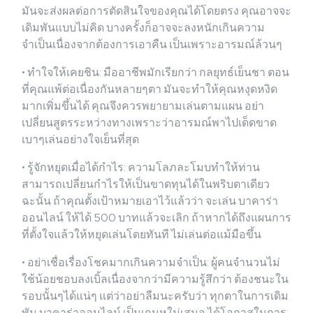
มันจะส่งผลต่อการตัดสินใจของคุณได้โดยตรง คุณอาจจะ
เดิมพันแบบไม่คิด บางครั้งก็อาจจะลงหนักเกินความ
จำเป็นเนื่องจากต้องการเอาคืน เป็นเพราะอารมณ์ล้วนๆ
• ทำใจให้เคยชิน: มืออาชีพมักเรียกว่า กลยุทธ์เย็นชา ตอน
ที่คุณแพ้ต่อเนื่องกันหลายๆตา มันจะทำให้คุณหงุดหงิด
มากเพิ่มขึ้นได้ คุณจึงควรพยายามเล่นตามแผน อย่า
เปลี่ยนสูตรระหว่างทางเพราะว่าอารมณ์พาไปเด็ดขาด
เบาๆเล่นอย่างใจเย็นที่สุด
• รู้จักหยุดเมื่อได้กำไร: ความโลภละโมบทำให้ท่าน
สามารถเปลี่ยนกำไรให้เป็นขาดทุนได้ในพริบตาเดียว
ฉะนั้น ถ้าคุณตั้งเป้าหมายเอาไว้แล้วว่า จะเล่น บาคาร่า
ออนไลน์ ให้ได้ 500 บาทแล้วจะเลิก ถ้าหากได้ถึงแผนการ
ที่ตั้งใจแล้วให้หยุดเล่นโดยทันที ไม่เล่นต่อแม้มือขึ้น
• อย่าเชื่อเรื่องโชคมากเกินความจำเป็น: ผู้คนจำนวนไม่
ใช้น้อยชอบลงเบิ้ลเนื่องจากว่ามีความรู้สึกว่า ต้องชนะใน
รอบนั้นๆได้แน่ๆ แต่ว่าอย่าลืมนะครับว่า ทุกตาในการเดิม
พัน บาคาร่าออนไลน์ เป็นเกมหใม่เสมอ ได้โอกาสในการ