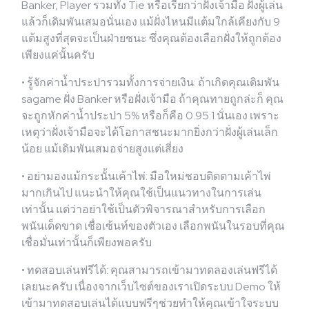
Banker, Player รวมทั้ง Tie หรือเรียกว่าฝั่งเจ้ามือ ฝั่งผู้เล่น
แล้วก็เดิมพันเสมอนั่นเอง แม้ฝั่งไหนมีแต้มใกล้เคียงกับ 9
แต้มสูงที่สุดจะเป็นฝ่ายชนะ ซึ่งคุณต้องเลือกฝั่งให้ถูกต้อง
เพียงแค่นั้นครับ
• รู้จักค่าน้ำประปารวมทั้งการจ่ายเงิน: ถ้าเกิดคุณเดิมพัน
sagame ฝั่ง Banker หรือฝั่งเจ้ามือ ถ้าคุณทายถูกล่ะก็ คุณ
จะถูกหักค่าน้ำประปา 5% หรือก็คือ 0.95:1 นั่นเอง เพราะ
เหตุว่าฝั่งเจ้ามือจะได้โอกาสชนะมากยิ่งกว่าฝั่งผู้เล่นเล็ก
น้อย แม้เดิมพันเสมอจ่ายสูงแต่เสี่ยง
• อย่ามองแม้กระนั้นเค้าไพ่: มือใหม่ชอบติดตามเค้าไพ่
มากเกินไป แนะนำให้คุณใช้เป็นแนวทางในการเล่น
เท่านั้น แต่ว่าอย่าใช้เป็นตัวพิจารณาสำหรับการเลือก
พนันเด็ดขาด เชื่อเซ้นท์ของตัวเอง เลือกพนันในรอบที่คุณ
เชื่อมั่นเท่านั้นก็เพียงพอครับ
• ทดสอบเล่นฟรีได้: คุณสามารถเข้ามาทดลองเล่นฟรีได้
เลยนะครับ เนื่องจากเว็บไซต์ของเราเปิดระบบ Demo ให้
เข้ามาทดสอบเล่นได้แบบฟรีๆช่วยทำให้คุณเข้าใจระบบ