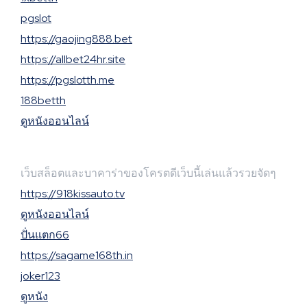
pgslot
https://gaojing888.bet
https://allbet24hr.site
https://pgslotth.me
188betth
ดูหนังออนไลน์
เว็บสล็อตและบาคาร่าของโครตดีเว็บนี้เล่นแล้วรวยจัดๆ
https://918kissauto.tv
ดูหนังออนไลน์
ปั่นแตก66
https://sagame168th.in
joker123
ดูหนัง