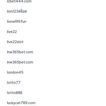
lcbet444.com
lion123สล็อต
lionel99.fun
live22
live22slot
lnw365bet.com
lnw365bet.com
london45
lotto77
lotto888
luckycat789.com