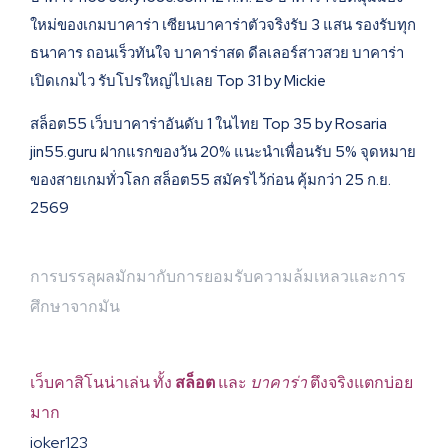
ใหม่ของเกมบาคาร่า เซียนบาคาร่าตัวจริงรับ 3 แสน รองรับทุก
ธนาคาร ถอนเร็วทันใจ บาคาร่าสด ดีลเลอร์สาวสวย บาคาร่า
เปิดเกมไว รับโปรใหญ่ไปเลย Top 31 by Mickie
สล็อต55 เว็บบาคาร่าอันดับ 1 ในไทย Top 35 by Rosaria
jin55.guru ฝากแรกของวัน 20% แนะนำเพื่อนรับ 5% จุดหมาย
ของสายเกมทั่วโลก สล็อต55 สมัครไว้ก่อน คุ้มกว่า 25 ก.ย.
2569
การบรรลุผลมักมากับการยอมรับความล้มเหลวและการ
ศึกษาจากมัน
เว็บคาสิโนน่าเล่น ทั้ง
สล็อต
และ
บาคาร่า
ตึงจริงแตกบ่อย
มาก
joker123