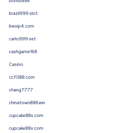
bonus888
brazil999 slot
bwvip4.com
carlo999.net
cashgame168
Casino
cc11388.com
chang7777
chinatown888.win
cupcake88x.com
cupcake88x.com