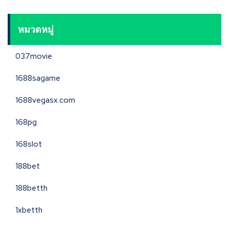
หมวดหมู่
037movie
1688sagame
1688vegasx.com
168pg
168slot
188bet
188betth
1xbetth