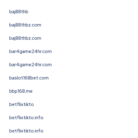
baj88thb
baj88thbz.com
baj88thbz.com
bar4game24hr.com
bar4game24hr.com
baslot168bet.com
bbp168.me
betflixtikto
betflixtikto.info
betflixtikto.info