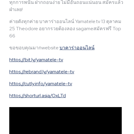
ทุกการพนัน ฝากถอนง่าย ไม่มีอั้นถอนแน่นอน สมัครแล้ว
ฝ่าเลย!
ค่ายดังทุกค่าย บาคาร่าออนไลน์ Yamatele.tv 13 ตุลาคม
25 Theodore อยากรวยต้องลอง sagameสมัครฟรี Top
66
ขอขอบคุณมากwebsite
บาคาร่าออนไลน์
https://bit.ly/yamatele-tv
https://rebrand.ly/yamatele-tv
https://cutly.info/yamatele-tv
https://shorturl.asia/OxLTd