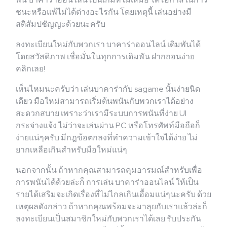
ชนะหรือแพ้ไม่ได้ต่างอะไรกัน โดยเหตุนี้ เล่นอย่างมี
สติสัมปชัญญะด้วยนะครับ
ลงทะเบียนใหม่กับพวกเรา บาคาร่าออนไลน์ เดิมพันได้
โดยสวัสดิภาพ เชื่อมั่นในทุกการเดิมพัน ฝากถอนง่าย
คลิกเลย!
เห็นไหมนะครับว่า เล่นบาคาร่ากับ sagame นั้นง่ายนิด
เดียว มือใหม่สามารถเริ่มต้นพนันกับพวกเราได้อย่าง
สะดวกสบาย เพราะว่าเรามีระบบการพนันที่ง่าย UI
กระจ่างแจ้ง ไม่ว่าจะเล่นผ่าน PC หรือโทรศัพท์มือถือก็
ง่ายแน่ๆครับ มีกฎข้อตกลงที่ทำความเข้าใจได้ง่าย ไม่
ยากเหลือเกินสำหรับมือใหม่แน่ๆ
นอกจากนั้น ถ้าหากคุณสามารถคุมอารมณ์สำหรับเพื่อ
การพนันได้ด้วยล่ะก็ การเล่น บาคาร่าออนไลน์ ให้เป็น
รายได้เสริมจะเกิดเรื่องที่ไม่ไกลเกินเอื้อมแน่ๆนะครับ ด้วย
เหตุผลดังกล่าว ถ้าหากคุณพร้อมจะมาลุยกับเราแล้วล่ะก็
ลงทะเบียนเป็นสมาชิกใหม่กับพวกเราได้เลย รับประกัน