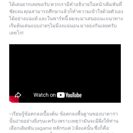
ได้เล่นยากเลยขอรับ พวกเรามีคำอธิบายในหน้าเดิมพันที่
ชัดเจน คุณสามารถศึกษาแล้วก็ทำความเข้าใจด้วยตัวเอง
ได้อย่างแน่แท้ และในพาร์ทนี้ ผมจะมาเสนอแนะแนวทาง
เริ่มต้นเล่นแบบง่ายๆไม่มีงงแน่นอน มาลองกันเลยครับ
เลทโก!
• เรียนรู้ข้อตกลงเบื้องต้น: ข้อตกลงพื้นฐานของบาคาร่า
นั้นง่ายอย่างยิ่งๆนะครับ เพราะเหตุว่ามันจะมีฝั่งให้ท่าน
เลือกเดิมพัน sagame หลักๆแค่ 3 ฝั่งแค่นั้น ซึ่งก็คือ