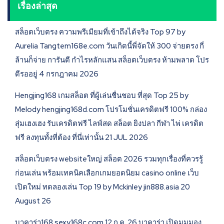
เรื่องล่าสุด
สล็อตเว็บตรง ความพรีเมียมที่เข้าถึงได้จริง Top 97 by
Aurelia Tangtem168e.com วันเกิดนี้พี่จัดให้ 300 จ่ายตรง กี่
ล้านก็จ่าย การันตี กำไรหลักแสน สล็อตเว็บตรง ห้ามพลาด โปร
ดีรออยู่ 4 กรกฎาคม 2026
Hengjing168 เกมสล็อต ที่ผู้เล่นชื่นชอบ ที่สุด Top 25 by
Melody hengjing168d.com โปรโมชั่นเครดิตฟรี 100% กล่อง
สุ่มเฮงเฮง รับเครดิตฟรี ไลฟ์สด สล็อต ยิงปลา กีฬา ไพ่ เครดิต
ฟรี ลงทุนทั้งที่ต้อง ที่นี่เท่านั้น 21 JUL 2026
สล็อตเว็บตรง websiteใหญ่ สล็อต 2026 รวมทุกเรื่องที่ควรรู้
ก่อนเล่น พร้อมเทคนิคเลือกเกมยอดนิยม casino online เว็บ
เปิดใหม่ ทดลองเล่น Top 19 by Mckinley jin888.asia 20
August 26
บาคาร่า168 sexy168c.com 12 ก.ค. 26 บาคาร่า เปิดมุมมอง