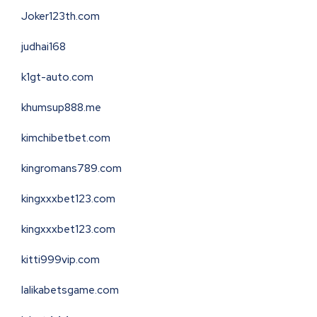
Joker123th.com
judhai168
k1gt-auto.com
khumsup888.me
kimchibetbet.com
kingromans789.com
kingxxxbet123.com
kingxxxbet123.com
kitti999vip.com
lalikabetsgame.com