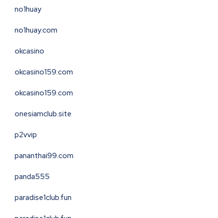
no1huay
no1huay.com
okcasino
okcasino159.com
okcasino159.com
onesiamclub.site
p2vvip
pananthai99.com
panda555
paradise1club.fun