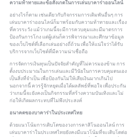
ความท้าทายและข้อสังเกตในการเล่นบาคาร่าออนไลน์
อย่างไรก็ตาม เช่นเดียวกับกิจกรรมการเดิมพันอื่นๆ การ
เล่นบาคาร่าออนไลน์ก็มาพร้อมกับความท้าทายและเรื่อง
ที่ควรระวัง แม้ว่าเกมนี้จะมีการควบคุมและมีมาตรการ
ป้องกันการโกง แต่ผู้เล่นก็ควรพิจารณาและศึกษาข้อมูล
ของเว็บไซต์ที่เลือกเล่นอย่างถี่ถ้วน เพื่อให้แน่ใจว่าได้รับ
บริการจากเว็บไซต์ที่มีความน่าเชื่อถือ
การจัดการเงินทุนเป็นปัจจัยสำคัญที่ไม่ควรมองข้าม การ
ตั้งงบประมาณในการเล่นและมีวินัยในการควบคุมตนเอง
เป็นสิ่งที่จำเป็น เพื่อป้องกันไม่ให้เสียเงินมากเกินไป
นอกจากนี้ ควรรู้จักหยุดเมื่อได้ผลลัพธ์ที่พอใจ เพื่อประกัน
ว่าเกมนี้จะยังคงเป็นกิจกรรมที่สร้างความบันเทิงและไม่
ก่อให้เกิดผลกระทบที่ไม่พึงประสงค์
อนาคตของบาคาร่าในประเทศไทย
ด้วยแนวโน้มการเติบโตของวงการคาสิโนออนไลน์ การ
เล่นบาคาร่าในประเทศไทยยังคงมีแนวโน้มที่จะเติบโตต่อ