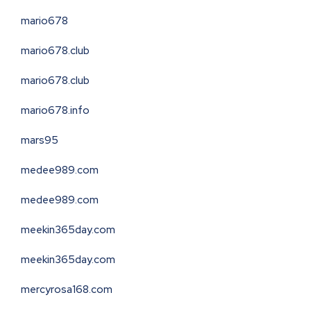
mario678
mario678.club
mario678.club
mario678.info
mars95
medee989.com
medee989.com
meekin365day.com
meekin365day.com
mercyrosa168.com