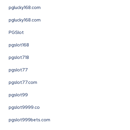
pglucky168.com
pglucky168.com
PGSlot
pgslot168
pgslot718
pgslot77
pgslot77.com
pgslot99
pgslot9999.co
pgslot999bets.com