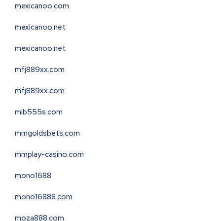
mexicanoo.com
mexicanoo.net
mexicanoo.net
mfj889xx.com
mfj889xx.com
mib555s.com
mmgoldsbets.com
mmplay-casino.com
mono1688
mono16888.com
moza888.com