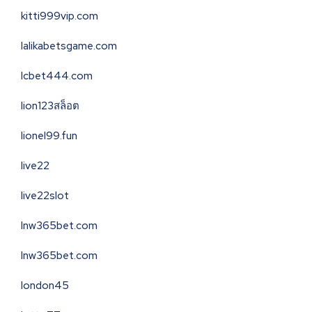
kitti999vip.com
lalikabetsgame.com
lcbet444.com
lion123สล็อต
lionel99.fun
live22
live22slot
lnw365bet.com
lnw365bet.com
london45