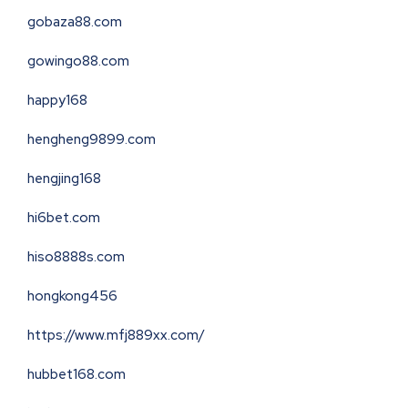
gobaza88.com
gowingo88.com
happy168
hengheng9899.com
hengjing168
hi6bet.com
hiso8888s.com
hongkong456
https://www.mfj889xx.com/
hubbet168.com