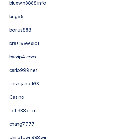
bluewin8888.info
bng55
bonus888
brazil999 slot
bwvip4.com
carlo999.net
cashgame168
Casino
cc11388.com
chang7777
chinatown888.win