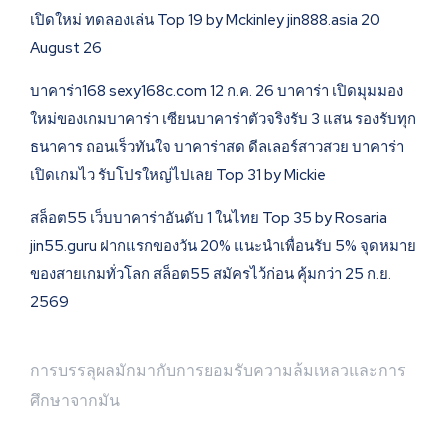
เปิดใหม่ ทดลองเล่น Top 19 by Mckinley jin888.asia 20
August 26
บาคาร่า168 sexy168c.com 12 ก.ค. 26 บาคาร่า เปิดมุมมอง
ใหม่ของเกมบาคาร่า เซียนบาคาร่าตัวจริงรับ 3 แสน รองรับทุก
ธนาคาร ถอนเร็วทันใจ บาคาร่าสด ดีลเลอร์สาวสวย บาคาร่า
เปิดเกมไว รับโปรใหญ่ไปเลย Top 31 by Mickie
สล็อต55 เว็บบาคาร่าอันดับ 1 ในไทย Top 35 by Rosaria
jin55.guru ฝากแรกของวัน 20% แนะนำเพื่อนรับ 5% จุดหมาย
ของสายเกมทั่วโลก สล็อต55 สมัครไว้ก่อน คุ้มกว่า 25 ก.ย.
2569
การบรรลุผลมักมากับการยอมรับความล้มเหลวและการ
ศึกษาจากมัน