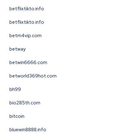
betflixtikto.info
betflixtikto.info
betm4vip.com
betway
betwin6666.com
betworld369hot.com
bh99
bio285th.com
bitcoin
bluewin8888.info