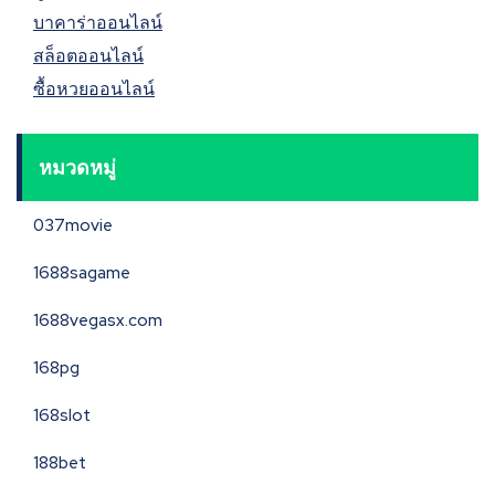
บาคาร่าออนไลน์
สล็อตออนไลน์
ซื้อหวยออนไลน์
หมวดหมู่
037movie
1688sagame
1688vegasx.com
168pg
168slot
188bet