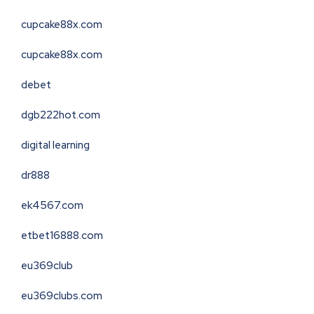
cupcake88x.com
cupcake88x.com
debet
dgb222hot.com
digital learning
dr888
ek4567.com
etbet16888.com
eu369club
eu369clubs.com