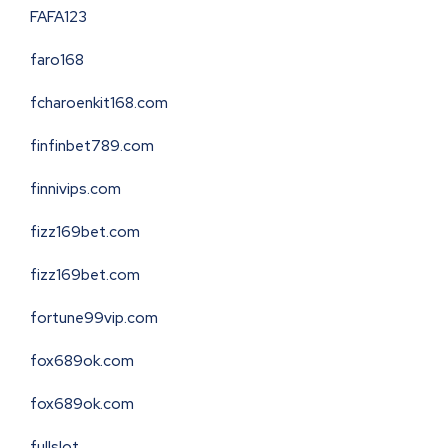
FAFA123
faro168
fcharoenkit168.com
finfinbet789.com
finnivips.com
fizz169bet.com
fizz169bet.com
fortune99vip.com
fox689ok.com
fox689ok.com
fullslot