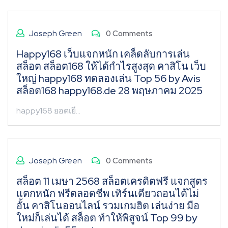
Joseph Green
0 Comments
Happy168 เว็บแจกหนัก เคล็ดลับการเล่น
สล็อต สล็อต168 ให้ได้กำไรสูงสุด คาสิโน เว็บ
ใหญ่ happy168 ทดลองเล่น Top 56 by Avis
สล็อต168 happy168.de 28 พฤษภาคม 2025
happy168 ยอดเยี…
Joseph Green
0 Comments
สล็อต 11 เมษา 2568 สล็อตเครดิตฟรี แจกสูตร
แตกหนัก ฟรีตลอดชีพ เทิร์นเดียวถอนได้ไม่
อั้น คาสิโนออนไลน์ รวมเกมฮิต เล่นง่าย มือ
ใหม่ก็เล่นได้ สล็อต ท้าให้พิสูจน์ Top 99 by