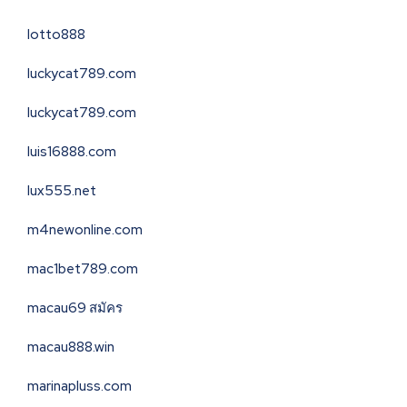
lotto888
luckycat789.com
luckycat789.com
luis16888.com
lux555.net
m4newonline.com
mac1bet789.com
macau69 สมัคร
macau888.win
marinapluss.com