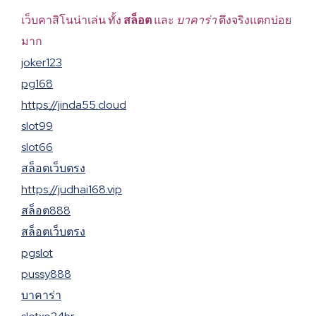
เว็บคาสิโนน่าเล่น ทั้ง
สล็อต
และ
บาคาร่า
ตึงจริงแตกบ่อย
มาก
joker123
pg168
https://jinda55.cloud
slot99
slot66
สล็อตเว็บตรง
https://judhai168.vip
สล็อต888
สล็อตเว็บตรง
pgslot
pussy888
บาคาร่า