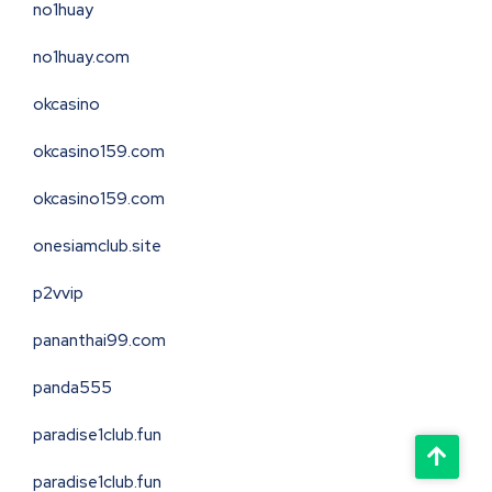
no1huay
no1huay.com
okcasino
okcasino159.com
okcasino159.com
onesiamclub.site
p2vvip
pananthai99.com
panda555
paradise1club.fun
paradise1club.fun