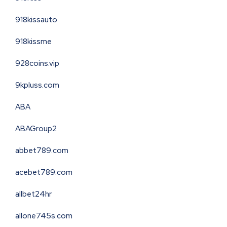
918kissauto
918kissme
928coins.vip
9kpluss.com
ABA
ABAGroup2
abbet789.com
acebet789.com
allbet24hr
allone745s.com