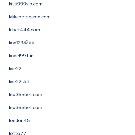
kitti999vip.com
lalikabetsgame.com
lcbet444.com
lion123สล็อต
lionel99.fun
live22
live22slot
lnw365bet.com
lnw365bet.com
london45
lotto77