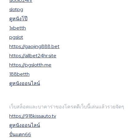
slotxo24hr
slotpg
ดูหนังโป๊
1xbetth
pgslot
https://gaojing888.bet
https://allbet24hr.site
https://pgslotth.me
188betth
ดูหนังออนไลน์
เว็บสล็อตและบาคาร่าของโครตดีเว็บนี้เล่นแล้วรวยจัดๆ
https://918kissauto.tv
ดูหนังออนไลน์
ปั่นแตก66