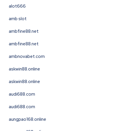
alot666
amb slot
ambfine88.net
ambfine88.net
ambnovabet.com
askwin88.online
askwin88.online
audi688.com
audi688.com
aungpao168.online