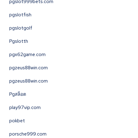
pgslot999bets.com
pgslotfish
pgslotgolf
Pgslotth
pgx62game.com
pgzeus88win.com
pgzeus88win.com
Pgสล็อต
play97vip.com
pokbet
porsche999.com