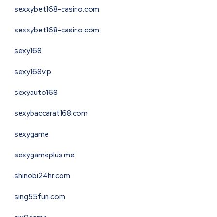
sexxybet168-casino.com
sexxybet168-casino.com
sexy168
sexy168vip
sexyauto168
sexybaccarat168.com
sexygame
sexygameplus.me
shinobi24hr.com
sing55fun.com