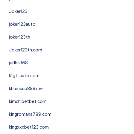
Joker123
joker123auto
joker123th
Joker123th.com
judhai168
k1gt-auto.com
khumsup888.me
kimchibetbet.com
kingromans789.com
kingxxxbet123.com