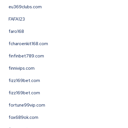
eu369clubs.com
FAFA123
faro168
fcharoenkit168.com
finfinbet789.com
finnivips.com
fizz169bet.com
fizz169bet.com
fortune99vip.com
fox689ok.com