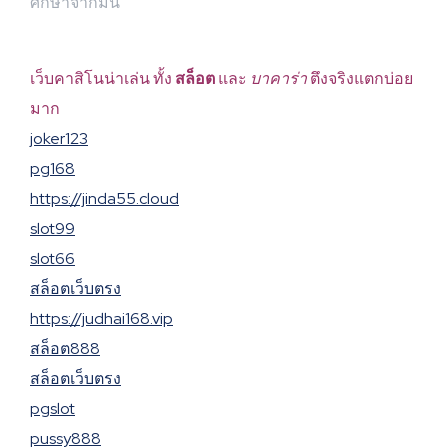
ศึกษาจากมัน
เว็บคาสิโนน่าเล่น ทั้ง
สล็อต
และ
บาคาร่า
ตึงจริงแตกบ่อย
มาก
joker123
pg168
https://jinda55.cloud
slot99
slot66
สล็อตเว็บตรง
https://judhai168.vip
สล็อต888
สล็อตเว็บตรง
pgslot
pussy888