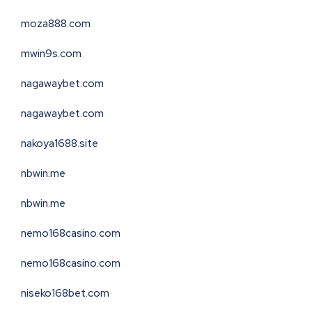
moza888.com
mwin9s.com
nagawaybet.com
nagawaybet.com
nakoya1688.site
nbwin.me
nbwin.me
nemo168casino.com
nemo168casino.com
niseko168bet.com