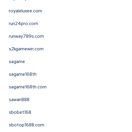
royaleluxee.com
run24pro.com
runway789s.com
s2kgamewin.com
sagame
sagame168th
sagame168th.com
sawan888
sbobet168
sbotop1688.com