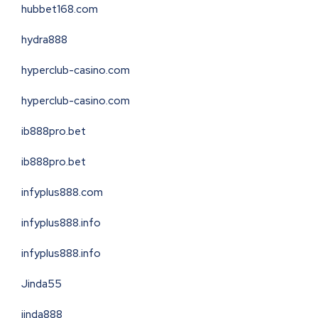
hubbet168.com
hydra888
hyperclub-casino.com
hyperclub-casino.com
ib888pro.bet
ib888pro.bet
infyplus888.com
infyplus888.info
infyplus888.info
Jinda55
jinda888