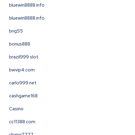
bluewin8888.info
bluewin8888.info
bng55
bonus888
brazil999 slot
bwvip4.com
carlo999.net
cashgame168
Casino
cc11388.com
chang7777