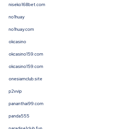
niseko168bet.com
no1huay
no1huay.com
okcasino
okcasino159.com
okcasino159.com
onesiamclub.site
p2vvip
pananthai99.com
panda555
paradise1club.fun