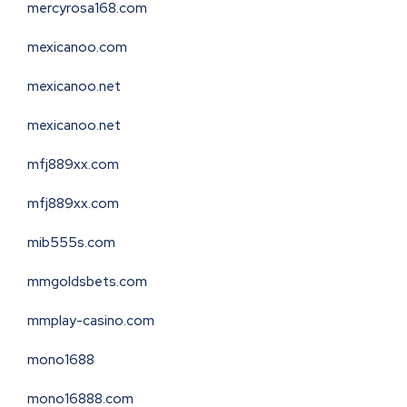
mercyrosa168.com
mexicanoo.com
mexicanoo.net
mexicanoo.net
mfj889xx.com
mfj889xx.com
mib555s.com
mmgoldsbets.com
mmplay-casino.com
mono1688
mono16888.com