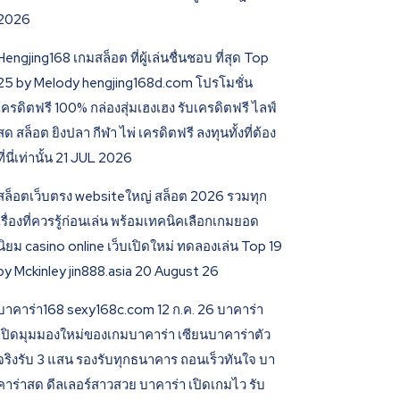
2026
Hengjing168 เกมสล็อต ที่ผู้เล่นชื่นชอบ ที่สุด Top
25 by Melody hengjing168d.com โปรโมชั่น
เครดิตฟรี 100% กล่องสุ่มเฮงเฮง รับเครดิตฟรี ไลฟ์
สด สล็อต ยิงปลา กีฬา ไพ่ เครดิตฟรี ลงทุนทั้งที่ต้อง
ที่นี่เท่านั้น 21 JUL 2026
สล็อตเว็บตรง websiteใหญ่ สล็อต 2026 รวมทุก
เรื่องที่ควรรู้ก่อนเล่น พร้อมเทคนิคเลือกเกมยอด
นิยม casino online เว็บเปิดใหม่ ทดลองเล่น Top 19
by Mckinley jin888.asia 20 August 26
บาคาร่า168 sexy168c.com 12 ก.ค. 26 บาคาร่า
เปิดมุมมองใหม่ของเกมบาคาร่า เซียนบาคาร่าตัว
จริงรับ 3 แสน รองรับทุกธนาคาร ถอนเร็วทันใจ บา
คาร่าสด ดีลเลอร์สาวสวย บาคาร่า เปิดเกมไว รับ