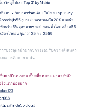
โปรใหญ่ไปเลย Top 31 by Mickie
สล็อต55 เว็บบาคาร่าอันดับ 1 ในไทย Top 35 by
Rosaria jin55.guru ฝากแรกของวัน 20% แนะนำ
เพื่อนรับ 5% จุดหมายของสายเกมทั่วโลก สล็อต55
สมัครไว้ก่อน คุ้มกว่า 25 ก.ย. 2569
การบรรลุผลมักมากับการยอมรับความล้มเหลว
และการศึกษาจากมัน
เว็บคาสิโนน่าเล่น ทั้ง
สล็อต
และ
บาคาร่า
ตึง
จริงแตกบ่อยมาก
joker123
pg168
https://jinda55.cloud