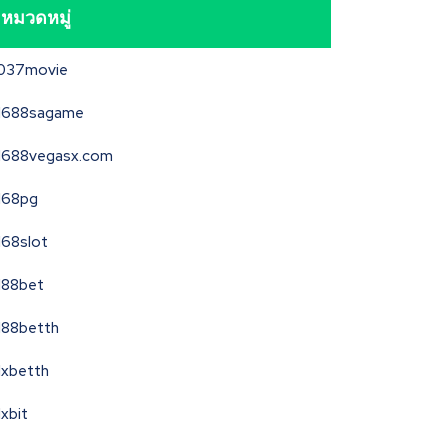
หมวดหมู่
037movie
1688sagame
1688vegasx.com
168pg
168slot
188bet
188betth
1xbetth
1xbit