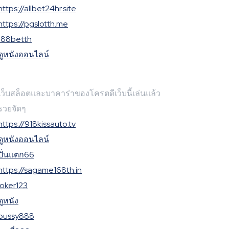
https://allbet24hr.site
https://pgslotth.me
188betth
ดูหนังออนไลน์
เว็บสล็อตและบาคาร่าของโครตดีเว็บนี้เล่นแล้ว
รวยจัดๆ
https://918kissauto.tv
ดูหนังออนไลน์
ปั่นแตก66
https://sagame168th.in
joker123
ดูหนัง
pussy888