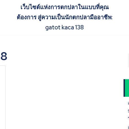
เว็บไซต์แห่งการตกปลาในแบบที่คุณ
ต้องการ สู่ความเป็นนักตกปลามืออาชีพ:
gatot kaca 138
88