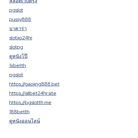
สล็อตเว็บตรง
pgslot
pussy888
บาคาร่า
slotxo24hr
slotpg
ดูหนังโป๊
1xbetth
pgslot
https://gaojing888.bet
https://allbet24hr.site
https://pgslotth.me
188betth
ดูหนังออนไลน์