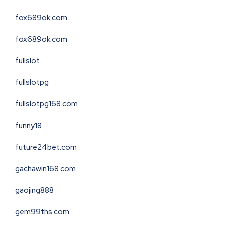
fox689ok.com
fox689ok.com
fullslot
fullslotpg
fullslotpg168.com
funny18
future24bet.com
gachawin168.com
gaojing888
gem99ths.com