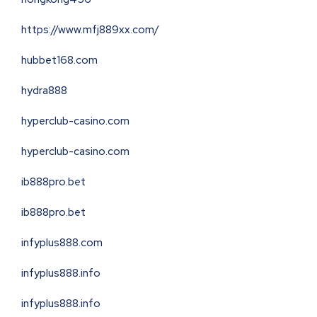
https://www.mfj889xx.com/
hubbet168.com
hydra888
hyperclub-casino.com
hyperclub-casino.com
ib888pro.bet
ib888pro.bet
infyplus888.com
infyplus888.info
infyplus888.info