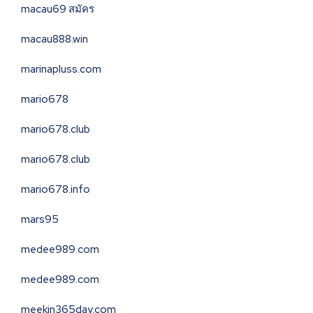
macau69 สมัคร
macau888.win
marinapluss.com
mario678
mario678.club
mario678.club
mario678.info
mars95
medee989.com
medee989.com
meekin365day.com