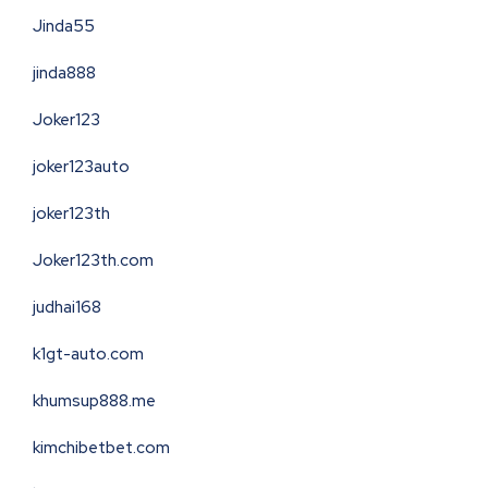
Jinda55
jinda888
Joker123
joker123auto
joker123th
Joker123th.com
judhai168
k1gt-auto.com
khumsup888.me
kimchibetbet.com