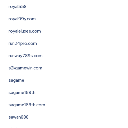
royal558
royal99y.com
royaleluxee.com
run24pro.com
runway789s.com
s2kgamewin.com
sagame
sagame168th
sagame168th.com
sawan888