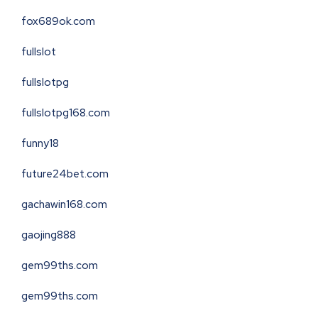
fox689ok.com
fullslot
fullslotpg
fullslotpg168.com
funny18
future24bet.com
gachawin168.com
gaojing888
gem99ths.com
gem99ths.com