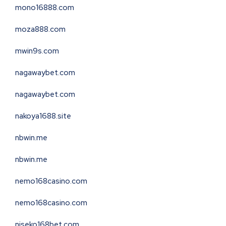
mono16888.com
moza888.com
mwin9s.com
nagawaybet.com
nagawaybet.com
nakoya1688.site
nbwin.me
nbwin.me
nemo168casino.com
nemo168casino.com
niseko168bet.com