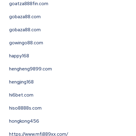
goatza888fin.com
gobaza88.com
gobaza88.com
gowingo88.com
happy168
hengheng9899.com
hengjing168
hi6bet.com
hiso8888s.com
hongkong456
https://www.mfj889xx.com/