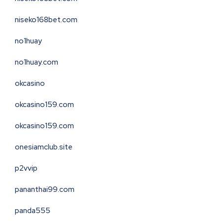
niseko168bet.com
no1huay
no1huay.com
okcasino
okcasino159.com
okcasino159.com
onesiamclub.site
p2vvip
pananthai99.com
panda555