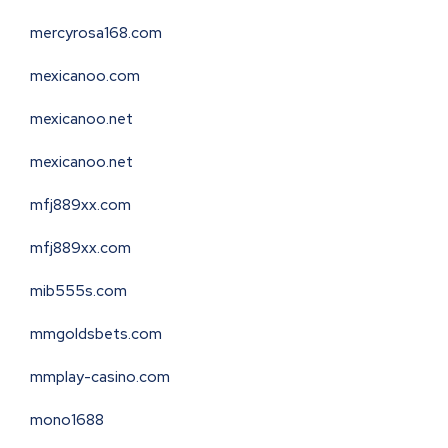
mercyrosa168.com
mexicanoo.com
mexicanoo.net
mexicanoo.net
mfj889xx.com
mfj889xx.com
mib555s.com
mmgoldsbets.com
mmplay-casino.com
mono1688