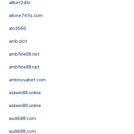
allbet24hr
allone745s.com
alot666
amb slot
ambfine88.net
ambfine88.net
ambnovabet.com
askwin88.online
askwin88.online
audi688.com
audi688.com