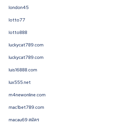
london45
lotto77
lotto888
luckycat789.com
luckycat789.com
luis16888.com
lux555.net
m4newonline.com
mac1bet789.com
macau69 สมัคร