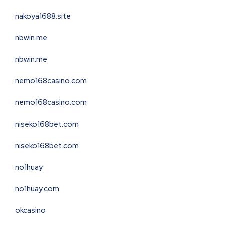
nakoya1688.site
nbwin.me
nbwin.me
nemo168casino.com
nemo168casino.com
niseko168bet.com
niseko168bet.com
no1huay
no1huay.com
okcasino