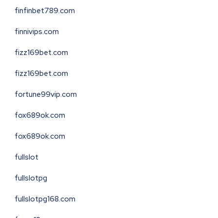
finfinbet789.com
finnivips.com
fizz169bet.com
fizz169bet.com
fortune99vip.com
fox689ok.com
fox689ok.com
fullslot
fullslotpg
fullslotpg168.com