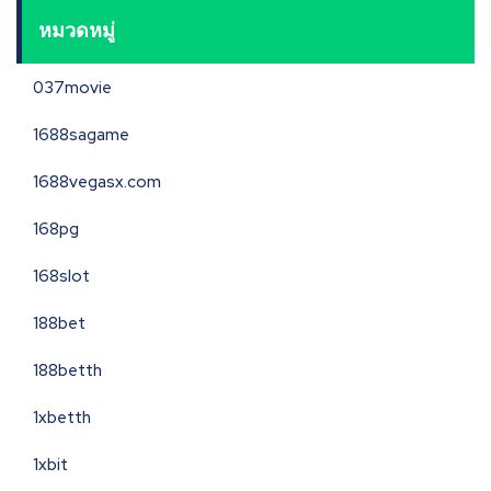
หมวดหมู่
037movie
1688sagame
1688vegasx.com
168pg
168slot
188bet
188betth
1xbetth
1xbit