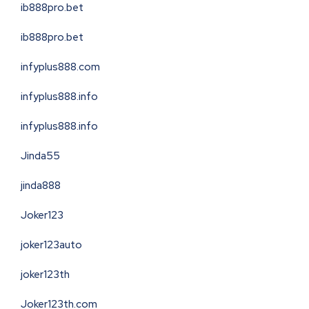
ib888pro.bet
ib888pro.bet
infyplus888.com
infyplus888.info
infyplus888.info
Jinda55
jinda888
Joker123
joker123auto
joker123th
Joker123th.com