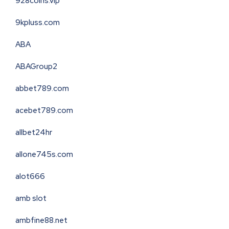
928coins.vip
9kpluss.com
ABA
ABAGroup2
abbet789.com
acebet789.com
allbet24hr
allone745s.com
alot666
amb slot
ambfine88.net