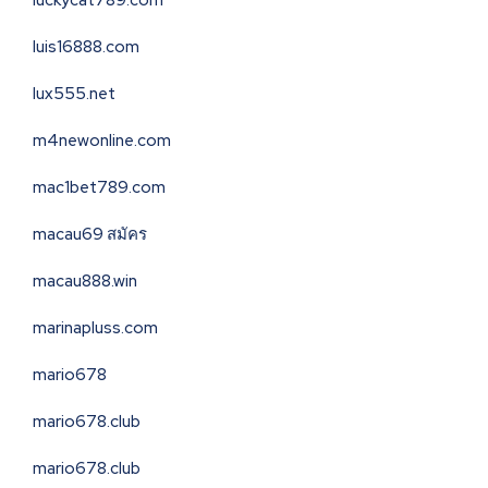
luckycat789.com
luis16888.com
lux555.net
m4newonline.com
mac1bet789.com
macau69 สมัคร
macau888.win
marinapluss.com
mario678
mario678.club
mario678.club