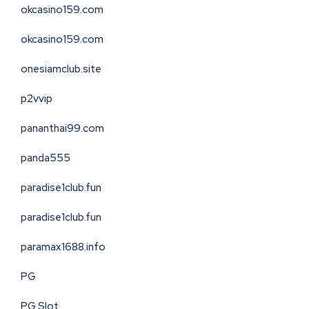
okcasino159.com
okcasino159.com
onesiamclub.site
p2vvip
pananthai99.com
panda555
paradise1club.fun
paradise1club.fun
paramax1688.info
PG
PG Slot