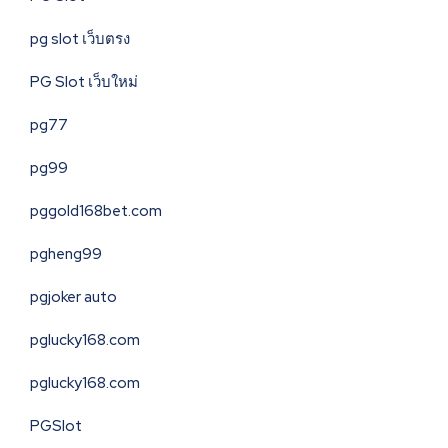
pg slot เว็บตรง
PG Slot เว็บใหม่
pg77
pg99
pggold168bet.com
pgheng99
pgjoker auto
pglucky168.com
pglucky168.com
PGSlot