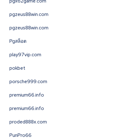
pgx62game.com
pgzeus88win.com
pgzeus88win.com
Pgสล็อต
play97vip.com
pokbet
porsche999.com
premium66.info
premium66.info
proded888x.com
PunPro66