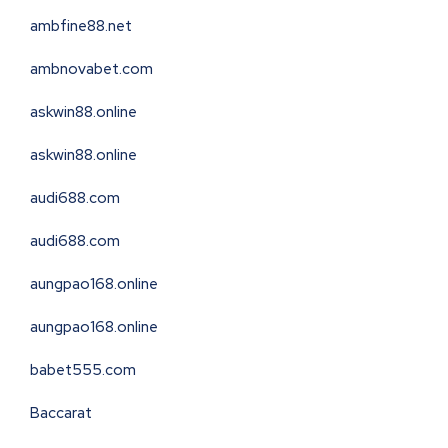
ambfine88.net
ambnovabet.com
askwin88.online
askwin88.online
audi688.com
audi688.com
aungpao168.online
aungpao168.online
babet555.com
Baccarat