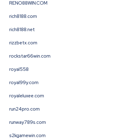
RENO88WIN.COM
rich8188.com
rich8188.net
rizzbetx.com
rockstar66win.com
royal558
royal99y.com
royaleluxee.com
run24pro.com
runway789s.com
s2kgamewin.com