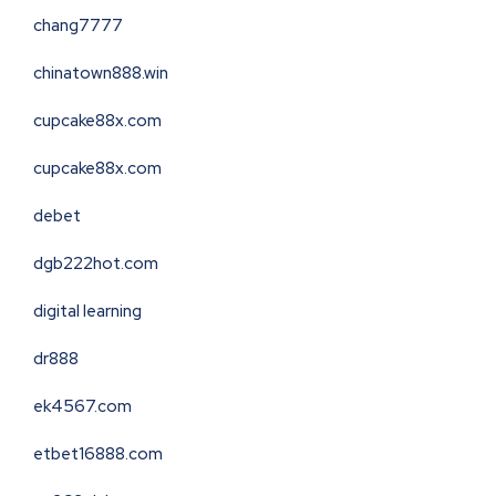
chang7777
chinatown888.win
cupcake88x.com
cupcake88x.com
debet
dgb222hot.com
digital learning
dr888
ek4567.com
etbet16888.com