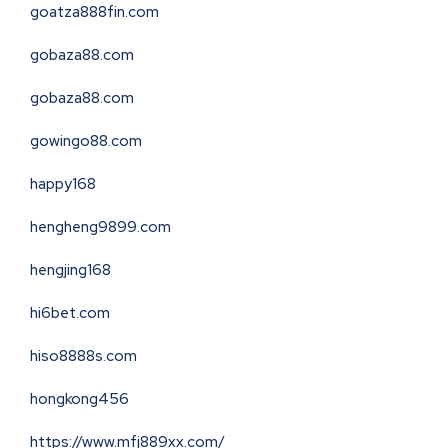
goatza888fin.com
gobaza88.com
gobaza88.com
gowingo88.com
happy168
hengheng9899.com
hengjing168
hi6bet.com
hiso8888s.com
hongkong456
https://www.mfj889xx.com/