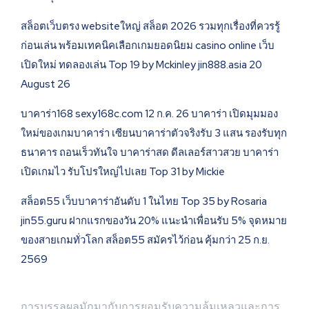
สล็อตเว็บตรง websiteใหญ่ สล็อต 2026 รวมทุกเรื่องที่ควรรู้
ก่อนเล่น พร้อมเทคนิคเลือกเกมยอดนิยม casino online เว็บ
เปิดใหม่ ทดลองเล่น Top 19 by Mckinley jin888.asia 20
August 26
บาคาร่า168 sexy168c.com 12 ก.ค. 26 บาคาร่า เปิดมุมมอง
ใหม่ของเกมบาคาร่า เซียนบาคาร่าตัวจริงรับ 3 แสน รองรับทุก
ธนาคาร ถอนเร็วทันใจ บาคาร่าสด ดีลเลอร์สาวสวย บาคาร่า
เปิดเกมไว รับโปรใหญ่ไปเลย Top 31 by Mickie
สล็อต55 เว็บบาคาร่าอันดับ 1 ในไทย Top 35 by Rosaria
jin55.guru ฝากแรกของวัน 20% แนะนำเพื่อนรับ 5% จุดหมาย
ของสายเกมทั่วโลก สล็อต55 สมัครไว้ก่อน คุ้มกว่า 25 ก.ย.
2569
การบรรลุผลมักมากับการยอมรับความล้มเหลวและการ