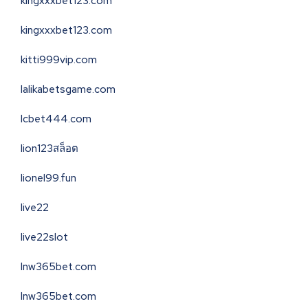
kingxxxbet123.com
kingxxxbet123.com
kitti999vip.com
lalikabetsgame.com
lcbet444.com
lion123สล็อต
lionel99.fun
live22
live22slot
lnw365bet.com
lnw365bet.com