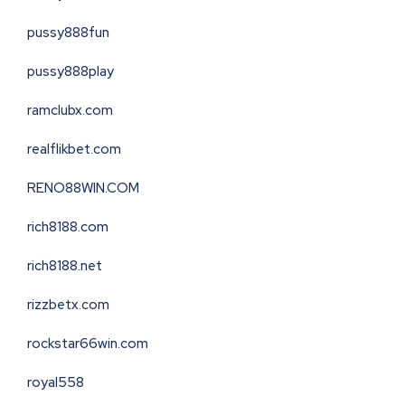
pussy888fun
pussy888play
ramclubx.com
realflikbet.com
RENO88WIN.COM
rich8188.com
rich8188.net
rizzbetx.com
rockstar66win.com
royal558