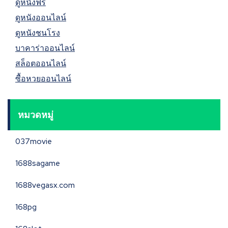
ดูหนังฟรี
ดูหนังออนไลน์
ดูหนังชนโรง
บาคาร่าออนไลน์
สล็อตออนไลน์
ซื้อหวยออนไลน์
หมวดหมู่
037movie
1688sagame
1688vegasx.com
168pg