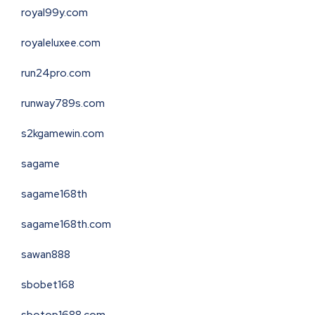
royal99y.com
royaleluxee.com
run24pro.com
runway789s.com
s2kgamewin.com
sagame
sagame168th
sagame168th.com
sawan888
sbobet168