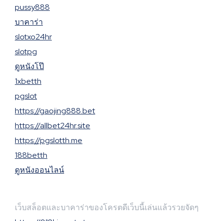
pussy888
บาคาร่า
slotxo24hr
slotpg
ดูหนังโป๊
1xbetth
pgslot
https://gaojing888.bet
https://allbet24hr.site
https://pgslotth.me
188betth
ดูหนังออนไลน์
เว็บสล็อตและบาคาร่าของโครตดีเว็บนี้เล่นแล้วรวยจัดๆ