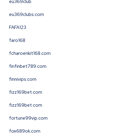
eu369club
eu369clubs.com
FAFA123
faro168
fcharoenkit168.com
finfinbet789.com
finnivips.com
fizz169bet.com
fizz169bet.com
fortune99vip.com
fox689ok.com