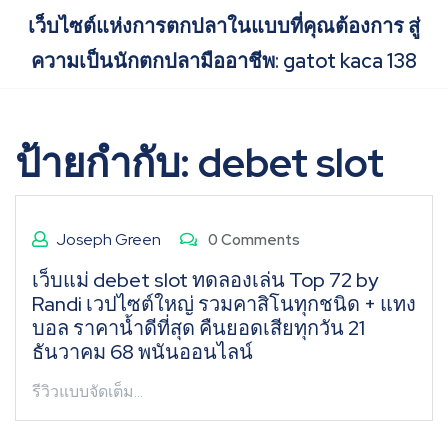
Skip
เว็บไซต์แห่งการตกปลาในแบบที่คุณต้องการ สู่
to
content
ความเป็นนักตกปลามืออาชีพ: gatot kaca 138
ป้ายกำกับ:
debet slot
Joseph Green
0 Comments
เว็บแม่ debet slot ทดลองเล่น Top 72 by
Randi เวปไซต์ใหญ่ รวมคาสิโนทุกชนิด + แทง
บอล ราคาน้ำดีที่สุด คืนยอดเสียทุกวัน 21
ธันวาคม 68 พนันออนไลน์
รีวิวแบบจัดเต็ม…