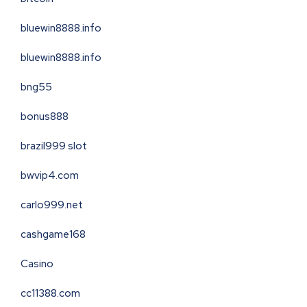
bluewin8888.info
bluewin8888.info
bng55
bonus888
brazil999 slot
bwvip4.com
carlo999.net
cashgame168
Casino
cc11388.com