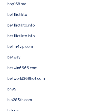
bbp168.me
betflixtikto
betflixtikto.info
betflixtikto.info
betm4vip.com
betway
betwin6666.com
betworld369hot.com
bh99
bio285th.com
bitcoin