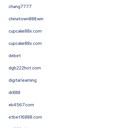
chang7777
chinatown888.win
cupcake88x.com
cupcake88x.com
debet
dgb222hot.com
digital learning
dr888
ek4567.com
etbet16888.com