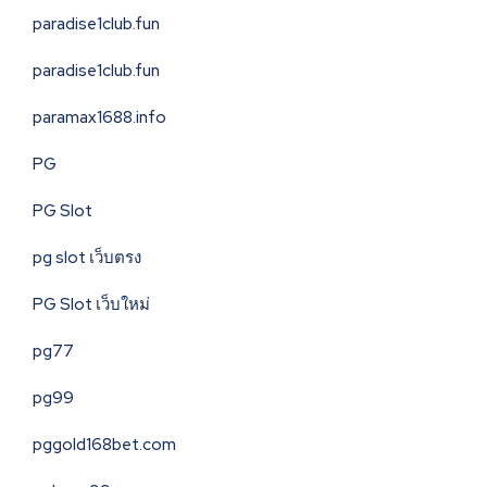
paradise1club.fun
paradise1club.fun
paramax1688.info
PG
PG Slot
pg slot เว็บตรง
PG Slot เว็บใหม่
pg77
pg99
pggold168bet.com