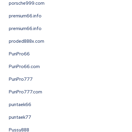
porsche999.com
premium66.info
premium66.info
proded888x.com
PunPro66
PunPro66.com
PunPro777
PunPro777.com
puntaek66
puntaek77
Pussy888