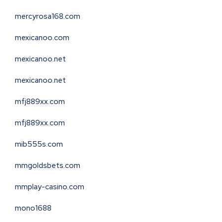
mercyrosa168.com
mexicanoo.com
mexicanoo.net
mexicanoo.net
mfj889xx.com
mfj889xx.com
mib555s.com
mmgoldsbets.com
mmplay-casino.com
mono1688