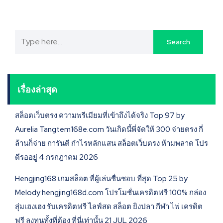
เรื่องล่าสุด
สล็อตเว็บตรง ความพรีเมียมที่เข้าถึงได้จริง Top 97 by
Aurelia Tangtem168e.com วันเกิดนี้พี่จัดให้ 300 จ่ายตรง กี่
ล้านก็จ่าย การันตี กำไรหลักแสน สล็อตเว็บตรง ห้ามพลาด โปร
ดีรออยู่ 4 กรกฎาคม 2026
Hengjing168 เกมสล็อต ที่ผู้เล่นชื่นชอบ ที่สุด Top 25 by
Melody hengjing168d.com โปรโมชั่นเครดิตฟรี 100% กล่อง
สุ่มเฮงเฮง รับเครดิตฟรี ไลฟ์สด สล็อต ยิงปลา กีฬา ไพ่ เครดิต
ฟรี ลงทุนทั้งที่ต้อง ที่นี่เท่านั้น 21 JUL 2026