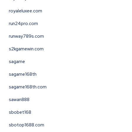
royaleluxee.com
run24pro.com
runway789s.com
s2kgamewin.com
sagame
sagame168th
sagame168th.com
sawan888
sbobet168
sbotop1688.com