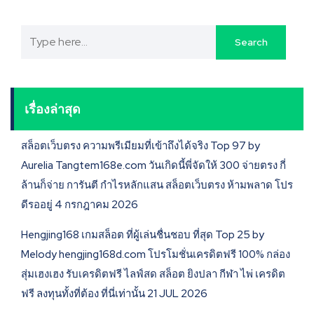
เรื่องล่าสุด
สล็อตเว็บตรง ความพรีเมียมที่เข้าถึงได้จริง Top 97 by
Aurelia Tangtem168e.com วันเกิดนี้พี่จัดให้ 300 จ่ายตรง กี่
ล้านก็จ่าย การันตี กำไรหลักแสน สล็อตเว็บตรง ห้ามพลาด โปร
ดีรออยู่ 4 กรกฎาคม 2026
Hengjing168 เกมสล็อต ที่ผู้เล่นชื่นชอบ ที่สุด Top 25 by
Melody hengjing168d.com โปรโมชั่นเครดิตฟรี 100% กล่อง
สุ่มเฮงเฮง รับเครดิตฟรี ไลฟ์สด สล็อต ยิงปลา กีฬา ไพ่ เครดิต
ฟรี ลงทุนทั้งที่ต้อง ที่นี่เท่านั้น 21 JUL 2026