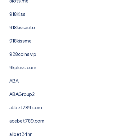
8lots.me
918Kiss
918kissauto
918kissme
928coins.vip
9kpluss.com
ABA
ABAGroup2
abbet789.com
acebet789.com
allbet24hr