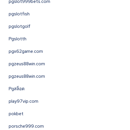
pgslot999bets.com
pgslotfish
pgslotgolf
Pgslotth
pgx62game.com
pgzeus88win.com
pgzeus88win.com
Pgสล็อต
play97vip.com
pokbet
porsche999.com