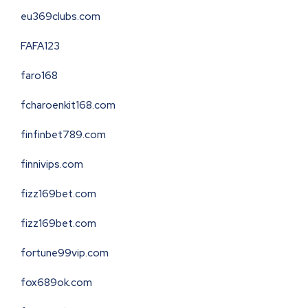
eu369clubs.com
FAFA123
faro168
fcharoenkit168.com
finfinbet789.com
finnivips.com
fizz169bet.com
fizz169bet.com
fortune99vip.com
fox689ok.com