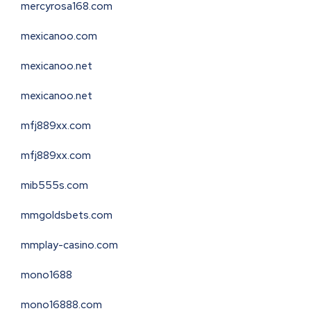
mercyrosa168.com
mexicanoo.com
mexicanoo.net
mexicanoo.net
mfj889xx.com
mfj889xx.com
mib555s.com
mmgoldsbets.com
mmplay-casino.com
mono1688
mono16888.com