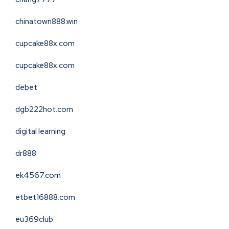
chinatown888.win
cupcake88x.com
cupcake88x.com
debet
dgb222hot.com
digital learning
dr888
ek4567.com
etbet16888.com
eu369club