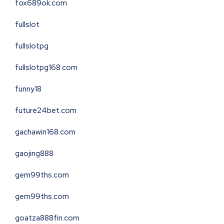
fox689ok.com
fullslot
fullslotpg
fullslotpg168.com
funny18
future24bet.com
gachawin168.com
gaojing888
gem99ths.com
gem99ths.com
goatza888fin.com