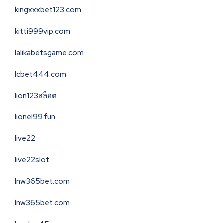
kingxxxbet123.com
kitti999vip.com
lalikabetsgame.com
lcbet444.com
lion123สล็อต
lionel99.fun
live22
live22slot
lnw365bet.com
lnw365bet.com