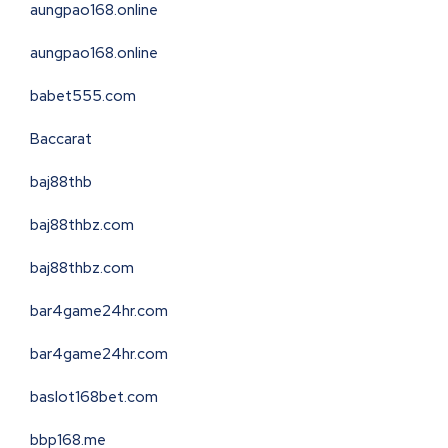
aungpao168.online
aungpao168.online
babet555.com
Baccarat
baj88thb
baj88thbz.com
baj88thbz.com
bar4game24hr.com
bar4game24hr.com
baslot168bet.com
bbp168.me