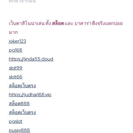
ศึกษาจากมัน
เว็บคาสิโนน่าเล่น ทั้ง
สล็อต
และ
บาคาร่า
ตึงจริงแตกบ่อย
มาก
joker123
pg168
https://jinda55.cloud
slot99
slot66
สล็อตเว็บตรง
https://judhai168.vip
สล็อต888
สล็อตเว็บตรง
pgslot
pussy888