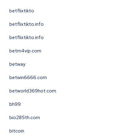
betflixtikto
betflixtikto.info
betflixtikto.info
betm4vip.com
betway
betwin6666.com
betworld369hot.com
bh99
bio285th.com
bitcoin