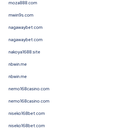
moza888.com
mwin9s.com
nagawaybet.com
nagawaybet.com
nakoya1688.site
nbwin.me
nbwin.me
nemo168casino.com
nemo168casino.com
niseko168bet.com
niseko168bet.com