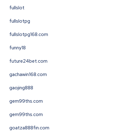
fullslot
fullslotpg
fullslotpg168.com
funny18
future24bet.com
gachawin168.com
gaojing888
gem99ths.com
gem99ths.com
goatza888fin.com