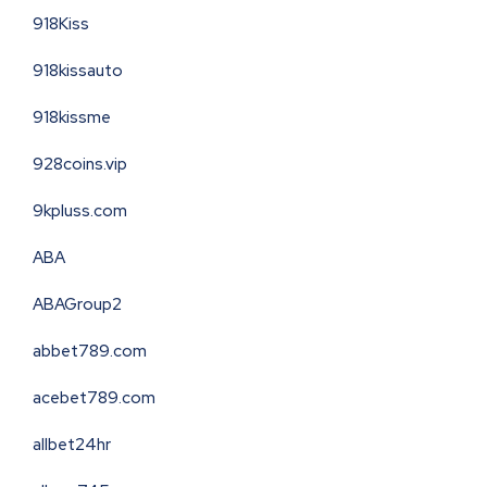
918Kiss
918kissauto
918kissme
928coins.vip
9kpluss.com
ABA
ABAGroup2
abbet789.com
acebet789.com
allbet24hr