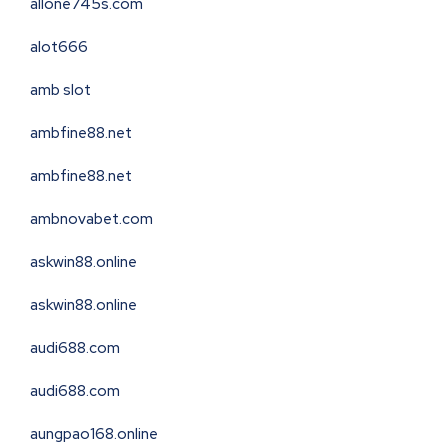
allone745s.com
alot666
amb slot
ambfine88.net
ambfine88.net
ambnovabet.com
askwin88.online
askwin88.online
audi688.com
audi688.com
aungpao168.online