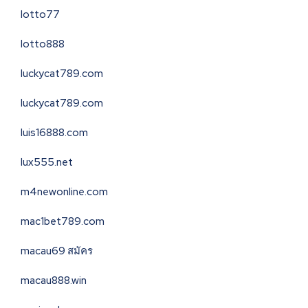
lotto77
lotto888
luckycat789.com
luckycat789.com
luis16888.com
lux555.net
m4newonline.com
mac1bet789.com
macau69 สมัคร
macau888.win