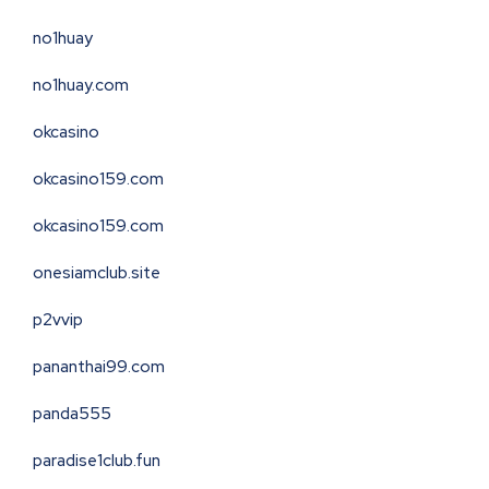
no1huay
no1huay.com
okcasino
okcasino159.com
okcasino159.com
onesiamclub.site
p2vvip
pananthai99.com
panda555
paradise1club.fun