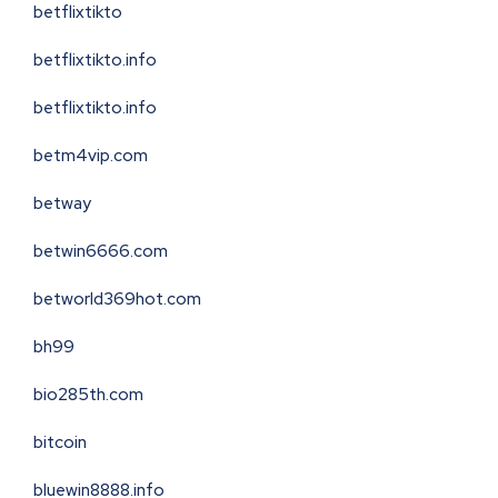
betflixtikto
betflixtikto.info
betflixtikto.info
betm4vip.com
betway
betwin6666.com
betworld369hot.com
bh99
bio285th.com
bitcoin
bluewin8888.info