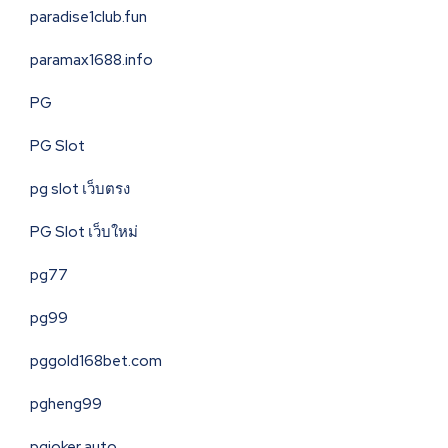
paradise1club.fun
paramax1688.info
PG
PG Slot
pg slot เว็บตรง
PG Slot เว็บใหม่
pg77
pg99
pggold168bet.com
pgheng99
pgjoker auto