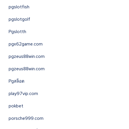
pgslotfish
pgslotgolf
Pgslotth
pgx62game.com
pgzeus88win.com
pgzeus88win.com
Pgสล็อต
play97vip.com
pokbet
porsche999.com