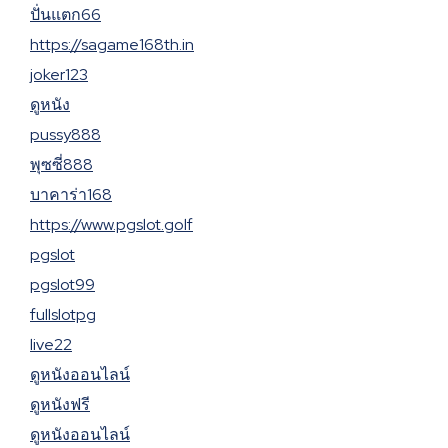
ปั่นแตก66
https://sagame168th.in
joker123
ดูหนัง
pussy888
พุซซี่888
บาคาร่า168
https://www.pgslot.golf
pgslot
pgslot99
fullslotpg
live22
ดูหนังออนไลน์
ดูหนังฟรี
ดูหนังออนไลน์