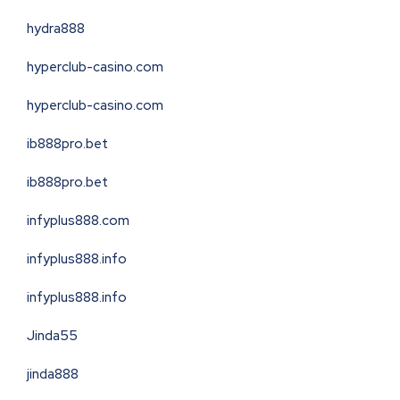
hydra888
hyperclub-casino.com
hyperclub-casino.com
ib888pro.bet
ib888pro.bet
infyplus888.com
infyplus888.info
infyplus888.info
Jinda55
jinda888