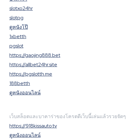
slotxo24hr
slotpg
ดูหนังโป๊
1xbetth
pgslot
https://gaojing888.bet
https://allbet24hr.site
https://pgslotth.me
188betth
ดูหนังออนไลน์
เว็บสล็อตและบาคาร่าของโครตดีเว็บนี้เล่นแล้วรวยจัดๆ
https://918kissauto.tv
ดูหนังออนไลน์