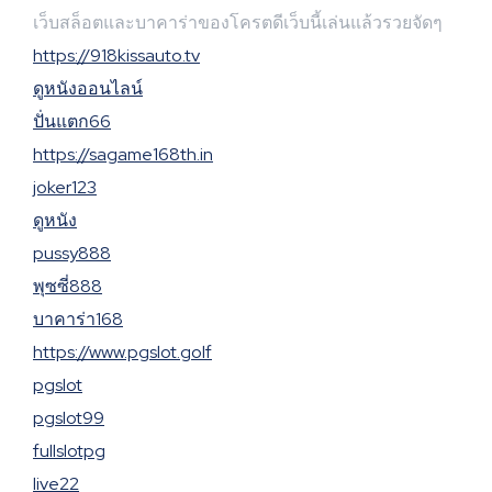
เว็บสล็อตและบาคาร่าของโครตดีเว็บนี้เล่นแล้วรวยจัดๆ
https://918kissauto.tv
ดูหนังออนไลน์
ปั่นแตก66
https://sagame168th.in
joker123
ดูหนัง
pussy888
พุซซี่888
บาคาร่า168
https://www.pgslot.golf
pgslot
pgslot99
fullslotpg
live22