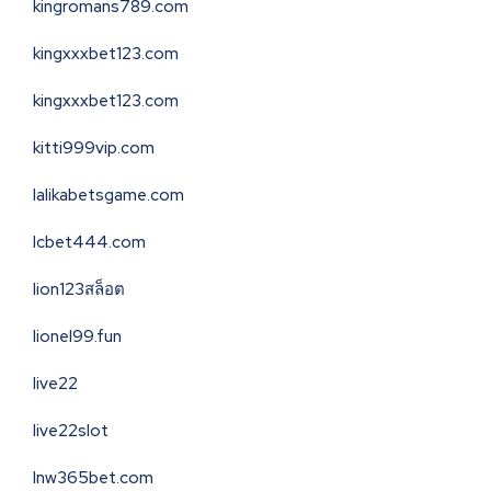
kingromans789.com
kingxxxbet123.com
kingxxxbet123.com
kitti999vip.com
lalikabetsgame.com
lcbet444.com
lion123สล็อต
lionel99.fun
live22
live22slot
lnw365bet.com