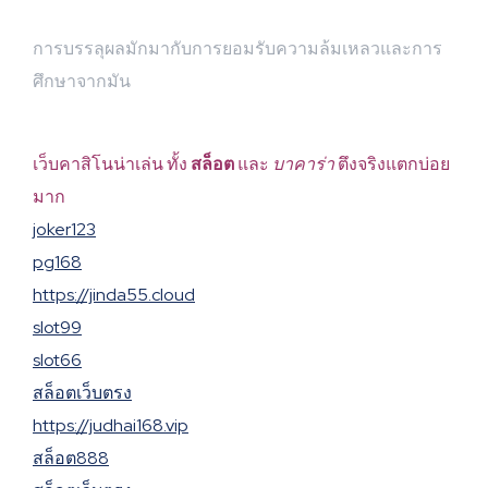
การบรรลุผลมักมากับการยอมรับความล้มเหลวและการ
ศึกษาจากมัน
เว็บคาสิโนน่าเล่น ทั้ง
สล็อต
และ
บาคาร่า
ตึงจริงแตกบ่อย
มาก
joker123
pg168
https://jinda55.cloud
slot99
slot66
สล็อตเว็บตรง
https://judhai168.vip
สล็อต888