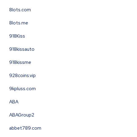
8lots.com
8lots.me
918Kiss
918kissauto
918kissme
928coins.vip
9kpluss.com
ABA
ABAGroup2
abbet789.com