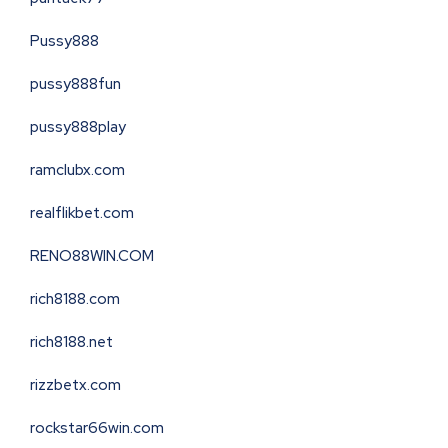
Pussy888
pussy888fun
pussy888play
ramclubx.com
realflikbet.com
RENO88WIN.COM
rich8188.com
rich8188.net
rizzbetx.com
rockstar66win.com