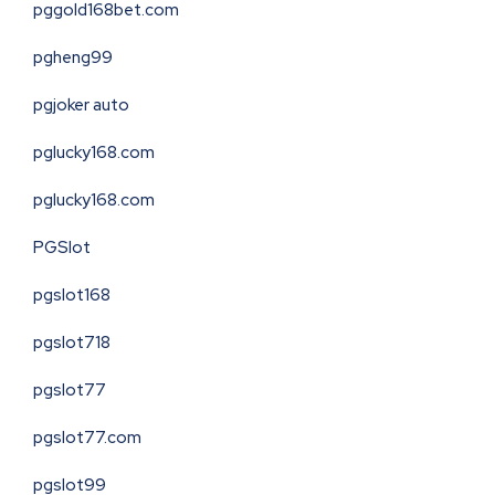
pggold168bet.com
pgheng99
pgjoker auto
pglucky168.com
pglucky168.com
PGSlot
pgslot168
pgslot718
pgslot77
pgslot77.com
pgslot99