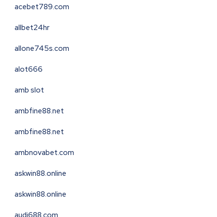
acebet789.com
allbet24hr
allone745s.com
alot666
amb slot
ambfine88.net
ambfine88.net
ambnovabet.com
askwin88.online
askwin88.online
audi688.com