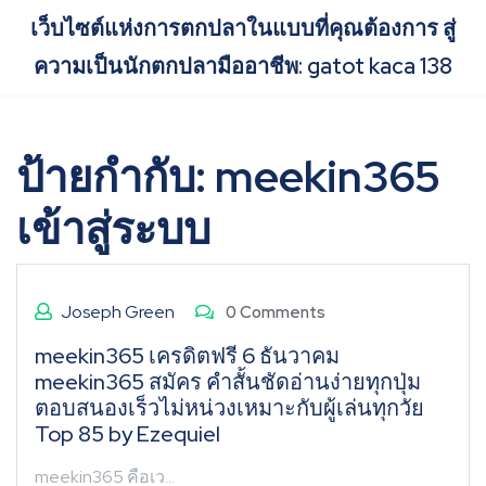
Skip
เว็บไซต์แห่งการตกปลาในแบบที่คุณต้องการ สู่
to
content
ความเป็นนักตกปลามืออาชีพ: gatot kaca 138
ป้ายกำกับ:
meekin365
เข้าสู่ระบบ
Joseph Green
0 Comments
meekin365 เครดิตฟรี 6 ธันวาคม
meekin365 สมัคร คำสั้นชัดอ่านง่ายทุกปุ่ม
ตอบสนองเร็วไม่หน่วงเหมาะกับผู้เล่นทุกวัย
Top 85 by Ezequiel
meekin365 คือเว…