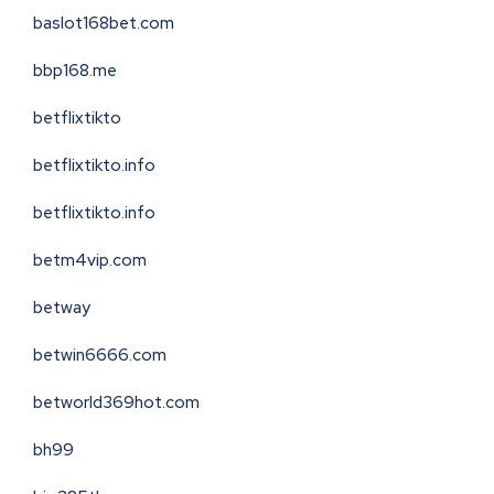
baslot168bet.com
bbp168.me
betflixtikto
betflixtikto.info
betflixtikto.info
betm4vip.com
betway
betwin6666.com
betworld369hot.com
bh99