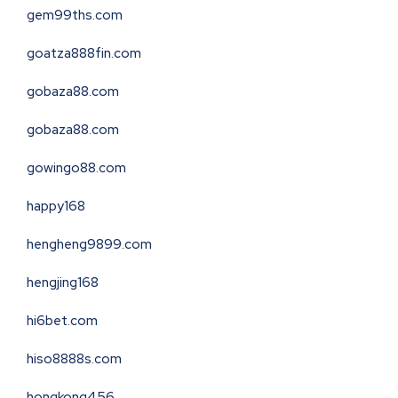
gem99ths.com
goatza888fin.com
gobaza88.com
gobaza88.com
gowingo88.com
happy168
hengheng9899.com
hengjing168
hi6bet.com
hiso8888s.com
hongkong456