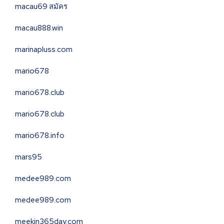
macau69 สมัคร
macau888.win
marinapluss.com
mario678
mario678.club
mario678.club
mario678.info
mars95
medee989.com
medee989.com
meekin365day.com