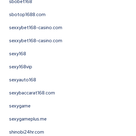
sbobet168
sbotop1688.com
sexxybet168-casino.com
sexxybet168-casino.com
sexy168
sexy168vip
sexyauto168
sexybaccarat168.com
sexygame
sexygameplus.me
shinobi24hr.com