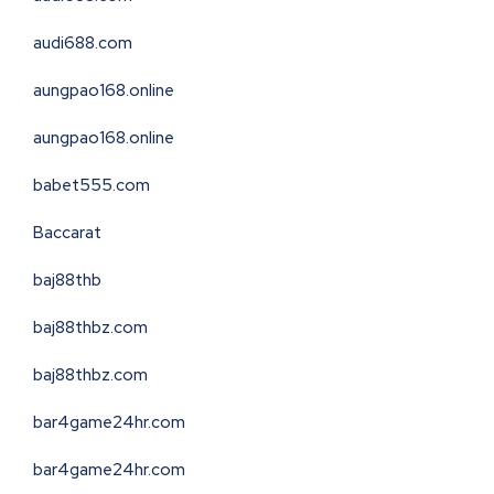
audi688.com
aungpao168.online
aungpao168.online
babet555.com
Baccarat
baj88thb
baj88thbz.com
baj88thbz.com
bar4game24hr.com
bar4game24hr.com