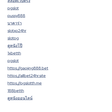
สล็อตเว็บตรง
pgslot
pussy888
บาคาร่า
slotxo24hr
slotpg
ดูหนังโป๊
1xbetth
pgslot
https://gaojing888.bet
https://allbet24hr.site
https://pgslotth.me
188betth
ดูหนังออนไลน์