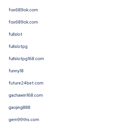
fox689ok.com
fox689ok.com
fullslot
fullslotpg
fullslotpg168.com
funny18
future24bet.com
gachawin168.com
gaojing888
gem99ths.com