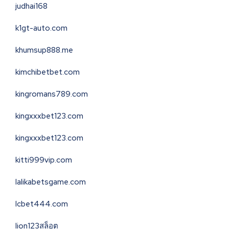
judhai168
k1gt-auto.com
khumsup888.me
kimchibetbet.com
kingromans789.com
kingxxxbet123.com
kingxxxbet123.com
kitti999vip.com
lalikabetsgame.com
lcbet444.com
lion123สล็อต