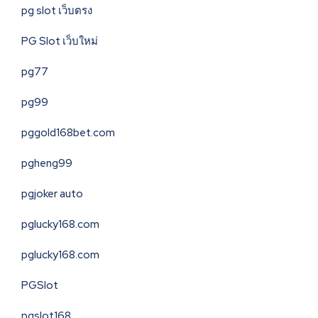
pg slot เว็บตรง
PG Slot เว็บใหม่
pg77
pg99
pggold168bet.com
pgheng99
pgjoker auto
pglucky168.com
pglucky168.com
PGSlot
pgslot168