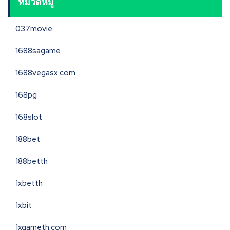
หมวดหมู่
037movie
1688sagame
1688vegasx.com
168pg
168slot
188bet
188betth
1xbetth
1xbit
1xgameth.com