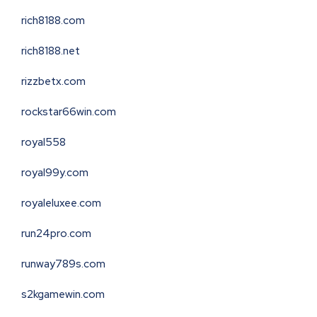
rich8188.com
rich8188.net
rizzbetx.com
rockstar66win.com
royal558
royal99y.com
royaleluxee.com
run24pro.com
runway789s.com
s2kgamewin.com