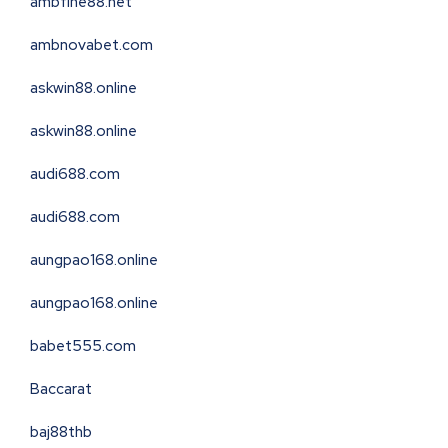
ambfine88.net
ambnovabet.com
askwin88.online
askwin88.online
audi688.com
audi688.com
aungpao168.online
aungpao168.online
babet555.com
Baccarat
baj88thb