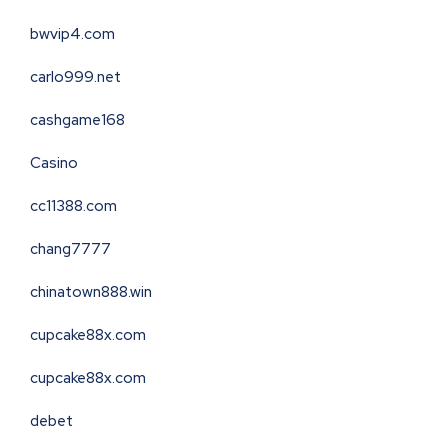
bwvip4.com
carlo999.net
cashgame168
Casino
cc11388.com
chang7777
chinatown888.win
cupcake88x.com
cupcake88x.com
debet