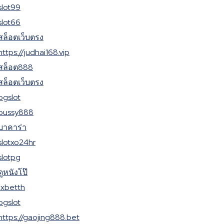
slot99
slot66
สล็อตเว็บตรง
https://judhai168.vip
สล็อต888
สล็อตเว็บตรง
pgslot
pussy888
บาคาร่า
slotxo24hr
slotpg
ดูหนังโป๊
1xbetth
pgslot
https://gaojing888.bet