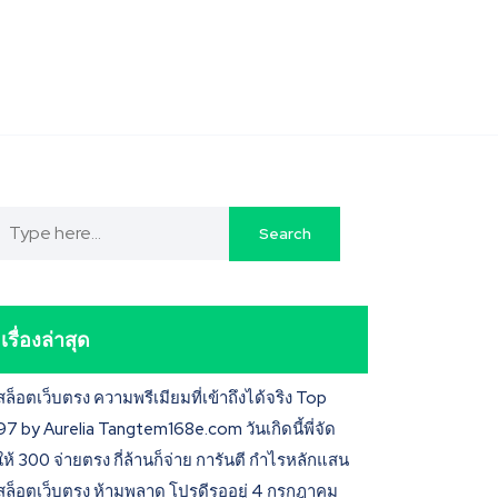
เรื่องล่าสุด
สล็อตเว็บตรง ความพรีเมียมที่เข้าถึงได้จริง Top
97 by Aurelia Tangtem168e.com วันเกิดนี้พี่จัด
ให้ 300 จ่ายตรง กี่ล้านก็จ่าย การันตี กำไรหลักแสน
สล็อตเว็บตรง ห้ามพลาด โปรดีรออยู่ 4 กรกฎาคม