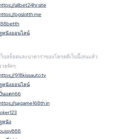
https://allbet24hr.site
https://pgslotth.me
188betth
ดูหนังออนไลน์
เว็บสล็อตและบาคาร่าของโครตดีเว็บนี้เล่นแล้ว
รวยจัดๆ
https://918kissauto.tv
ดูหนังออนไลน์
ปั่นแตก66
https://sagame168th.in
joker123
ดูหนัง
pussy888