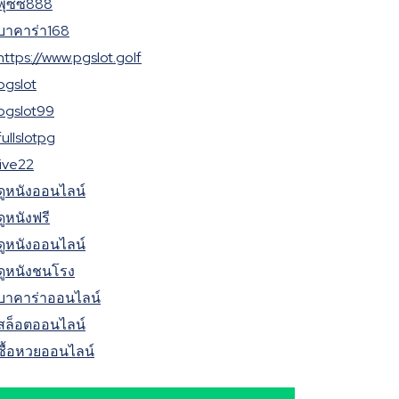
พุซซี่888
บาคาร่า168
https://www.pgslot.golf
pgslot
pgslot99
fullslotpg
live22
ดูหนังออนไลน์
ดูหนังฟรี
ดูหนังออนไลน์
ดูหนังชนโรง
บาคาร่าออนไลน์
สล็อตออนไลน์
ซื้อหวยออนไลน์