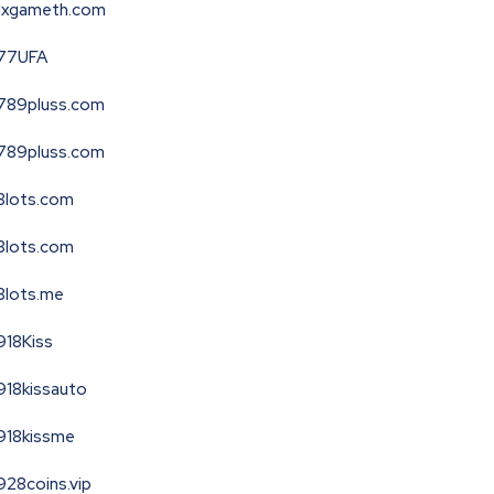
1xgameth.com
77UFA
789pluss.com
789pluss.com
8lots.com
8lots.com
8lots.me
918Kiss
918kissauto
918kissme
928coins.vip