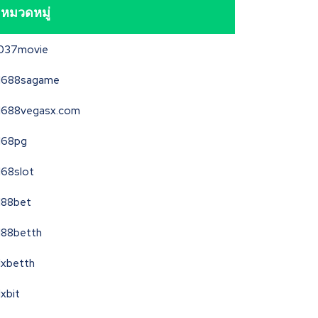
หมวดหมู่
037movie
1688sagame
1688vegasx.com
168pg
168slot
188bet
188betth
1xbetth
1xbit