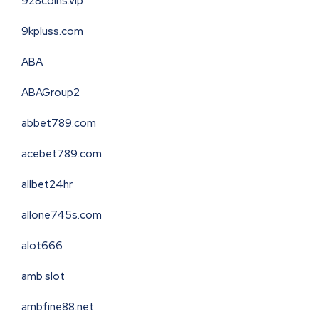
928coins.vip
9kpluss.com
ABA
ABAGroup2
abbet789.com
acebet789.com
allbet24hr
allone745s.com
alot666
amb slot
ambfine88.net