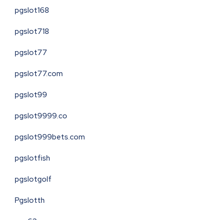
pgslot168
pgslot718
pgslot77
pgslot77.com
pgslot99
pgslot9999.co
pgslot999bets.com
pgslotfish
pgslotgolf
Pgslotth