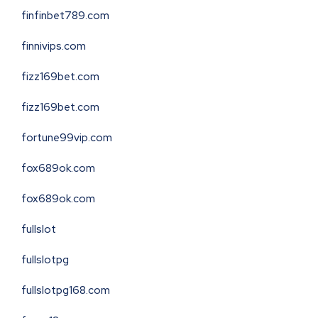
finfinbet789.com
finnivips.com
fizz169bet.com
fizz169bet.com
fortune99vip.com
fox689ok.com
fox689ok.com
fullslot
fullslotpg
fullslotpg168.com