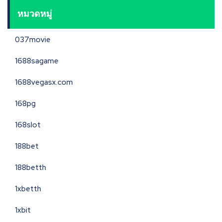
หมวดหมู่
037movie
1688sagame
1688vegasx.com
168pg
168slot
188bet
188betth
1xbetth
1xbit