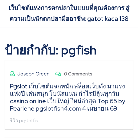
Skip
เว็บไซต์แห่งการตกปลาในแบบที่คุณต้องการ สู่
to
content
ความเป็นนักตกปลามืออาชีพ: gatot kaca 138
ป้ายกำกับ:
pgfish
Joseph Green
0 Comments
Pgslot เว็บไซต์แจกหนัก สล็อตเว็บดัง มาแรง
แห่งปี เล่นสนุก โบนัสแน่น กำไรมีลุ้นทุกวัน
casino online เว็บใหญ่ ใหม่ล่าสุด Top 65 by
Pearlene pgslotfish4.com 4 เมษายน 69
รีวิว pgslotfis…