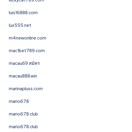
luckycat789.com
luis16888.com
lux555.net
m4newonline.com
mac1bet789.com
macau69 สมัคร
macau888.win
marinapluss.com
mario678
mario678.club
mario678.club