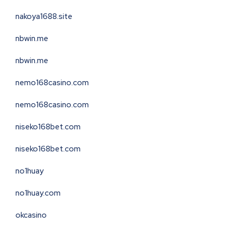
nakoya1688.site
nbwin.me
nbwin.me
nemo168casino.com
nemo168casino.com
niseko168bet.com
niseko168bet.com
no1huay
no1huay.com
okcasino