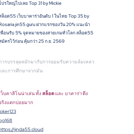
โปรใหญ่ไปเลย Top 31 by Mickie
สล็อต55 เว็บบาคาร่าอันดับ 1 ในไทย Top 35 by
Rosaria jin55.guru ฝากแรกของวัน 20% แนะนำ
เพื่อนรับ 5% จุดหมายของสายเกมทั่วโลก สล็อต55
สมัครไว้ก่อน คุ้มกว่า 25 ก.ย. 2569
การบรรลุผลมักมากับการยอมรับความล้มเหลว
และการศึกษาจากมัน
เว็บคาสิโนน่าเล่น ทั้ง
สล็อต
และ
บาคาร่า
ตึง
จริงแตกบ่อยมาก
joker123
pg168
https://jinda55.cloud