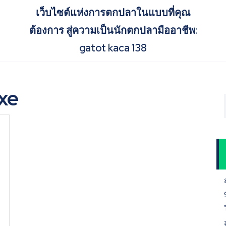
เว็บไซต์แห่งการตกปลาในแบบที่คุณ
ต้องการ สู่ความเป็นนักตกปลามืออาชีพ:
gatot kaca 138
xe