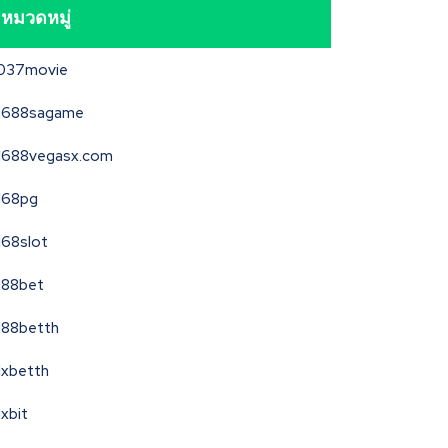
หมวดหมู่
037movie
1688sagame
1688vegasx.com
168pg
168slot
188bet
188betth
1xbetth
1xbit