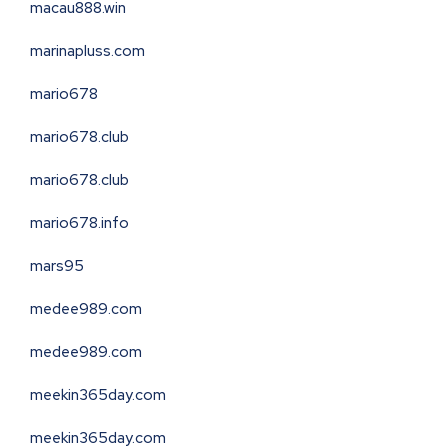
macau888.win
marinapluss.com
mario678
mario678.club
mario678.club
mario678.info
mars95
medee989.com
medee989.com
meekin365day.com
meekin365day.com