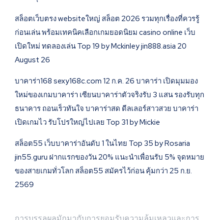
สล็อตเว็บตรง websiteใหญ่ สล็อต 2026 รวมทุกเรื่องที่ควรรู้
ก่อนเล่น พร้อมเทคนิคเลือกเกมยอดนิยม casino online เว็บ
เปิดใหม่ ทดลองเล่น Top 19 by Mckinley jin888.asia 20
August 26
บาคาร่า168 sexy168c.com 12 ก.ค. 26 บาคาร่า เปิดมุมมอง
ใหม่ของเกมบาคาร่า เซียนบาคาร่าตัวจริงรับ 3 แสน รองรับทุก
ธนาคาร ถอนเร็วทันใจ บาคาร่าสด ดีลเลอร์สาวสวย บาคาร่า
เปิดเกมไว รับโปรใหญ่ไปเลย Top 31 by Mickie
สล็อต55 เว็บบาคาร่าอันดับ 1 ในไทย Top 35 by Rosaria
jin55.guru ฝากแรกของวัน 20% แนะนำเพื่อนรับ 5% จุดหมาย
ของสายเกมทั่วโลก สล็อต55 สมัครไว้ก่อน คุ้มกว่า 25 ก.ย.
2569
การบรรลุผลมักมากับการยอมรับความล้มเหลวและการ