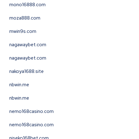
mono16888.com
moza888.com
mwin9s.com
nagawaybet.com
nagawaybet.com
nakoya1688.site
nbwin.me
nbwin.me
nemo168casino.com
nemo168casino.com
niseko168bet.com