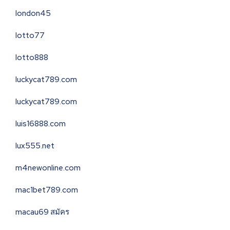
london45
lotto77
lotto888
luckycat789.com
luckycat789.com
luis16888.com
lux555.net
m4newonline.com
mac1bet789.com
macau69 สมัคร