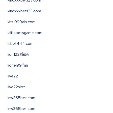
kingxxxbet123.com
kingxxxbet123.com
kitti999vip.com
lalikabetsgame.com
lcbet444.com
lion123สล็อต
lionel99.fun
live22
live22slot
lnw365bet.com
lnw365bet.com