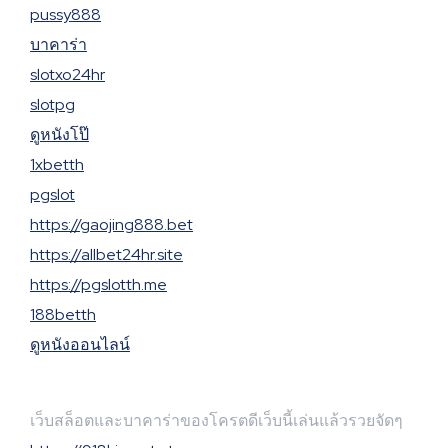
pussy888
บาคาร่า
slotxo24hr
slotpg
ดูหนังโป๊
1xbetth
pgslot
https://gaojing888.bet
https://allbet24hr.site
https://pgslotth.me
188betth
ดูหนังออนไลน์
เว็บสล็อตและบาคาร่าของโครตดีเว็บนี้เล่นแล้วรวยจัดๆ