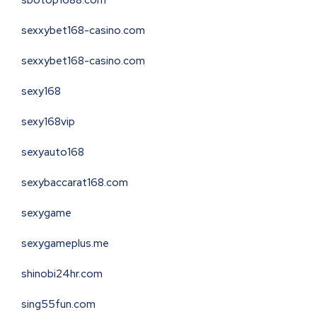
sbotop1688.com
sexxybet168-casino.com
sexxybet168-casino.com
sexy168
sexy168vip
sexyauto168
sexybaccarat168.com
sexygame
sexygameplus.me
shinobi24hr.com
sing55fun.com