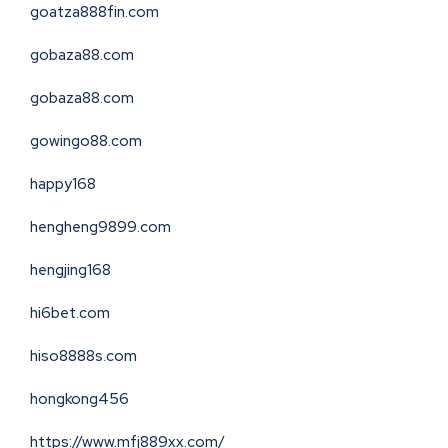
goatza888fin.com
gobaza88.com
gobaza88.com
gowingo88.com
happy168
hengheng9899.com
hengjing168
hi6bet.com
hiso8888s.com
hongkong456
https://www.mfj889xx.com/