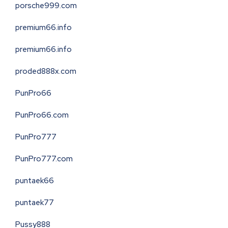
porsche999.com
premium66.info
premium66.info
proded888x.com
PunPro66
PunPro66.com
PunPro777
PunPro777.com
puntaek66
puntaek77
Pussy888