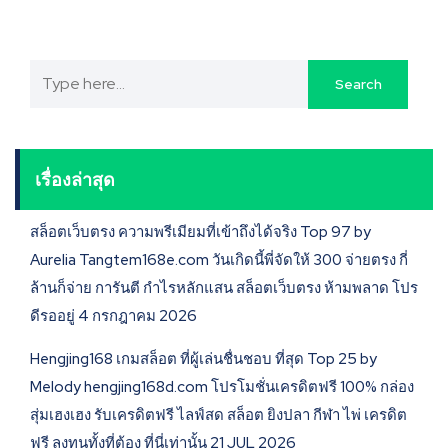
เรื่องล่าสุด
สล็อตเว็บตรง ความพรีเมียมที่เข้าถึงได้จริง Top 97 by
Aurelia Tangtem168e.com วันเกิดนี้พี่จัดให้ 300 จ่ายตรง กี่
ล้านก็จ่าย การันตี กำไรหลักแสน สล็อตเว็บตรง ห้ามพลาด โปร
ดีรออยู่ 4 กรกฎาคม 2026
Hengjing168 เกมสล็อต ที่ผู้เล่นชื่นชอบ ที่สุด Top 25 by
Melody hengjing168d.com โปรโมชั่นเครดิตฟรี 100% กล่อง
สุ่มเฮงเฮง รับเครดิตฟรี ไลฟ์สด สล็อต ยิงปลา กีฬา ไพ่ เครดิต
ฟรี ลงทุนทั้งที่ต้อง ที่นี่เท่านั้น 21 JUL 2026