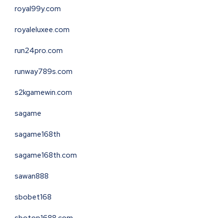
royal99y.com
royaleluxee.com
run24pro.com
runway789s.com
s2kgamewin.com
sagame
sagame168th
sagame168th.com
sawan888
sbobet168