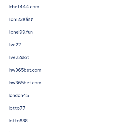
lcbet444.com
lion123สล็อต
lionel99.fun
live22
live22slot
lnw365bet.com
lnw365bet.com
london45
lotto77
lotto888