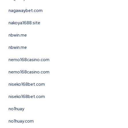
nagawaybet.com
nakoya1688.site
nbwin.me
nbwin.me
nemo168casino.com
nemo168casino.com
niseko168bet.com
niseko168bet.com
no1huay
no1huay.com