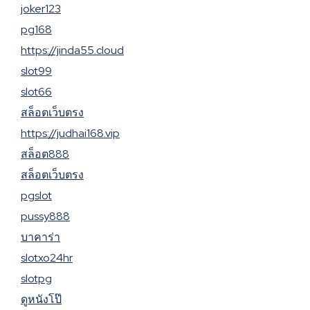
joker123
pg168
https://jinda55.cloud
slot99
slot66
สล็อตเว็บตรง
https://judhai168.vip
สล็อต888
สล็อตเว็บตรง
pgslot
pussy888
บาคาร่า
slotxo24hr
slotpg
ดูหนังโป๊