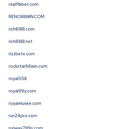
realflikbet.com
RENO88WIN.COM
rich8188.com
rich8188.net
rizzbetx.com
rockstar66win.com
royal558
royal99y.com
royaleluxee.com
run24pro.com
runway789s.com