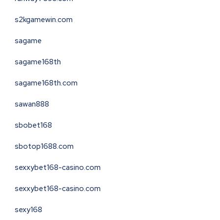
s2kgamewin.com
sagame
sagame168th
sagame168th.com
sawan888
sbobet168
sbotop1688.com
sexxybet168-casino.com
sexxybet168-casino.com
sexy168