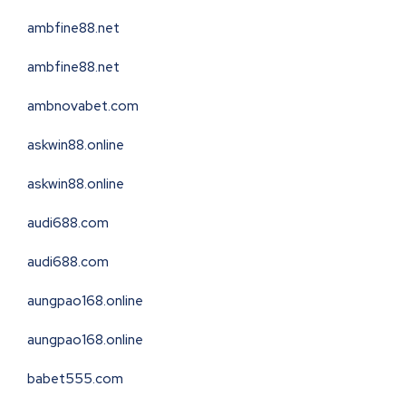
ambfine88.net
ambfine88.net
ambnovabet.com
askwin88.online
askwin88.online
audi688.com
audi688.com
aungpao168.online
aungpao168.online
babet555.com