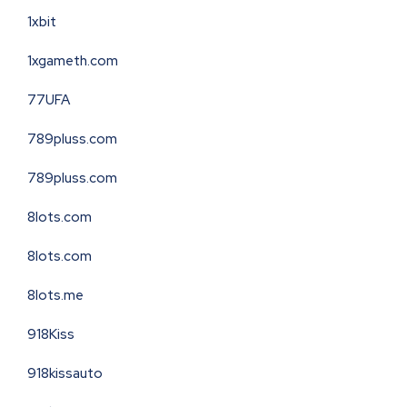
1xbit
1xgameth.com
77UFA
789pluss.com
789pluss.com
8lots.com
8lots.com
8lots.me
918Kiss
918kissauto