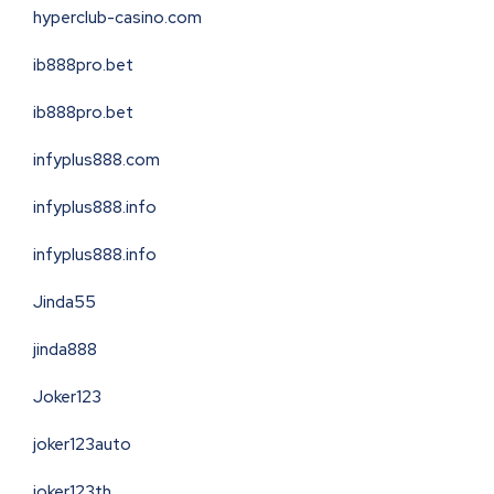
hyperclub-casino.com
ib888pro.bet
ib888pro.bet
infyplus888.com
infyplus888.info
infyplus888.info
Jinda55
jinda888
Joker123
joker123auto
joker123th