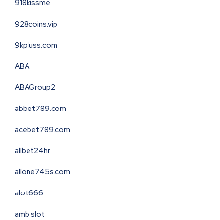
918kissme
928coins.vip
9kpluss.com
ABA
ABAGroup2
abbet789.com
acebet789.com
allbet24hr
allone745s.com
alot666
amb slot