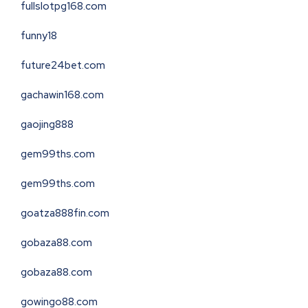
fullslotpg168.com
funny18
future24bet.com
gachawin168.com
gaojing888
gem99ths.com
gem99ths.com
goatza888fin.com
gobaza88.com
gobaza88.com
gowingo88.com