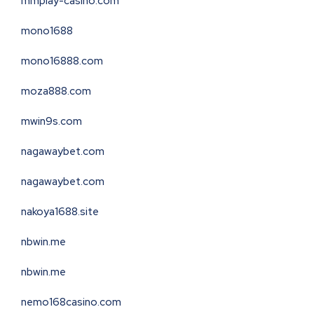
mmplay-casino.com
mono1688
mono16888.com
moza888.com
mwin9s.com
nagawaybet.com
nagawaybet.com
nakoya1688.site
nbwin.me
nbwin.me
nemo168casino.com