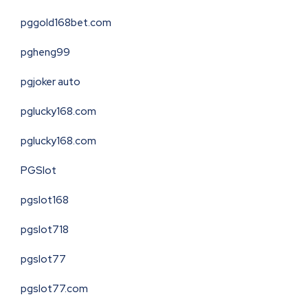
pggold168bet.com
pgheng99
pgjoker auto
pglucky168.com
pglucky168.com
PGSlot
pgslot168
pgslot718
pgslot77
pgslot77.com