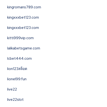
kingromans789.com
kingxxxbet123.com
kingxxxbet123.com
kitti999vip.com
lalikabetsgame.com
lcbet444.com
lion123สล็อต
lionel99.fun
live22
live22slot