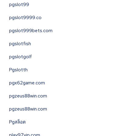
pgslot99
pgslot9999.co
pgslot999bets.com
pgslotfish
pgslotgolf
Pgslotth
pgx62game.com
pgzeus88win.com
pgzeus88win.com
Pgสล็อต
play97vip.com