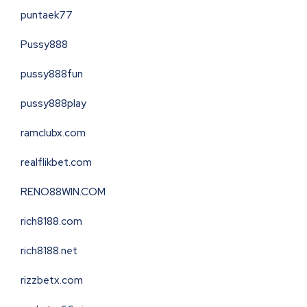
puntaek77
Pussy888
pussy888fun
pussy888play
ramclubx.com
realflikbet.com
RENO88WIN.COM
rich8188.com
rich8188.net
rizzbetx.com