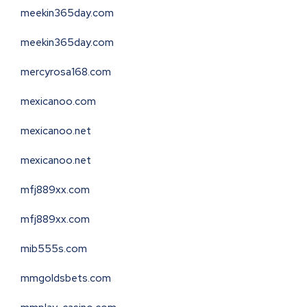
meekin365day.com
meekin365day.com
mercyrosa168.com
mexicanoo.com
mexicanoo.net
mexicanoo.net
mfj889xx.com
mfj889xx.com
mib555s.com
mmgoldsbets.com