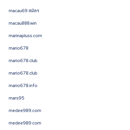
macau69 สมัคร
macau888.win
marinapluss.com
mario678
mario678.club
mario678.club
mario678.info
mars95
medee989.com
medee989.com