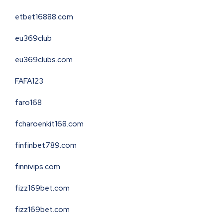
etbet16888.com
eu369club
eu369clubs.com
FAFA123
faro168
fcharoenkit168.com
finfinbet789.com
finnivips.com
fizz169bet.com
fizz169bet.com