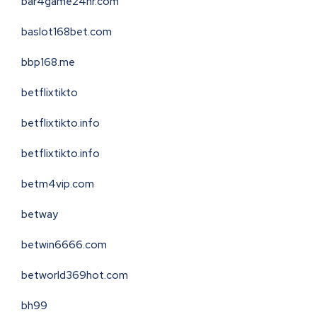
bar4game24hr.com
baslot168bet.com
bbp168.me
betflixtikto
betflixtikto.info
betflixtikto.info
betm4vip.com
betway
betwin6666.com
betworld369hot.com
bh99