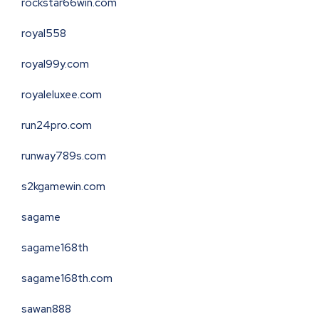
rockstar66win.com
royal558
royal99y.com
royaleluxee.com
run24pro.com
runway789s.com
s2kgamewin.com
sagame
sagame168th
sagame168th.com
sawan888