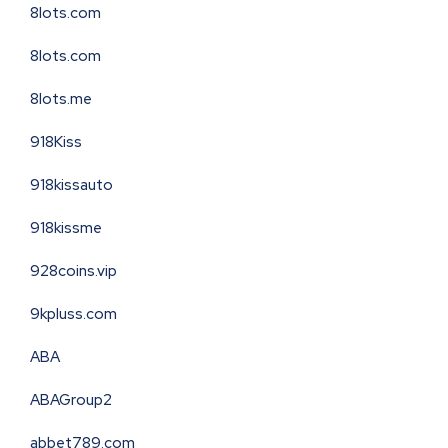
8lots.com
8lots.com
8lots.me
918Kiss
918kissauto
918kissme
928coins.vip
9kpluss.com
ABA
ABAGroup2
abbet789.com