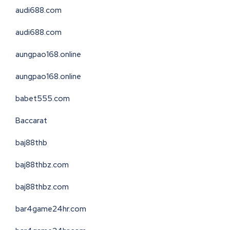
audi688.com
audi688.com
aungpao168.online
aungpao168.online
babet555.com
Baccarat
baj88thb
baj88thbz.com
baj88thbz.com
bar4game24hr.com