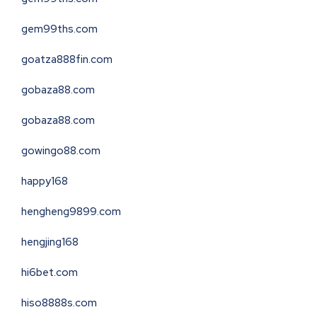
gem99ths.com
goatza888fin.com
gobaza88.com
gobaza88.com
gowingo88.com
happy168
hengheng9899.com
hengjing168
hi6bet.com
hiso8888s.com