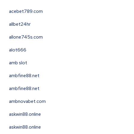
acebet789.com
allbet24hr
allone745s.com
alot666
amb slot
ambfine88.net
ambfine88.net
ambnovabet.com
askwin88.online
askwin88.online