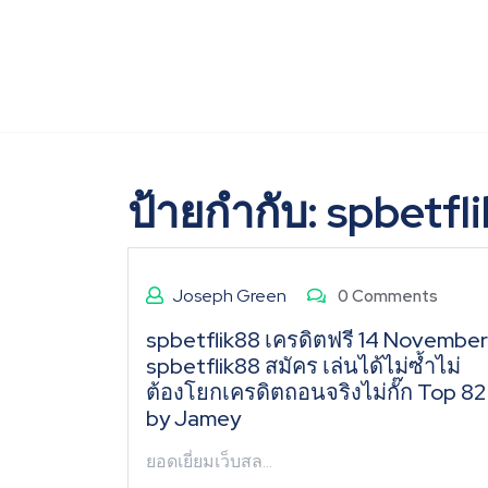
Skip
to
content
ป้ายกำกับ:
spbetfli
Joseph Green
0 Comments
spbetflik88 เครดิตฟรี 14 November
spbetflik88 สมัคร เล่นได้ไม่ซ้ำไม่
ต้องโยกเครดิตถอนจริงไม่กั๊ก Top 82
by Jamey
ยอดเยี่ยมเว็บสล…