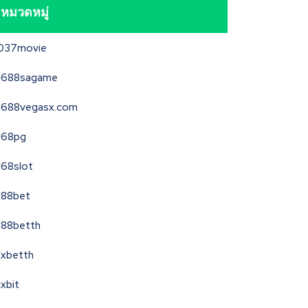
หมวดหมู่
037movie
1688sagame
1688vegasx.com
168pg
168slot
188bet
188betth
1xbetth
1xbit