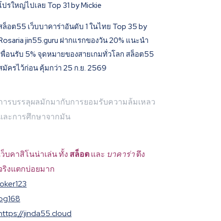
โปรใหญ่ไปเลย Top 31 by Mickie
สล็อต55 เว็บบาคาร่าอันดับ 1 ในไทย Top 35 by
Rosaria jin55.guru ฝากแรกของวัน 20% แนะนำ
เพื่อนรับ 5% จุดหมายของสายเกมทั่วโลก สล็อต55
สมัครไว้ก่อน คุ้มกว่า 25 ก.ย. 2569
การบรรลุผลมักมากับการยอมรับความล้มเหลว
และการศึกษาจากมัน
เว็บคาสิโนน่าเล่น ทั้ง
สล็อต
และ
บาคาร่า
ตึง
จริงแตกบ่อยมาก
joker123
pg168
https://jinda55.cloud