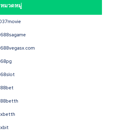
หมวดหมู่
037movie
1688sagame
1688vegasx.com
168pg
168slot
188bet
188betth
1xbetth
1xbit