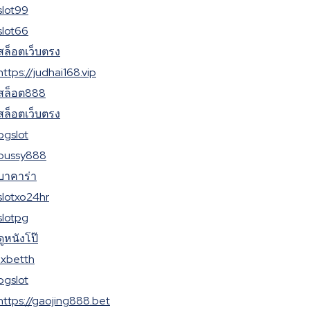
slot99
slot66
สล็อตเว็บตรง
https://judhai168.vip
สล็อต888
สล็อตเว็บตรง
pgslot
pussy888
บาคาร่า
slotxo24hr
slotpg
ดูหนังโป๊
1xbetth
pgslot
https://gaojing888.bet