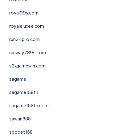
royal99y.com
royaleluxee.com
run24pro.com
runway789s.com
s2kgamewin.com
sagame
sagame168th
sagame168th.com
sawan888
sbobet168