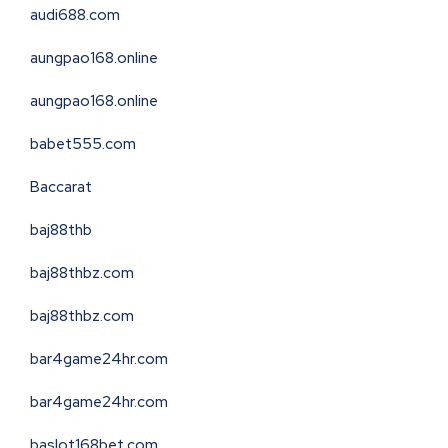
audi688.com
aungpao168.online
aungpao168.online
babet555.com
Baccarat
baj88thb
baj88thbz.com
baj88thbz.com
bar4game24hr.com
bar4game24hr.com
baslot168bet.com