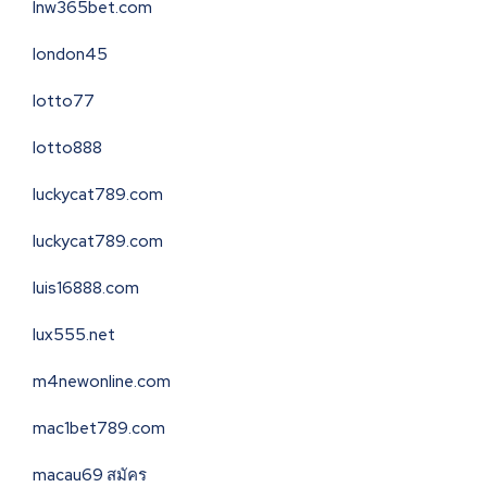
lnw365bet.com
london45
lotto77
lotto888
luckycat789.com
luckycat789.com
luis16888.com
lux555.net
m4newonline.com
mac1bet789.com
macau69 สมัคร