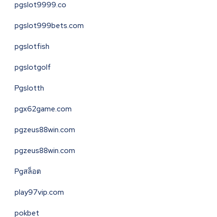
pgslot9999.co
pgslot999bets.com
pgslotfish
pgslotgolf
Pgslotth
pgx62game.com
pgzeus88win.com
pgzeus88win.com
Pgสล็อต
play97vip.com
pokbet