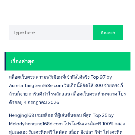
เรื่องล่าสุด
สล็อตเว็บตรง ความพรีเมียมที่เข้าถึงได้จริง Top 97 by
Aurelia Tangtem168e.com วันเกิดนี้พี่จัดให้ 300 จ่ายตรง กี่
ล้านก็จ่าย การันตี กำไรหลักแสน สล็อตเว็บตรง ห้ามพลาด โปร
ดีรออยู่ 4 กรกฎาคม 2026
Hengjing168 เกมสล็อต ที่ผู้เล่นชื่นชอบ ที่สุด Top 25 by
Melody hengjing168d.com โปรโมชั่นเครดิตฟรี 100% กล่อง
สุ่มเฮงเฮง รับเครดิตฟรี ไลฟ์สด สล็อต ยิงปลา กีฬา ไพ่ เครดิต