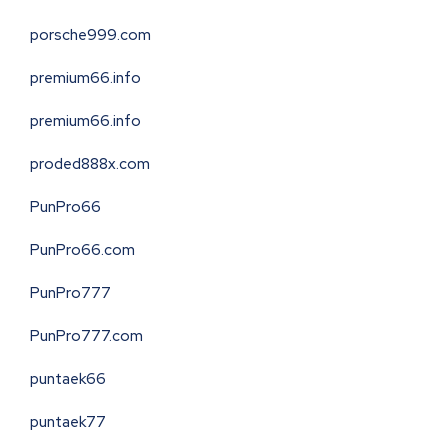
porsche999.com
premium66.info
premium66.info
proded888x.com
PunPro66
PunPro66.com
PunPro777
PunPro777.com
puntaek66
puntaek77