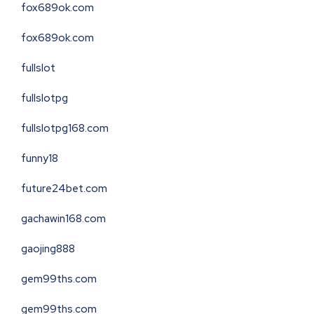
fox689ok.com
fox689ok.com
fullslot
fullslotpg
fullslotpg168.com
funny18
future24bet.com
gachawin168.com
gaojing888
gem99ths.com
gem99ths.com