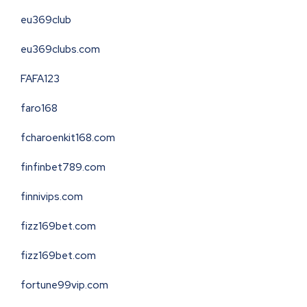
eu369club
eu369clubs.com
FAFA123
faro168
fcharoenkit168.com
finfinbet789.com
finnivips.com
fizz169bet.com
fizz169bet.com
fortune99vip.com