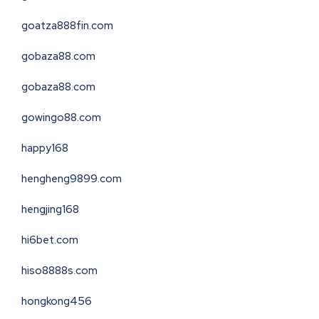
goatza888fin.com
gobaza88.com
gobaza88.com
gowingo88.com
happy168
hengheng9899.com
hengjing168
hi6bet.com
hiso8888s.com
hongkong456