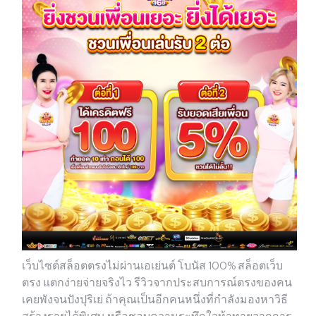
เว็บไซต์สล็อตตรงไม่ผ่านเอเย่นต์ โบนัส 100% สล็อตเว็บ
ตรง แตกง่ายจ่ายจริงไว รีวิวจากประสบการณ์ตรงของคน
เคยพังจนปังปุริเย่ ถ้าคุณเป็นอีกคนหนึ่งที่กำลังมองหาวิธี