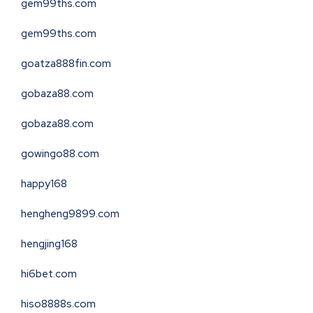
gem99ths.com
gem99ths.com
goatza888fin.com
gobaza88.com
gobaza88.com
gowingo88.com
happy168
hengheng9899.com
hengjing168
hi6bet.com
hiso8888s.com