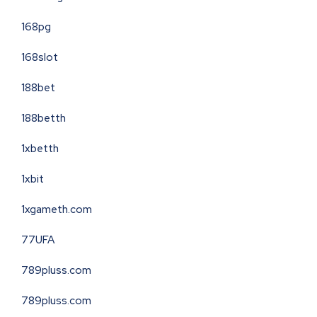
168pg
168slot
188bet
188betth
1xbetth
1xbit
1xgameth.com
77UFA
789pluss.com
789pluss.com