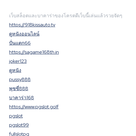
เว็บสล็อตและบาคาร่าของโครตดีเว็บนี้เล่นแล้วรวยจัดๆ
https://918kissauto.tv
ดูหนังออนไลน์
ปั่นแตก66
https://sagame168th.in
joker123
ดูหนัง
pussy888
พุซซี่888
บาคาร่า168
https://www.pgslot.golf
pgslot
pgslot99
fullslotpg