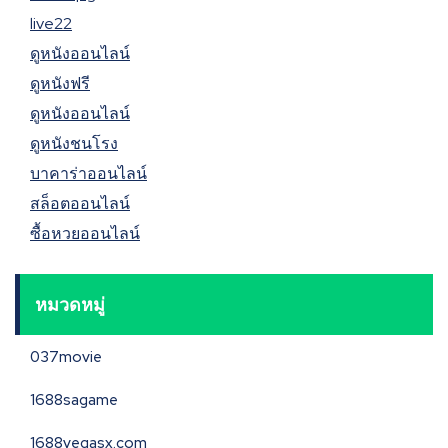
live22
ดูหนังออนไลน์
ดูหนังฟรี
ดูหนังออนไลน์
ดูหนังชนโรง
บาคาร่าออนไลน์
สล็อตออนไลน์
ซื้อหวยออนไลน์
หมวดหมู่
037movie
1688sagame
1688vegasx.com