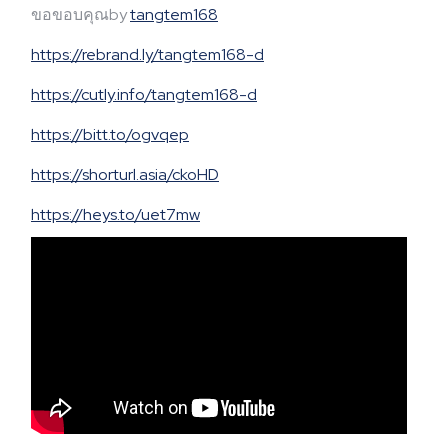
ขอขอบคุณby
tangtem168
https://rebrand.ly/tangtem168-d
https://cutly.info/tangtem168-d
https://bitt.to/ogvqep
https://shorturl.asia/ckoHD
https://heys.to/uet7mw