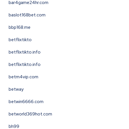
bar4game24hr.com
baslot168bet.com
bbp168.me
betflixtikto
betflixtikto.info
betflixtikto.info
betm4vip.com
betway
betwin6666.com
betworld369hot.com
bh99