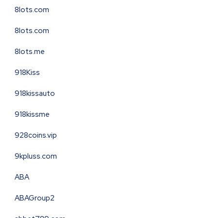
8lots.com
8lots.com
8lots.me
918Kiss
918kissauto
918kissme
928coins.vip
9kpluss.com
ABA
ABAGroup2