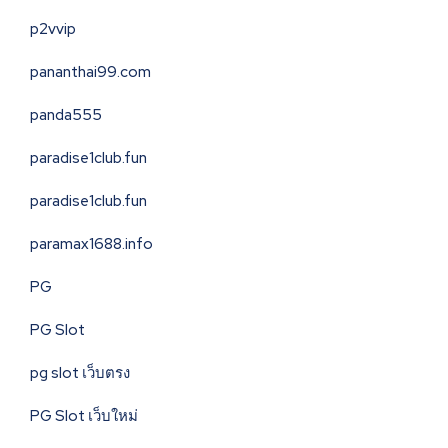
p2vvip
pananthai99.com
panda555
paradise1club.fun
paradise1club.fun
paramax1688.info
PG
PG Slot
pg slot เว็บตรง
PG Slot เว็บใหม่