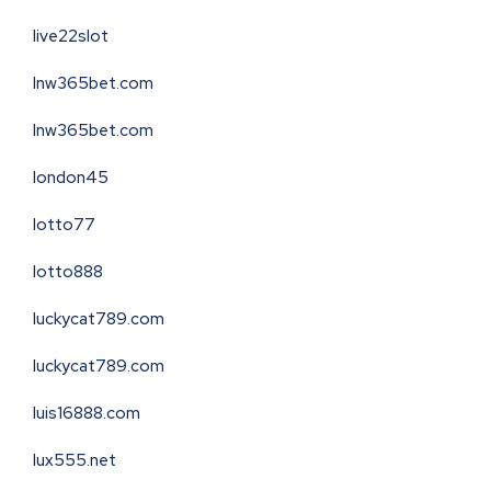
live22slot
lnw365bet.com
lnw365bet.com
london45
lotto77
lotto888
luckycat789.com
luckycat789.com
luis16888.com
lux555.net