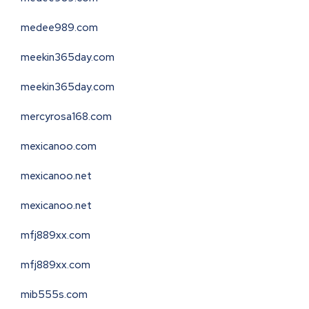
medee989.com
meekin365day.com
meekin365day.com
mercyrosa168.com
mexicanoo.com
mexicanoo.net
mexicanoo.net
mfj889xx.com
mfj889xx.com
mib555s.com