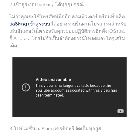
2. เข้าสู่ระบบ tia8king ได้ทุกอุปกรณ์
ไม่ว่าคุณจะใช้โทรศัพท์มือถือ คอมพิวเตอร์ หรือแท็บเล็ต
tia8king เข้าสู่ระบบ
ได้อย่างราบรื่นผ่านโปรแกรมสำหรับ
เล่นอินเตอร์เน็ต รองรับทุกระบบปฏิบัติการอีกทั้ง iOS และ
ก็ Android โดยไม่จำเป็นจำต้องดาวน์โหลดแอปใดๆเสริม
เติม
3. โปรโมชั่น tia8king เครดิตฟรี จัดเต็มทุกยูส