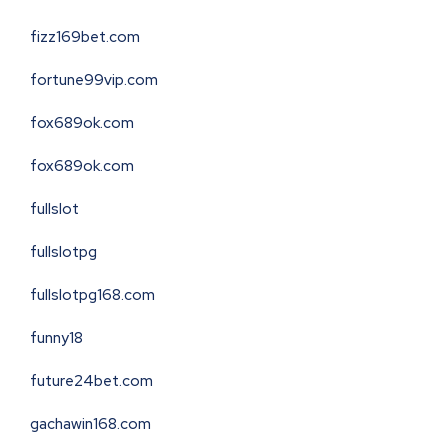
fizz169bet.com
fortune99vip.com
fox689ok.com
fox689ok.com
fullslot
fullslotpg
fullslotpg168.com
funny18
future24bet.com
gachawin168.com