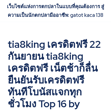
Skip
เว็บไซต์แห่งการตกปลาในแบบที่คุณต้องการ สู่
to
content
ความเป็นนักตกปลามืออาชีพ: gatot kaca 138
tia8king เครดิตฟรี 22
กันยายน tia8king
เครดิตฟรี เน็ตช้าก็ลื่น
ยืนยันรับเครดิตฟรี
ทันทีโบนัสแจกทุก
ชั่วโมง Top 16 by