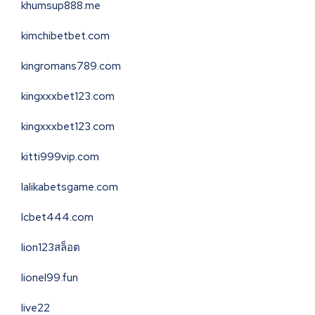
khumsup888.me
kimchibetbet.com
kingromans789.com
kingxxxbet123.com
kingxxxbet123.com
kitti999vip.com
lalikabetsgame.com
lcbet444.com
lion123สล็อต
lionel99.fun
live22