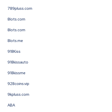
789pluss.com
8lots.com
8lots.com
8lots.me
918Kiss
918kissauto
918kissme
928coins.vip
9kpluss.com
ABA