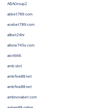
ABAGroup2
abbet789.com
acebet789.com
allbet24hr
allone745s.com
alot666
amb slot
ambfine88.net
ambfine88.net
ambnovabet.com
askwin88.online