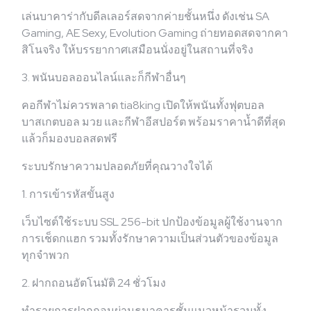
เล่นบาคาร่ากับดีลเลอร์สดจากค่ายชั้นหนึ่ง ดังเช่น SA
Gaming, AE Sexy, Evolution Gaming ถ่ายทอดสดจากคา
สิโนจริง ให้บรรยากาศเสมือนนั่งอยู่ในสถานที่จริง
3. พนันบอลออนไลน์และก็กีฬาอื่นๆ
คอกีฬาไม่ควรพลาด tia8king เปิดให้พนันทั้งฟุตบอล
บาสเกตบอล มวย และกีฬาอีสปอร์ต พร้อมราคาน้ำดีที่สุด
แล้วก็มองบอลสดฟรี
ระบบรักษาความปลอดภัยที่คุณวางใจได้
1. การเข้ารหัสขั้นสูง
เว็บไซต์ใช้ระบบ SSL 256-bit ปกป้องข้อมูลผู้ใช้งานจาก
การเช็ดกแฮก รวมทั้งรักษาความเป็นส่วนตัวของข้อมูล
ทุกจำพวก
2. ฝากถอนอัตโนมัติ 24 ชั่วโมง
ทำรายการฝากถอนผ่านธนาคารชั้นแนวหน้ารวมทั้ง