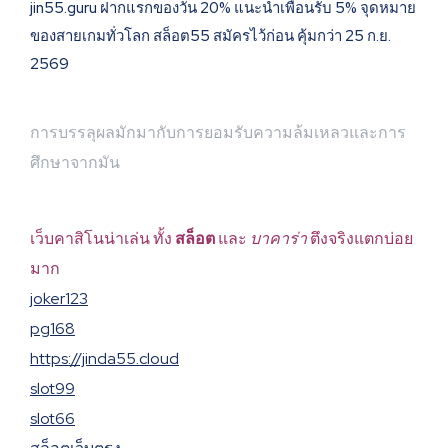
jin55.guru ฝากแรกของวัน 20% แนะนำเพื่อนรับ 5% จุดหมาย
ของสายเกมทั่วโลก สล็อต55 สมัครไว้ก่อน คุ้มกว่า 25 ก.ย.
2569
การบรรลุผลมักมากับการยอมรับความล้มเหลวและการ
ศึกษาจากมัน
เว็บคาสิโนน่าเล่น ทั้ง
สล็อต
และ
บาคาร่า
ตึงจริงแตกบ่อย
มาก
joker123
pg168
https://jinda55.cloud
slot99
slot66