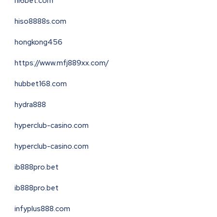
hi6bet.com
hiso8888s.com
hongkong456
https://www.mfj889xx.com/
hubbet168.com
hydra888
hyperclub-casino.com
hyperclub-casino.com
ib888pro.bet
ib888pro.bet
infyplus888.com