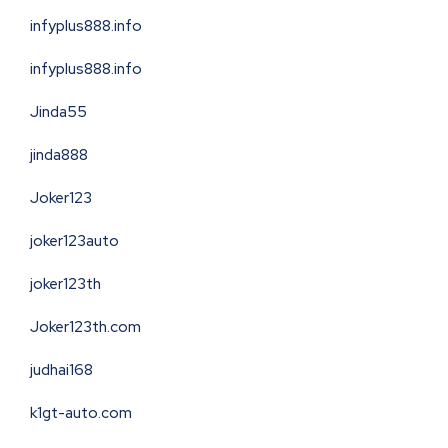
infyplus888.info
infyplus888.info
Jinda55
jinda888
Joker123
joker123auto
joker123th
Joker123th.com
judhai168
k1gt-auto.com