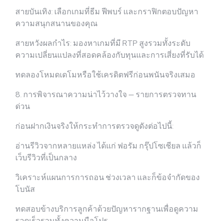
สายบันเทิง: เลือกเกมที่ธีม ฟีพบร์ และกราฟิกตอบปัญหา
ความสนุกสนานของคุณ
สายหวังผลกำไร: มองหาเกมที่มี RTP สูงรวมทั้งระดับ
ความเปลี่ยนแปลงที่สอดคล้องกับทุนและการเสี่ยงที่รับได้
ทดลองโหมดเดโมหรือใช้เครดิตฟรีก่อนพนันจริงเสมอ
8. การพิจารณาความน่าไว้วางใจ — รายการตรวจทาน
ด่วน
ก่อนฝากเงินจริงให้กระทำการตรวจดูดังต่อไปนี้:
อ่านรีวิวจากหลายแหล่ง ได้แก่ ฟอรัม กรุ๊ปโซเชียล แล้วก็
เว็บรีวิวที่เป็นกลาง
วิเคราะห์แผนการการถอน ช่วงเวลา และก็ข้อจำกัดของ
โบนัส
ทดสอบข้างบริการลูกค้าด้วยปัญหารากฐานเพื่อดูความ
รวดเร็วรวมทั้งความมือโปร