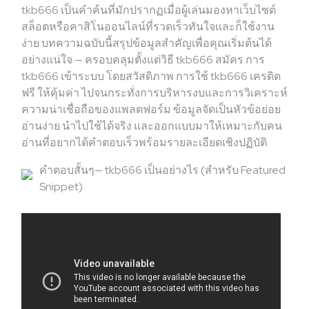
tkb666 เป็นคำค้นที่มักปรากฏเมื่อผู้เล่นมองหาเว็บไซต์
สล็อตหรือคาสิโนออนไลน์ที่รวดเร็วทันใจและก็ใช้งาน
ง่าย บทความฉบับนี้สรุปข้อมูลสำคัญเพื่อคุณเริ่มต้นได้
อย่างแน่ใจ — ครอบคลุมตั้งแต่วิธี tkb666 สมัคร การ
tkb666 เข้าระบบ โดยสวัสดิภาพ การใช้ tkb666 เครดิต
ฟรี ให้คุ้มค่า ไปจนกระทั่งการบริหารงบและการวิเคราะห์
ความน่าเชื่อถือของแพลตฟอร์ม ข้อมูลจัดเป็นหัวข้อย่อย
อ่านง่าย นำไปใช้ได้จริง และออกแบบมาให้เหมาะกับคน
อ่านที่อยากได้คำตอบเร็วพร้อมรายละเอียดเชิงปฏิบัติ
คำตอบสั้นๆ— tkb666 เป็นอย่างไร (สำหรับ Featured
Snippet)