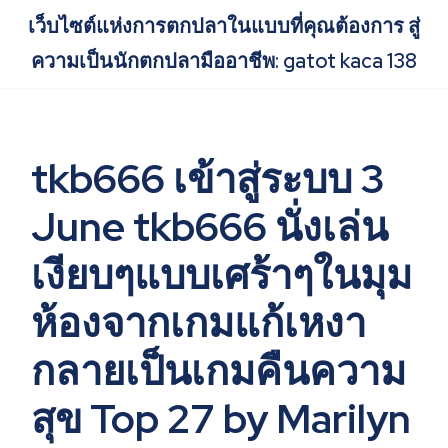
Skip
เว็บไซต์แห่งการตกปลาในแบบที่คุณต้องการ สู่
to
content
ความเป็นนักตกปลามืออาชีพ: gatot kaca 138
tkb666 เข้าสู่ระบบ 3
June tkb666 นั่งเล่น
เงียบๆแบบเศร้าๆในมุม
ห้องจากเกมแก้เหงา
กลายเป็นเกมคืนความ
สุข Top 27 by Marilyn