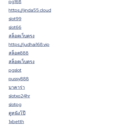
pg168
https://jinda55.cloud
slot99
slot66
สล็อตเว็บตรง
https://judhai168.vip
สล็อต888
สล็อตเว็บตรง
pgslot
pussy888
บาคาร่า
slotxo24hr
slotpg
ดูหนังโป๊
1xbetth