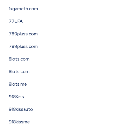
1xgameth.com
77UFA
789pluss.com
789pluss.com
8lots.com
8lots.com
8lots.me
918Kiss
918kissauto
918kissme