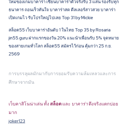
ใหม่ของเกมบาคาร่า เซียนบาคาร่าตัวจริงรับ 3 แสน รองรับทุก
ธนาคาร ถอนเร็วทันใจ บาคาร่าสด ดีลเลอร์สาวสวย บาคาร่า
เปิดเกมไว รับโปรใหญ่ไปเลย Top 31 by Mickie
สล็อต55 เว็บบาคาร่าอันดับ 1 ในไทย Top 35 by Rosaria
jin55.guru ฝากแรกของวัน 20% แนะนำเพื่อนรับ 5% จุดหมาย
ของสายเกมทั่วโลก สล็อต55 สมัครไว้ก่อน คุ้มกว่า 25 ก.ย.
2569
การบรรลุผลมักมากับการยอมรับความล้มเหลวและการ
ศึกษาจากมัน
เว็บคาสิโนน่าเล่น ทั้ง
สล็อต
และ
บาคาร่า
ตึงจริงแตกบ่อย
มาก
joker123