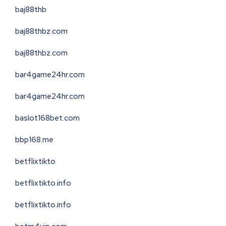
baj88thb
baj88thbz.com
baj88thbz.com
bar4game24hr.com
bar4game24hr.com
baslot168bet.com
bbp168.me
betflixtikto
betflixtikto.info
betflixtikto.info