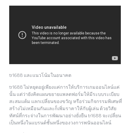
tr1688 และแนวโน้มในอนาคต
tr1688 ไม่หยุดอยู่เพียงแค่การให้บริการเกมออนไลน์แค่
นั้น แต่ว่ายังคิดแผนขยายแพลตฟอร์มให้มีระบบระเบียบ
สะสมแต้ม แลกเปลี่ยนของขวัญ หรือร่วมกิจกรรมพิเศษที่
สร้างไม่เหมือนกันและก็เพิ่มราคาให้กับผู้เล่น ด้วยวิสัย
ทัศน์ที่กระจ่างในการพัฒนาอย่างยั่งยืน tr1688 จะเปลี่ยน
เป็นหนึ่งในแบรนด์ชั้นหนึ่งของวงการพนันออนไลน์