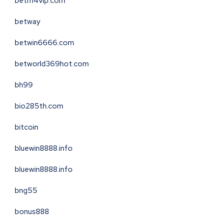
betm4vip.com
betway
betwin6666.com
betworld369hot.com
bh99
bio285th.com
bitcoin
bluewin8888.info
bluewin8888.info
bng55
bonus888