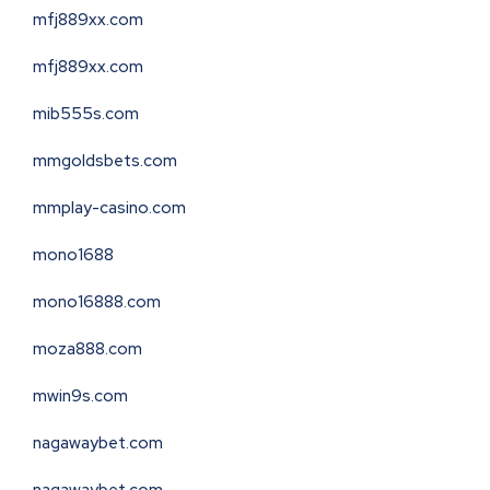
mfj889xx.com
mfj889xx.com
mib555s.com
mmgoldsbets.com
mmplay-casino.com
mono1688
mono16888.com
moza888.com
mwin9s.com
nagawaybet.com