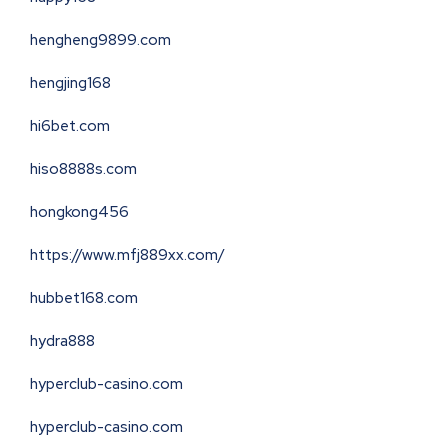
hengheng9899.com
hengjing168
hi6bet.com
hiso8888s.com
hongkong456
https://www.mfj889xx.com/
hubbet168.com
hydra888
hyperclub-casino.com
hyperclub-casino.com