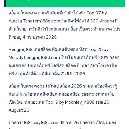
สล็อตเว็บตรง ความพรีเมียมที่เข้าถึงได้จริง Top 97 by
Aurelia Tangtem168e.com วันเกิดนี้พี่จัดให้ 300 จ่ายตรง กี่
ล้านก็จ่าย การันตี กำไรหลักแสน สล็อตเว็บตรง ห้ามพลาด โปร
ดีรออยู่ 4 กรกฎาคม 2026
Hengjing168 เกมสล็อต ที่ผู้เล่นชื่นชอบ ที่สุด Top 25 by
Melody hengjing168d.com โปรโมชั่นเครดิตฟรี 100% กล่อง
สุ่มเฮงเฮง รับเครดิตฟรี ไลฟ์สด สล็อต ยิงปลา กีฬา ไพ่ เครดิต
ฟรี ลงทุนทั้งที่ต้อง ที่นี่เท่านั้น 21 JUL 2026
สล็อตเว็บตรง websiteใหญ่ สล็อต 2026 รวมทุกเรื่องที่ควรรู้
ก่อนเล่น พร้อมเทคนิคเลือกเกมยอดนิยม casino online เว็บ
เปิดใหม่ ทดลองเล่น Top 19 by Mckinley jin888.asia 20
August 26
บาคาร่า168 sexy168c.com 12 ก.ค. 26 บาคาร่า เปิดมุมมอง