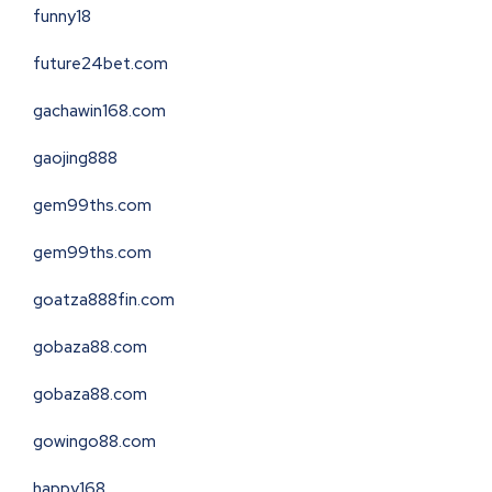
funny18
future24bet.com
gachawin168.com
gaojing888
gem99ths.com
gem99ths.com
goatza888fin.com
gobaza88.com
gobaza88.com
gowingo88.com
happy168