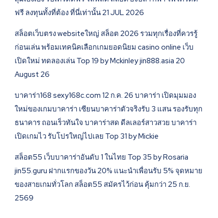
ฟรี ลงทุนทั้งที่ต้อง ที่นี่เท่านั้น 21 JUL 2026
สล็อตเว็บตรง websiteใหญ่ สล็อต 2026 รวมทุกเรื่องที่ควรรู้
ก่อนเล่น พร้อมเทคนิคเลือกเกมยอดนิยม casino online เว็บ
เปิดใหม่ ทดลองเล่น Top 19 by Mckinley jin888.asia 20
August 26
บาคาร่า168 sexy168c.com 12 ก.ค. 26 บาคาร่า เปิดมุมมอง
ใหม่ของเกมบาคาร่า เซียนบาคาร่าตัวจริงรับ 3 แสน รองรับทุก
ธนาคาร ถอนเร็วทันใจ บาคาร่าสด ดีลเลอร์สาวสวย บาคาร่า
เปิดเกมไว รับโปรใหญ่ไปเลย Top 31 by Mickie
สล็อต55 เว็บบาคาร่าอันดับ 1 ในไทย Top 35 by Rosaria
jin55.guru ฝากแรกของวัน 20% แนะนำเพื่อนรับ 5% จุดหมาย
ของสายเกมทั่วโลก สล็อต55 สมัครไว้ก่อน คุ้มกว่า 25 ก.ย.
2569