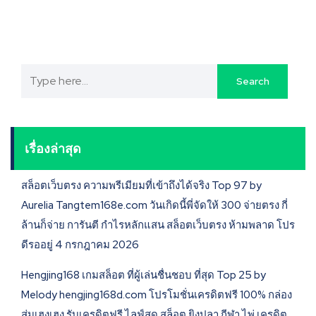
เรื่องล่าสุด
สล็อตเว็บตรง ความพรีเมียมที่เข้าถึงได้จริง Top 97 by
Aurelia Tangtem168e.com วันเกิดนี้พี่จัดให้ 300 จ่ายตรง กี่
ล้านก็จ่าย การันตี กำไรหลักแสน สล็อตเว็บตรง ห้ามพลาด โปร
ดีรออยู่ 4 กรกฎาคม 2026
Hengjing168 เกมสล็อต ที่ผู้เล่นชื่นชอบ ที่สุด Top 25 by
Melody hengjing168d.com โปรโมชั่นเครดิตฟรี 100% กล่อง
สุ่มเฮงเฮง รับเครดิตฟรี ไลฟ์สด สล็อต ยิงปลา กีฬา ไพ่ เครดิต