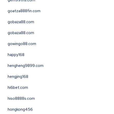
gem99ths.com
goatza888fin.com
gobaza88.com
gobaza88.com
gowingo88.com
happy168
hengheng9899.com
hengjing168
hi6bet.com
hiso8888s.com
hongkong456