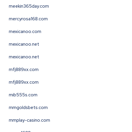
meekin365day.com
mercyrosa168.com
mexicanoo.com
mexicanoo.net
mexicanoo.net
mfj889xx.com
mfj889xx.com
mib555s.com
mmgoldsbets.com
mmplay-casino.com