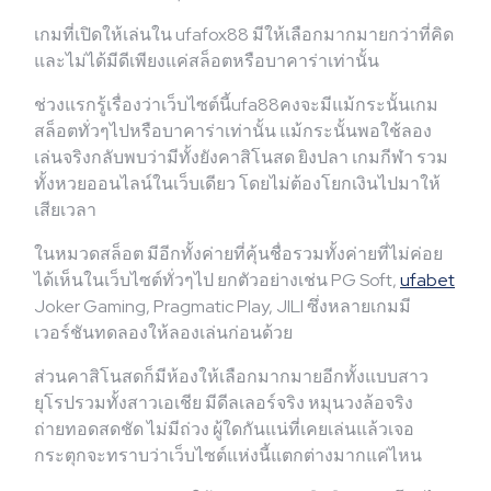
เกมที่เปิดให้เล่นใน ufafox88 มีให้เลือกมากมายกว่าที่คิด
และไม่ได้มีดีเพียงแค่สล็อตหรือบาคาร่าเท่านั้น
ช่วงแรกรู้เรื่องว่าเว็บไซต์นี้ufa88คงจะมีแม้กระนั้นเกม
สล็อตทั่วๆไปหรือบาคาร่าเท่านั้น แม้กระนั้นพอใช้ลอง
เล่นจริงกลับพบว่ามีทั้งยังคาสิโนสด ยิงปลา เกมกีฬา รวม
ทั้งหวยออนไลน์ในเว็บเดียว โดยไม่ต้องโยกเงินไปมาให้
เสียเวลา
ในหมวดสล็อต มีอีกทั้งค่ายที่คุ้นชื่อรวมทั้งค่ายที่ไม่ค่อย
ได้เห็นในเว็บไซต์ทั่วๆไป ยกตัวอย่างเช่น PG Soft,
ufabet
Joker Gaming, Pragmatic Play, JILI ซึ่งหลายเกมมี
เวอร์ชันทดลองให้ลองเล่นก่อนด้วย
ส่วนคาสิโนสดก็มีห้องให้เลือกมากมายอีกทั้งแบบสาว
ยุโรปรวมทั้งสาวเอเชีย มีดีลเลอร์จริง หมุนวงล้อจริง
ถ่ายทอดสดชัด ไม่มีถ่วง ผู้ใดกันแน่ที่เคยเล่นแล้วเจอ
กระตุกจะทราบว่าเว็บไซต์แห่งนี้แตกต่างมากแค่ไหน