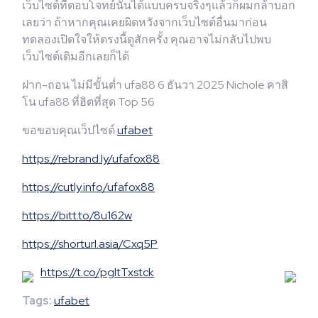
เว็บไซต์ที่ตอบโจทย์นั้นได้แบบครบจริงๆแล้วก็ผมกล้าบอก
เลยว่า ถ้าหากคุณเคยผิดหวังจากเว็บไซต์อื่นมาก่อน
ทดลองเปิดใจให้ตรงนี้ดูสักครั้ง คุณอาจไม่กลับไปพบ
เว็บไซต์เดิมอีกเลยก็ได้
ฝาก-ถอน ไม่มีขั้นต่ำ ufa88 6 ธันวา 2025 Nichole คาสิ
โน ufa88 ที่ฮิตที่สุด Top 56
ขอขอบคุณเว็ปไซต์
ufabet
https://rebrand.ly/ufafox88
https://cutly.info/ufafox88
https://bitt.to/8u162w
https://shorturl.asia/Cxq5P
https://t.co/pgltTxstck
Tags:
ufabet