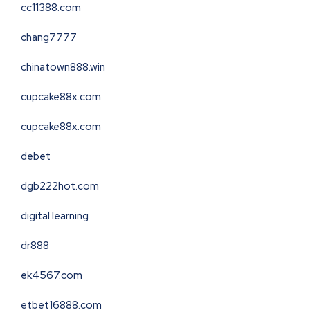
cc11388.com
chang7777
chinatown888.win
cupcake88x.com
cupcake88x.com
debet
dgb222hot.com
digital learning
dr888
ek4567.com
etbet16888.com