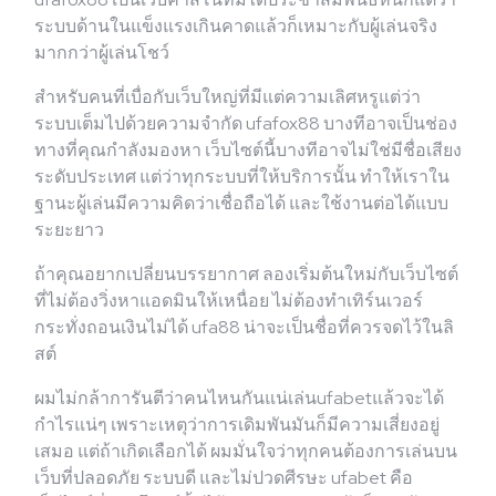
ระบบด้านในแข็งแรงเกินคาดแล้วก็เหมาะกับผู้เล่นจริง
มากกว่าผู้เล่นโชว์
สำหรับคนที่เบื่อกับเว็บใหญ่ที่มีแต่ความเลิศหรูแต่ว่า
ระบบเต็มไปด้วยความจำกัด ufafox88 บางทีอาจเป็นช่อง
ทางที่คุณกำลังมองหา เว็บไซต์นี้บางทีอาจไม่ใช่มีชื่อเสียง
ระดับประเทศ แต่ว่าทุกระบบที่ให้บริการนั้น ทำให้เราใน
ฐานะผู้เล่นมีความคิดว่าเชื่อถือได้ และใช้งานต่อได้แบบ
ระยะยาว
ถ้าคุณอยากเปลี่ยนบรรยากาศ ลองเริ่มต้นใหม่กับเว็บไซต์
ที่ไม่ต้องวิ่งหาแอดมินให้เหนื่อย ไม่ต้องทำเทิร์นเวอร์
กระทั่งถอนเงินไม่ได้ ufa88 น่าจะเป็นชื่อที่ควรจดไว้ในลิ
สต์
ผมไม่กล้าการันตีว่าคนไหนกันแน่เล่นufabetแล้วจะได้
กำไรแน่ๆ เพราะเหตุว่าการเดิมพันมันก็มีความเสี่ยงอยู่
เสมอ แต่ถ้าเกิดเลือกได้ ผมมั่นใจว่าทุกคนต้องการเล่นบน
เว็บที่ปลอดภัย ระบบดี และไม่ปวดศีรษะ ufabet คือ