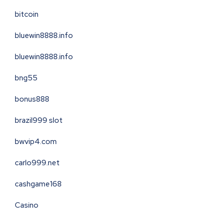
bitcoin
bluewin8888.info
bluewin8888.info
bng55
bonus888
brazil999 slot
bwvip4.com
carlo999.net
cashgame168
Casino