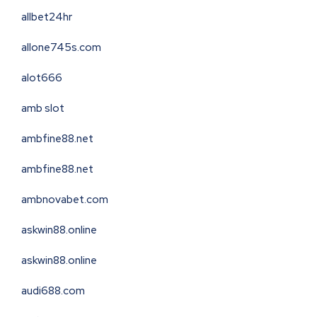
allbet24hr
allone745s.com
alot666
amb slot
ambfine88.net
ambfine88.net
ambnovabet.com
askwin88.online
askwin88.online
audi688.com