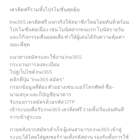
เครดิตฟรีรวมทั้งโปรโมชั่นสุดคุ้ม
lnw365 เครดิตฟรี แจกจริงให้สมาชิกใหม่โดยทันที พร้อม
โปรโมชั่นต่อเนื่อง เช่น โบนัสฝากหนแรก โบนัสรายวัน
และก็กิจกรรมคืนยอดเสีย ทำให้ผู้เล่นได้รับความคุ้มค่า
เยอะที่สุด
แนวทางสมัครและใช้งาน lnw365
กระบวนการลงทะเบียน
ไปสู่เว็บไซต์ lnw365
คลิกที่ปุ่ม “lnw365 สมัคร”
กรอกข้อมูลที่ต้อง ตัวอย่างเช่น เบอร์โทรศัพท์ ชื่อ-
นามสกุล และก็บัญชีธนาคาร
รับรองการสมัครด้วยรหัส OTP
เข้าระบบเพื่อรับ lnw365 เครดิตฟรี รวมทั้งเริ่มเล่นทันที
การเข้าสู่ระบบ
ภายหลังจากสมัครสำเร็จ ผู้เล่นสามารถ lnw365 เข้าสู่
ระบบ ได้โดยใส่ยูสเซอร์รวมทั้งรหัสผ่าน รองรับทั้งการใช้