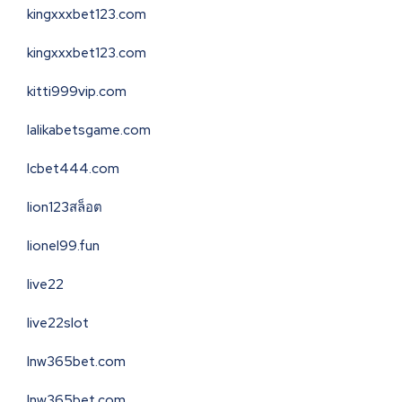
kingxxxbet123.com
kingxxxbet123.com
kitti999vip.com
lalikabetsgame.com
lcbet444.com
lion123สล็อต
lionel99.fun
live22
live22slot
lnw365bet.com
lnw365bet.com