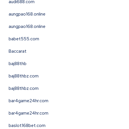
audi688.com
aungpao168.online
aungpao168.online
babet555.com
Baccarat
baj88thb
baj88thbz.com
baj88thbz.com
bar4game24hr.com
bar4game24hr.com
baslot168bet.com