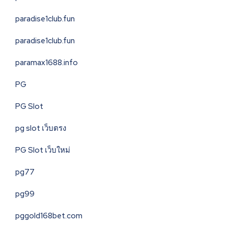
paradise1club.fun
paradise1club.fun
paramax1688.info
PG
PG Slot
pg slot เว็บตรง
PG Slot เว็บใหม่
pg77
pg99
pggold168bet.com