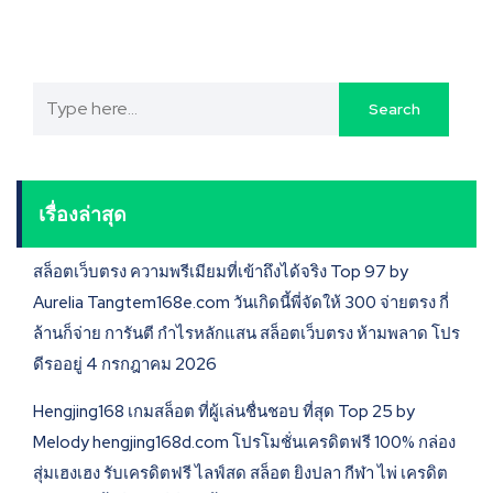
เรื่องล่าสุด
สล็อตเว็บตรง ความพรีเมียมที่เข้าถึงได้จริง Top 97 by
Aurelia Tangtem168e.com วันเกิดนี้พี่จัดให้ 300 จ่ายตรง กี่
ล้านก็จ่าย การันตี กำไรหลักแสน สล็อตเว็บตรง ห้ามพลาด โปร
ดีรออยู่ 4 กรกฎาคม 2026
Hengjing168 เกมสล็อต ที่ผู้เล่นชื่นชอบ ที่สุด Top 25 by
Melody hengjing168d.com โปรโมชั่นเครดิตฟรี 100% กล่อง
สุ่มเฮงเฮง รับเครดิตฟรี ไลฟ์สด สล็อต ยิงปลา กีฬา ไพ่ เครดิต