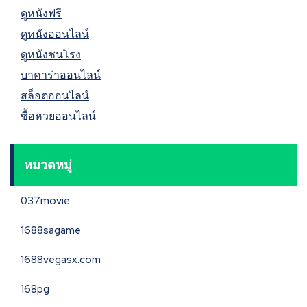
ดูหนังฟรี
ดูหนังออนไลน์
ดูหนังชนโรง
บาคาร่าออนไลน์
สล็อตออนไลน์
ซื้อหวยออนไลน์
หมวดหมู่
037movie
1688sagame
1688vegasx.com
168pg